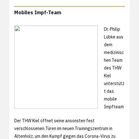
Mobiles Impf-Team
Dr. Philip
Lübke aus
dem
medizinisc
hen Team
des THW
Kiel
unterstütz
t das
mobile
Impfteam
Der THW Kiel öffnet seine ansonsten fest
verschlossenen Türen im neuen Trainingszentrum in
Altenholz, um den Kampf gegen das Corona-Virus zu