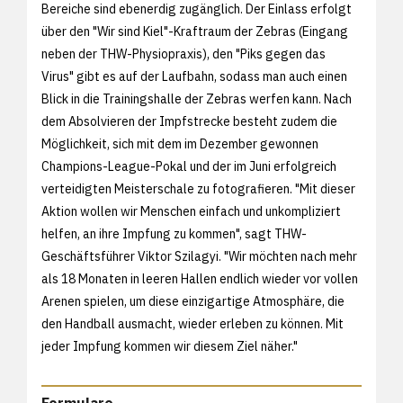
Bereiche sind ebenerdig zugänglich. Der Einlass erfolgt
über den "Wir sind Kiel"-Kraftraum der Zebras (Eingang
neben der THW-Physiopraxis), den "Piks gegen das
Virus" gibt es auf der Laufbahn, sodass man auch einen
Blick in die Trainingshalle der Zebras werfen kann. Nach
dem Absolvieren der Impfstrecke besteht zudem die
Möglichkeit, sich mit dem im Dezember gewonnen
Champions-League-Pokal und der im Juni erfolgreich
verteidigten Meisterschale zu fotografieren. "Mit dieser
Aktion wollen wir Menschen einfach und unkompliziert
helfen, an ihre Impfung zu kommen", sagt THW-
Geschäftsführer Viktor Szilagyi. "Wir möchten nach mehr
als 18 Monaten in leeren Hallen endlich wieder vor vollen
Arenen spielen, um diese einzigartige Atmosphäre, die
den Handball ausmacht, wieder erleben zu können. Mit
jeder Impfung kommen wir diesem Ziel näher."
Formulare