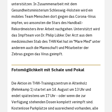
unterstützen. In Zusammenarbeit mit dem
Gesundheitsministerium Schleswig-Holstein wird ein
mobiles Team Menschen dort gegen das Corona-Virus
impfen, wo ansonsten die Stars des Handball-
Rekordmeisters ihrer Arbeit nachgehen. Unterstützt wird
das Impfteam von Dr. Philip Lübke: Der Arzt aus dem
medizinischen Stab des THW Kiel hat im "Mare Med" unter
anderem auch die Mannschaft und Mitarbeiter der
Zebras gegen das Virus geimpft.
Fotomöglichkeit mit Schale und Pokal
Die Aktion im THW-Trainingszentrum in Altenholz
(Rehmkamp 1) startet am 14. August um 13 Uhr und
endet spätestens um 17 Uhr - oder wenn die zur
Verfügung stehenden Dosen komplett verimpft sind.
Kostenlose Parkplätze sind ausreichend vorhanden, alle