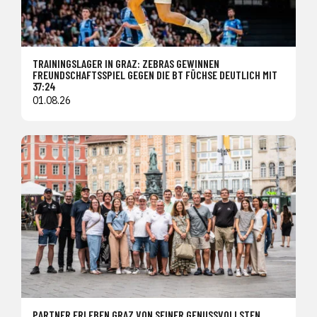
TRAININGSLAGER IN GRAZ: ZEBRAS GEWINNEN
FREUNDSCHAFTSSPIEL GEGEN DIE BT FÜCHSE DEUTLICH MIT
37:24
01.08.26
PARTNER ERLEBEN GRAZ VON SEINER GENUSSVOLLSTEN