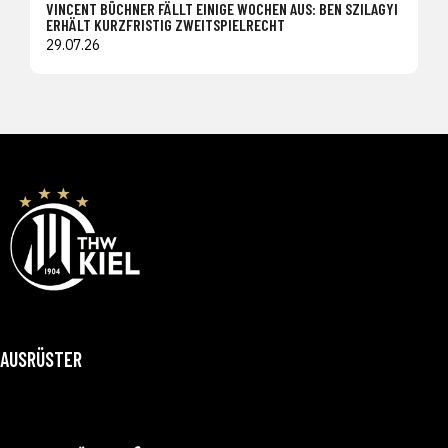
VINCENT BÜCHNER FÄLLT EINIGE WOCHEN AUS: BEN SZILAGYI
ERHÄLT KURZFRISTIG ZWEITSPIELRECHT
29.07.26
AUSRÜSTER