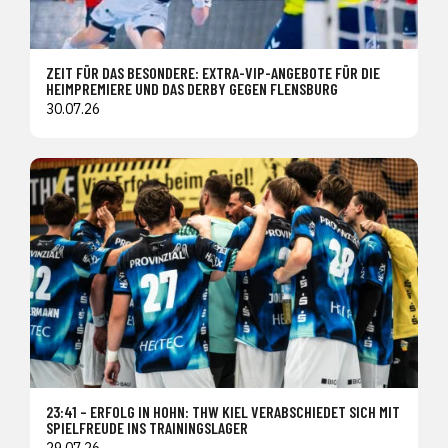
ZEIT FÜR DAS BESONDERE: EXTRA-VIP-ANGEBOTE FÜR DIE
HEIMPREMIERE UND DAS DERBY GEGEN FLENSBURG
30.07.26
23:41 – ERFOLG IN HOHN: THW KIEL VERABSCHIEDET SICH MIT
SPIELFREUDE INS TRAININGSLAGER
29.07.26