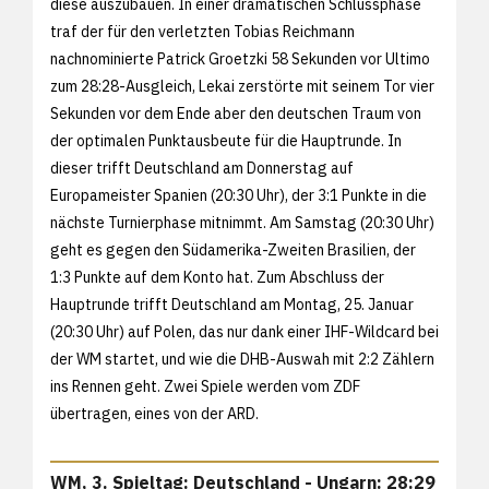
diese auszubauen. In einer dramatischen Schlussphase
traf der für den verletzten Tobias Reichmann
nachnominierte Patrick Groetzki 58 Sekunden vor Ultimo
zum 28:28-Ausgleich, Lekai zerstörte mit seinem Tor vier
Sekunden vor dem Ende aber den deutschen Traum von
der optimalen Punktausbeute für die Hauptrunde. In
dieser trifft Deutschland am Donnerstag auf
Europameister Spanien (20:30 Uhr), der 3:1 Punkte in die
nächste Turnierphase mitnimmt. Am Samstag (20:30 Uhr)
geht es gegen den Südamerika-Zweiten Brasilien, der
1:3 Punkte auf dem Konto hat. Zum Abschluss der
Hauptrunde trifft Deutschland am Montag, 25. Januar
(20:30 Uhr) auf Polen, das nur dank einer IHF-Wildcard bei
der WM startet, und wie die DHB-Auswah mit 2:2 Zählern
ins Rennen geht. Zwei Spiele werden vom ZDF
übertragen, eines von der ARD.
WM, 3. Spieltag: Deutschland - Ungarn: 28:29