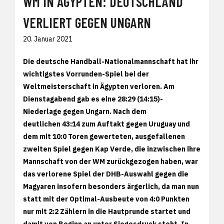
WM IN ÄGYPTEN: DEUTSCHLAND
VERLIERT GEGEN UNGARN
20. Januar 2021
Die deutsche Handball-Nationalmannschaft hat ihr
wichtigstes Vorrunden-Spiel bei der
Weltmeisterschaft in Ägypten verloren. Am
Dienstagabend gab es eine 28:29 (14:15)-
Niederlage gegen Ungarn. Nach dem
deutlichen 43:14 zum Auftakt gegen Uruguay und
dem mit 10:0 Toren gewerteten, ausgefallenen
zweiten Spiel gegen Kap Verde, die inzwischen ihre
Mannschaft von der WM zurückgezogen haben, war
das verlorene Spiel der DHB-Auswahl gegen die
Magyaren insofern besonders ärgerlich, da man nun
statt mit der Optimal-Ausbeute von 4:0 Punkten
nur mit 2:2 Zählern in die Hautprunde startet und
damit von Beginn an unter Siegesdruck steht. In