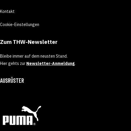
Kontakt
Cookie-Einstellungen
Zum THW-Newsletter
Bleibe immer auf dem neusten Stand.
Hier gehts zur
Newsletter-Anmeldung
.
AUSRÜSTER