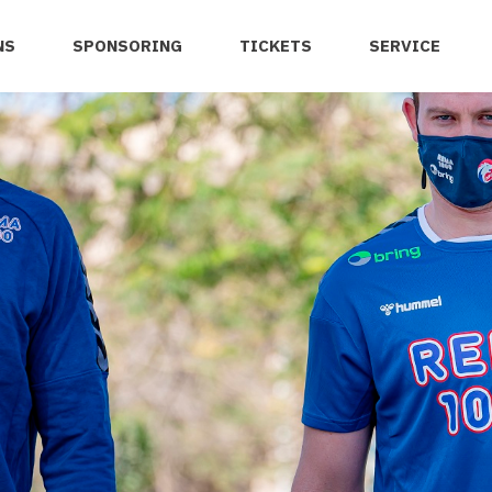
NS
SPONSORING
TICKETS
SERVICE