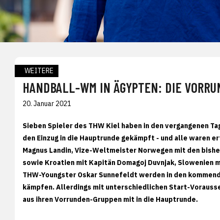
WEITERE
HANDBALL-WM IN ÄGYPTEN: DIE VORRU
20. Januar 2021
Sieben Spieler des THW Kiel haben in den vergangenen Ta
den Einzug in die Hauptrunde gekämpft - und alle waren er
Magnus Landin, Vize-Weltmeister Norwegen mit den bishe
sowie Kroatien mit Kapitän Domagoj Duvnjak, Slowenien 
THW-Youngster Oskar Sunnefeldt werden in den kommenden 
kämpfen. Allerdings mit unterschiedlichen Start-Vorauss
aus ihren Vorrunden-Gruppen mit in die Hauptrunde.