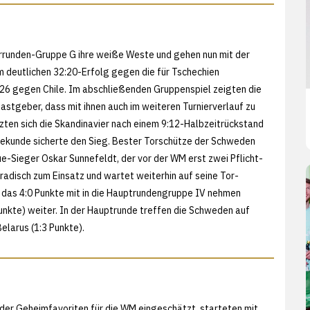
orrunden-Gruppe G ihre weiße Weste und gehen nun mit der
m deutlichen 32:20-Erfolg gegen die für Tschechien
26 gegen Chile. Im abschließenden Gruppenspiel zeigten die
tgeber, dass mit ihnen auch im weiteren Turnierverlauf zu
zten sich die Skandinavier nach einem 9:12-Halbzeitrückstand
sekunde sicherte den Sieg. Bester Torschütze der Schweden
ue-Sieger Oskar Sunnefeldt, der vor der WM erst zwei Pflicht-
radisch zum Einsatz und wartet weiterhin auf seine Tor-
 das 4:0 Punkte mit in die Hauptrundengruppe IV nehmen
nkte) weiter. In der Hauptrunde treffen die Schweden auf
elarus (1:3 Punkte).
 der Geheimfavoriten für die WM eingeschätzt, starteten mit