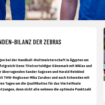
NDEN-BILANZ DER ZEBRAS
gen bei der Handball-Weltmeisterschaft in Ägypten um
folgreich! Denn Titelverteidiger Dänemark mit Niklas und
r überragenden Sander Sagosen und Harald Reinkind
mit THW-Regisseur Miha Zarabec und auch Schweden mit
Tagen um die Qualifikation für das Viertelfinale
etzungen, denn nicht alle nehmen die optimale Punktzahl