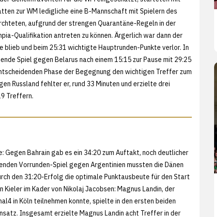
atten zur WM ledigliche eine B-Mannschaft mit Spielern des
rchteten, aufgrund der strengen Quarantäne-Regeln in der
pia-Qualifikation antreten zu können. Ärgerlich war dann der
 blieb und beim 25:31 wichtigte Hauptrunden-Punkte verlor. In
ßende Spiel gegen Belarus nach einem 15:15 zur Pause mit 29:25
entscheidenden Phase der Begegnung den wichtigen Treffer zum
n Russland fehlter er, rund 33 Minuten und erzielte drei
9 Treffern.
: Gegen Bahrain gab es ein 34:20 zum Auftakt, noch deutlicher
ßenden Vorrunden-Spiel gegen Argentinien mussten die Dänen
durch den 31:20-Erfolg die optimale Punktausbeute für den Start
en Kieler im Kader von Nikolaj Jacobsen: Magnus Landin, der
l4 in Köln teilnehmen konnte, spielte in den ersten beiden
insatz. Insgesamt erzielte Magnus Landin acht Treffer in der