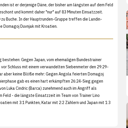
unden ist er derjenige Däne, der bisher am längsten auf dem Feld
eschont und kommt daher "nur" auf 83 Minuten Einsatzzeit.
 zu Buche. In der Hauptrunden-Gruppe treffen die Landin-
e Domagoj Duvnjak mit Kroatien.
ung bestehen: Gegen Japan, vom ehemaligen Bundestrainer
n vor Schluss mit einem verwandelten Siebenmeter den 29:29-
var aber keine Blöße mehr: Gegen Angola feierten Domagoj
rnierphase gab es einen hart erkämpften 26:24-Sieg gegen
on Luka Cindric (Barca) zunehmend auch im Angriff als
 Feld - die längste Einsatzzeit im Team von Trainer Lino
oatien mit 3:1 Punkten, Katar mit 2:2 Zählern und Japan mit 1:3