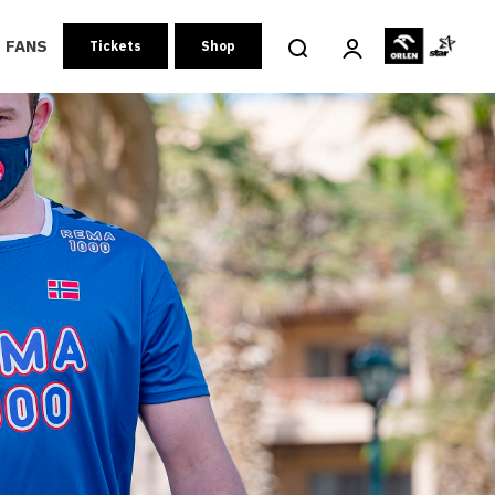
FANS
Tickets
Shop