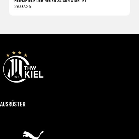
HEIMSPIELE DER NEUEN SAISON STARTET
28.07.26
AUSRÜSTER