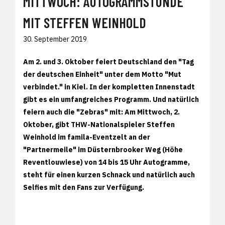
MITTWOCH: AUTOGRAMMSTUNDE
MIT STEFFEN WEINHOLD
30. September 2019
Am 2. und 3. Oktober feiert Deutschland den "Tag
der deutschen Einheit" unter dem Motto "Mut
verbindet." in Kiel. In der kompletten Innenstadt
gibt es ein umfangreiches Programm. Und natürlich
feiern auch die "Zebras" mit: Am Mittwoch, 2.
Oktober, gibt THW-Nationalspieler Steffen
Weinhold im famila-Eventzelt an der
"Partnermeile" im Düsternbrooker Weg (Höhe
Reventlouwiese) von 14 bis 15 Uhr Autogramme,
steht für einen kurzen Schnack und natürlich auch
Selfies mit den Fans zur Verfügung.