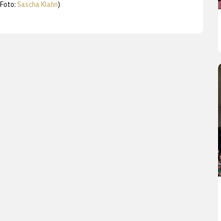
 Foto:
Sascha Klahn
)