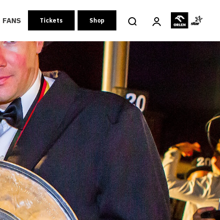
FANS
Tickets
Shop