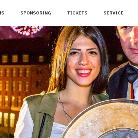
NS
SPONSORING
TICKETS
SERVICE