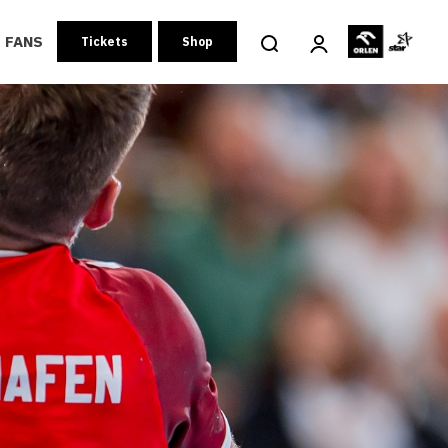
FANS
Tickets
Shop