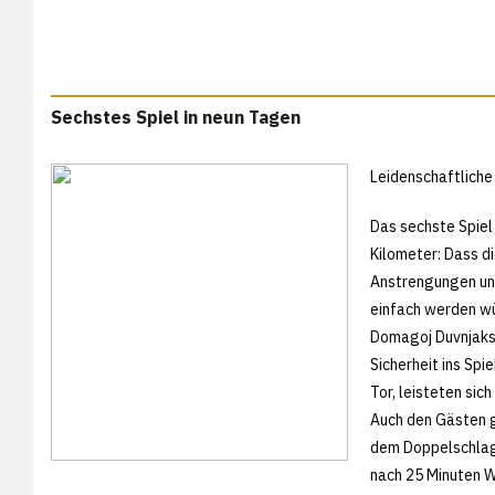
Sechstes Spiel in neun Tagen
Leidenschaftliche
Das sechste Spiel
Kilometer: Dass d
Anstrengungen und
einfach werden wü
Domagoj Duvnjaks
Sicherheit ins Sp
Tor, leisteten sic
Auch den Gästen g
dem Doppelschlag 
nach 25 Minuten W