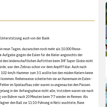
 Unterstützung auch von der Bank
 in neun Tagen, dazwischen noch mehr als 10.000 Reise-
ie Aufgabe gegen die Eulen für die Kieler angesichts der
 den leidenschaftlichen Auftritten beim IHF Super Globe nicht
rde, war den Zebras schon vor dem Anpfiff klar. Auch nach
 102-km/h-Hammer zum 3:1 wollte bei den müden Kielern keine
iel kommen. Reihenweise scheiterten sie an Hanemann im Eulen-
h Fehler im Spielaufbau oder waren zu ungenau bei den Pässen.
elang in der Anfangsphase nicht alle, trotzdem waren sie nach
von Bührer nach 20 Minuten beim 7:7 wieder im Rennen. Als
agner den Ball zur 11:10-Führung in Netz wuchtete, Rune