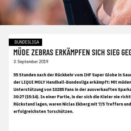
BUNDESLIGA
MÜDE ZEBRAS ERKÄMPFEN SICH SIEG GE
3. September 2019
55 Stunden nach der Rückkehr vom IHF Super Globe in Saud
der LIQUI MOLY Handball-Bundesliga erkämpft: Mit müden
Unterstützung von 10285 Fans in der ausverkauften Spark
30:27 (15:14). In einer Partie, in der sich die Kieler nie r
Rückstand lagen, waren Niclas Ekberg mit 7/5 Treffern und
erfolgreichsten Torschützen.