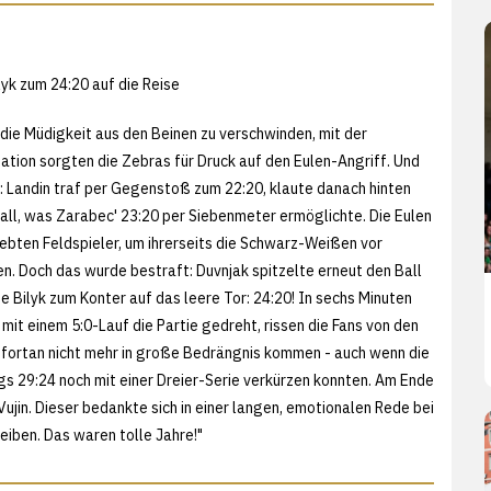
lyk zum 24:20 auf die Reise
 die Müdigkeit aus den Beinen zu verschwinden, mit der
tion sorgten die Zebras für Druck auf den Eulen-Angriff. Und
: Landin traf per Gegenstoß zum 22:20, klaute danach hinten
all, was Zarabec' 23:20 per Siebenmeter ermöglichte. Die Eulen
iebten Feldspieler, um ihrerseits die Schwarz-Weißen vor
en. Doch das wurde bestraft: Duvnjak spitzelte erneut den Ball
e Bilyk zum Konter auf das leere Tor: 24:20! In sechs Minuten
mit einem 5:0-Lauf die Partie gedreht, rissen die Fans von den
n fortan nicht mehr in große Bedrängnis kommen - auch wenn die
s 29:24 noch mit einer Dreier-Serie verkürzen konnten. Am Ende
ujin. Dieser bedankte sich in einer langen, emotionalen Rede bei
iben. Das waren tolle Jahre!"