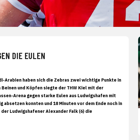
GEN DIE EULEN
i-Arabien haben sich die Zebras zwei wichtige Punkte in
 Beinen und Köpfen siegte der THW Kiel mit der
assen-Arena gegen starke Eulen aus Ludwigshafen mit
ichtig absetzen konnten und 18 Minuten vor dem Ende noch in
 der Ludwigshafener Alexander Falk (6) die