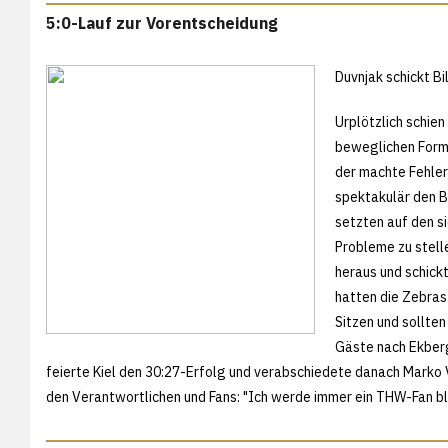
5:0-Lauf zur Vorentscheidung
Duvnjak schickt Bi
Urplötzlich schien
beweglichen Forma
der machte Fehler
spektakulär den B
setzten auf den s
Probleme zu stell
heraus und schickt
hatten die Zebras 
Sitzen und sollte
Gäste nach Ekberg
feierte Kiel den 30:27-Erfolg und verabschiedete danach Marko V
den Verantwortlichen und Fans: "Ich werde immer ein THW-Fan ble