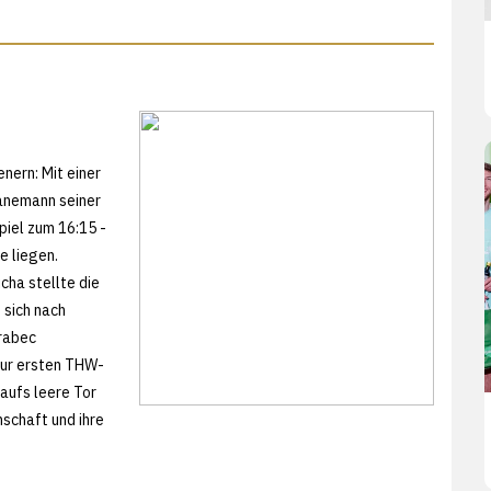
nern: Mit einer
anemann seiner
piel zum 16:15 -
e liegen.
icha stellte die
 sich nach
arabec
zur ersten THW-
aufs leere Tor
nschaft und ihre