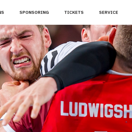
NS
SPONSORING
TICKETS
SERVICE