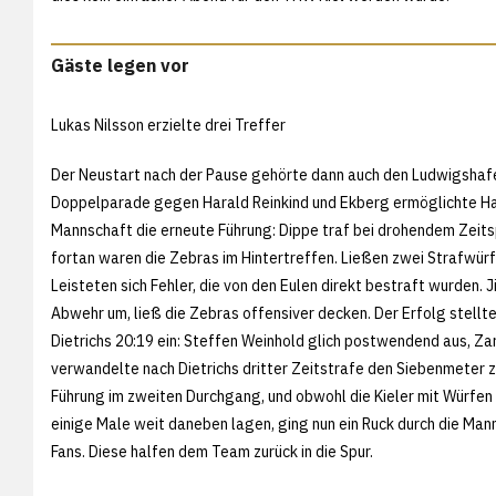
Gäste legen vor
Lukas Nilsson erzielte drei Treffer
Der Neustart nach der Pause gehörte dann auch den Ludwigshafe
Doppelparade gegen Harald Reinkind und Ekberg ermöglichte H
Mannschaft die erneute Führung: Dippe traf bei drohendem Zeits
fortan waren die Zebras im Hintertreffen. Ließen zwei Strafwürf
Leisteten sich Fehler, die von den Eulen direkt bestraft wurden. J
Abwehr um, ließ die Zebras offensiver decken. Der Erfolg stellte
Dietrichs 20:19 ein: Steffen Weinhold glich postwendend aus, Z
verwandelte nach Dietrichs dritter Zeitstrafe den Siebenmeter 
Führung im zweiten Durchgang, und obwohl die Kieler mit Würfen 
einige Male weit daneben lagen, ging nun ein Ruck durch die Man
Fans. Diese halfen dem Team zurück in die Spur.