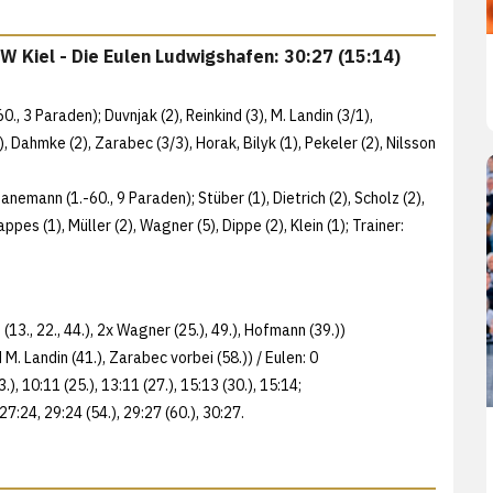
HW Kiel - Die Eulen Ludwigshafen: 30:27 (15:14)
., 3 Paraden); Duvnjak (2), Reinkind (3), M. Landin (3/1),
, Dahmke (2), Zarabec (3/3), Horak, Bilyk (1), Pekeler (2), Nilsson
emann (1.-60., 9 Paraden); Stüber (1), Dietrich (2), Scholz (2),
pes (1), Müller (2), Wagner (5), Dippe (2), Klein (1); Trainer:
 (13., 22., 44.), 2x Wagner (25.), 49.), Hofmann (39.))
M. Landin (41.), Zarabec vorbei (58.)) / Eulen: 0
(23.), 10:11 (25.), 13:11 (27.), 15:13 (30.), 15:14;
 27:24, 29:24 (54.), 29:27 (60.), 30:27.