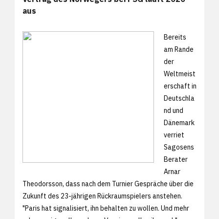
aus
Bereits
am Rande
der
Weltmeist
erschaft in
Deutschla
nd und
Dänemark
verriet
Sagosens
Berater
Arnar
Theodorsson, dass nach dem Turnier Gespräche über die
Zukunft des 23-jährigen Rückraumspielers anstehen.
"Paris hat signalisiert, ihn behalten zu wollen. Und mehr