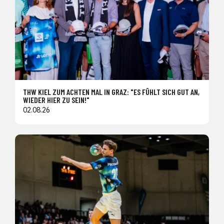
THW KIEL ZUM ACHTEN MAL IN GRAZ: "ES FÜHLT SICH GUT AN,
WIEDER HIER ZU SEIN!"
02.08.26