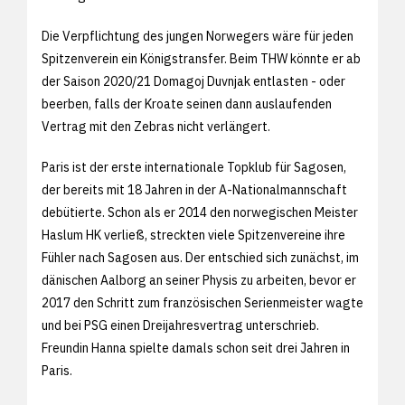
Die Verpflichtung des jungen Norwegers wäre für jeden
Spitzenverein ein Königstransfer. Beim THW könnte er ab
der Saison 2020/21 Domagoj Duvnjak entlasten - oder
beerben, falls der Kroate seinen dann auslaufenden
Vertrag mit den Zebras nicht verlängert.
Paris ist der erste internationale Topklub für Sagosen,
der bereits mit 18 Jahren in der A-Nationalmannschaft
debütierte. Schon als er 2014 den norwegischen Meister
Haslum HK verließ, streckten viele Spitzenvereine ihre
Fühler nach Sagosen aus. Der entschied sich zunächst, im
dänischen Aalborg an seiner Physis zu arbeiten, bevor er
2017 den Schritt zum französischen Serienmeister wagte
und bei PSG einen Dreijahresvertrag unterschrieb.
Freundin Hanna spielte damals schon seit drei Jahren in
Paris.