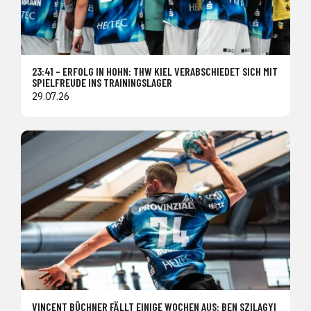
23:41 – ERFOLG IN HOHN: THW KIEL VERABSCHIEDET SICH MIT
SPIELFREUDE INS TRAININGSLAGER
29.07.26
VINCENT BÜCHNER FÄLLT EINIGE WOCHEN AUS: BEN SZILAGYI