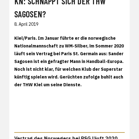
KN: SCHNAPPT SICH DER THW
SAGOSEN?
8. April 2019
Kiel/Paris.
Im Januar führte er die norwegische
Nationalmannschaft zu WM-Silber, im Sommer 2020
läuft sein Vertrag bei Paris St. Germain aus: Sander
Sagosen ist ein gefragter Mann in Handball-Europa.
Noch ist nicht klar, für welchen Klub der Superstar
künftig spielen wird. Gerüchten zufolge buhlt auch
der THW Kiel um seine Dienste.
Vertrag des Norwegers bei PSG läuft 2020