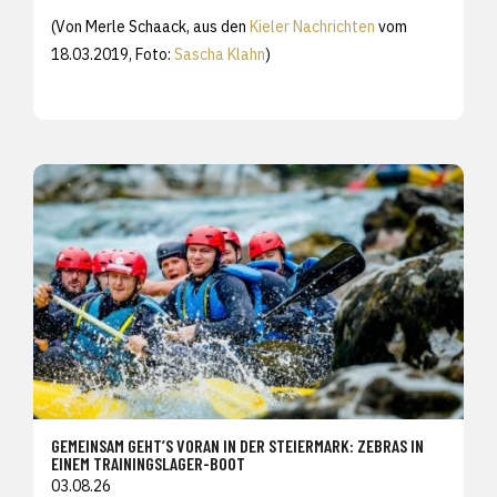
(Von Merle Schaack, aus den
Kieler Nachrichten
vom
18.03.2019, Foto:
Sascha Klahn
)
GEMEINSAM GEHT’S VORAN IN DER STEIERMARK: ZEBRAS IN
EINEM TRAININGSLAGER-BOOT
03.08.26