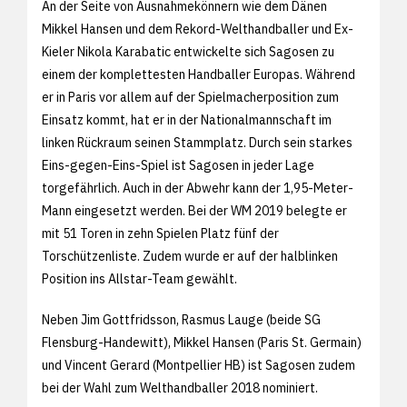
An der Seite von Ausnahmekönnern wie dem Dänen
Mikkel Hansen und dem Rekord-Welthandballer und Ex-
Kieler Nikola Karabatic entwickelte sich Sagosen zu
einem der komplettesten Handballer Europas. Während
er in Paris vor allem auf der Spielmacherposition zum
Einsatz kommt, hat er in der Nationalmannschaft im
linken Rückraum seinen Stammplatz. Durch sein starkes
Eins-gegen-Eins-Spiel ist Sagosen in jeder Lage
torgefährlich. Auch in der Abwehr kann der 1,95-Meter-
Mann eingesetzt werden. Bei der WM 2019 belegte er
mit 51 Toren in zehn Spielen Platz fünf der
Torschützenliste. Zudem wurde er auf der halblinken
Position ins Allstar-Team gewählt.
Neben Jim Gottfridsson, Rasmus Lauge (beide SG
Flensburg-Handewitt), Mikkel Hansen (Paris St. Germain)
und Vincent Gerard (Montpellier HB) ist Sagosen zudem
bei der Wahl zum Welthandballer 2018 nominiert.