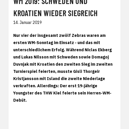
WM 2019: SCHWEDEN UND
KROATIEN WIEDER SIEGREICH
14. Januar 2019
Nur vier der insgesamt zwölf Zebras waren am
ersten WM-Sonntag im Einsatz - und das mit
unterschiedlichem Erfolg. Während Niclas Ekberg
und Lukas Nilsson mit Schweden sowie Domagoj
Duvnjak mit Kroatien den zweiten Sieg im zweiten
Turnierspiel feierten, musste Gisli Thorgeir
Kristjansson mit Island die zweite Niederlage
verkraften. Allerdings: Der erst 19-jährige
Youngster des THW Kiel feierte sein Herren-WM-
Debüt.