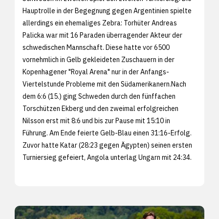
Hauptrolle in der Begegnung gegen Argentinien spielte
allerdings ein ehemaliges Zebra: Torhüter Andreas
Palicka war mit 16 Paraden überragender Akteur der
schwedischen Mannschaft. Diese hatte vor 6500
vornehmlich in Gelb gekleideten Zuschauern in der
Kopenhagener "Royal Arena" nur in der Anfangs-
Viertelstunde Probleme mit den Südamerikanern.Nach
dem 6:6 (15.) ging Schweden durch den fünffachen
Torschützen Ekberg und den zweimal erfolgreichen
Nilsson erst mit 8:6 und bis zur Pause mit 15:10 in
Führung. Am Ende feierte Gelb-Blau einen 31:16-Erfolg.
Zuvor hatte Katar (28:23 gegen Ägypten) seinen ersten
Turniersieg gefeiert, Angola unterlag Ungarn mit 24:34.