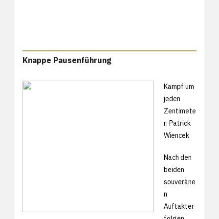
Knappe Pausenführung
Kampf um
jeden
Zentimete
r: Patrick
Wiencek
Nach den
beiden
souveräne
n
Auftakter
folgen