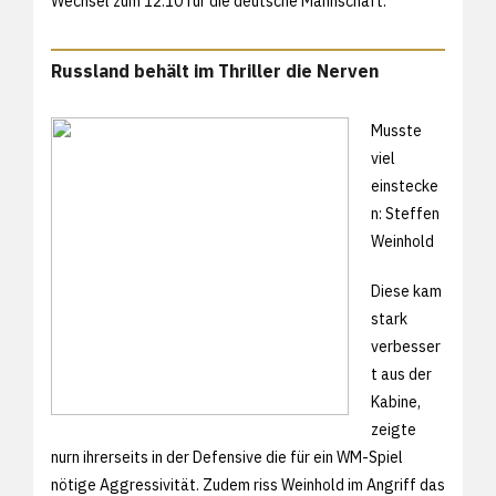
Wechsel zum 12:10 für die deutsche Mannschaft.
Russland behält im Thriller die Nerven
Musste
viel
einstecke
n: Steffen
Weinhold
Diese kam
stark
verbesser
t aus der
Kabine,
zeigte
nurn ihrerseits in der Defensive die für ein WM-Spiel
nötige Aggressivität. Zudem riss Weinhold im Angriff das