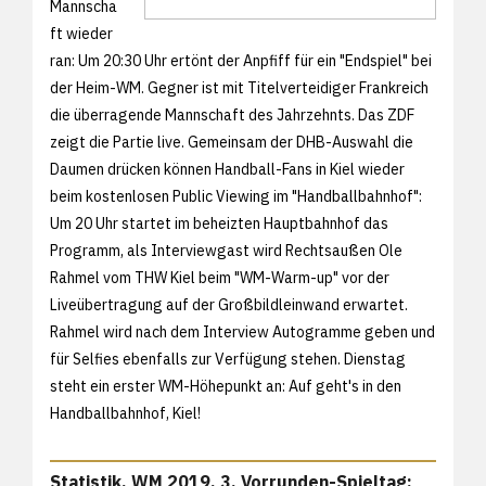
Mannscha
ft wieder
ran: Um 20:30 Uhr ertönt der Anpfiff für ein "Endspiel" bei
der Heim-WM. Gegner ist mit Titelverteidiger Frankreich
die überragende Mannschaft des Jahrzehnts. Das ZDF
zeigt die Partie live. Gemeinsam der DHB-Auswahl die
Daumen drücken können Handball-Fans in Kiel wieder
beim kostenlosen Public Viewing im "Handballbahnhof":
Um 20 Uhr startet im beheizten Hauptbahnhof das
Programm, als Interviewgast wird Rechtsaußen Ole
Rahmel vom THW Kiel beim "WM-Warm-up" vor der
Liveübertragung auf der Großbildleinwand erwartet.
Rahmel wird nach dem Interview Autogramme geben und
für Selfies ebenfalls zur Verfügung stehen. Dienstag
steht ein erster WM-Höhepunkt an: Auf geht's in den
Handballbahnhof, Kiel!
Statistik, WM 2019, 3. Vorrunden-Spieltag: