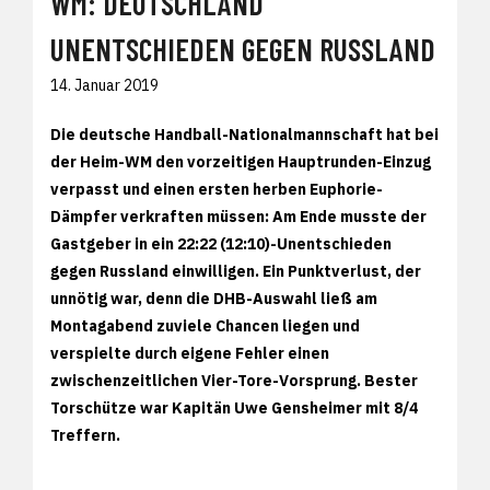
WM: DEUTSCHLAND
UNENTSCHIEDEN GEGEN RUSSLAND
14. Januar 2019
Die deutsche Handball-Nationalmannschaft hat bei
der Heim-WM den vorzeitigen Hauptrunden-Einzug
verpasst und einen ersten herben Euphorie-
Dämpfer verkraften müssen: Am Ende musste der
Gastgeber in ein 22:22 (12:10)-Unentschieden
gegen Russland einwilligen. Ein Punktverlust, der
unnötig war, denn die DHB-Auswahl ließ am
Montagabend zuviele Chancen liegen und
verspielte durch eigene Fehler einen
zwischenzeitlichen Vier-Tore-Vorsprung. Bester
Torschütze war Kapitän Uwe Gensheimer mit 8/4
Treffern.