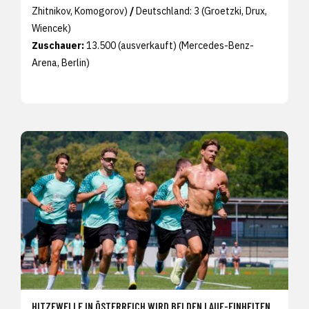
Zhitnikov, Komogorov)
/
Deutschland: 3 (Groetzki, Drux,
Wiencek)
Zuschauer:
13.500 (ausverkauft) (Mercedes-Benz-
Arena, Berlin)
HITZEWELLE IN ÖSTERREICH WIRD BEI DEN LAUF-EINHEITEN