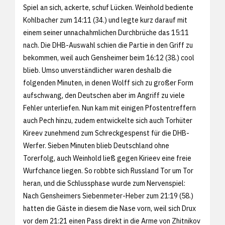
Spiel an sich, ackerte, schuf Lücken. Weinhold bediente
Kohlbacher zum 14:11 (34.) und legte kurz darauf mit
einem seiner unnachahmlichen Durchbrüche das 15:11
nach. Die DHB-Auswahl schien die Partie in den Griff zu
bekommen, weil auch Gensheimer beim 16:12 (38.) cool
blieb. Umso unverständlicher waren deshalb die
folgenden Minuten, in denen Wolff sich zu großer Form
aufschwang, den Deutschen aber im Angriff zu viele
Fehler unterliefen. Nun kam mit einigen Pfostentreffern
auch Pech hinzu, zudem entwickelte sich auch Torhüter
Kireev zunehmend zum Schreckgespenst für die DHB-
Werfer. Sieben Minuten blieb Deutschland ohne
Torerfolg, auch Weinhold ließ gegen Kirieev eine freie
Wurfchance liegen. So robbte sich Russland Tor um Tor
heran, und die Schlussphase wurde zum Nervenspiel:
Nach Gensheimers Siebenmeter-Heber zum 21:19 (58.)
hatten die Gäste in diesem die Nase vorn, weil sich Drux
vor dem 21:21 einen Pass direkt in die Arme von Zhitnikov