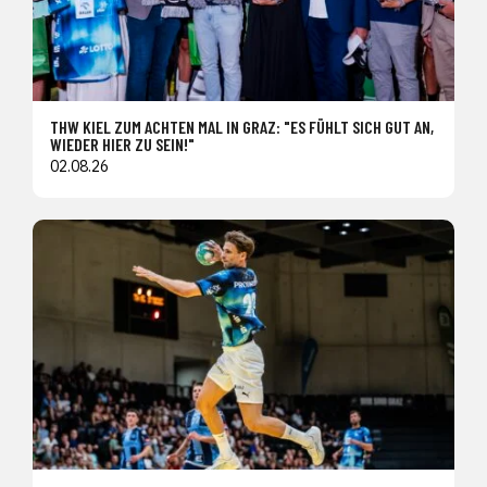
THW KIEL ZUM ACHTEN MAL IN GRAZ: "ES FÜHLT SICH GUT AN,
WIEDER HIER ZU SEIN!"
02.08.26