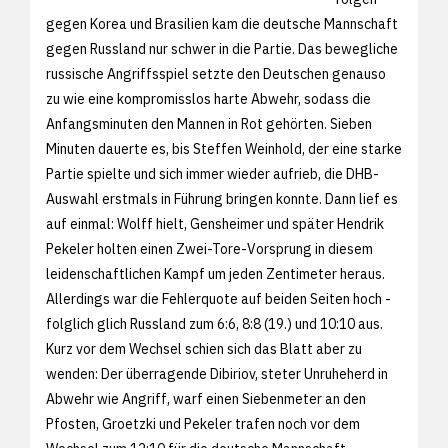
gegen Korea und Brasilien kam die deutsche Mannschaft
gegen Russland nur schwer in die Partie. Das bewegliche
russische Angriffsspiel setzte den Deutschen genauso
zu wie eine kompromisslos harte Abwehr, sodass die
Anfangsminuten den Mannen in Rot gehörten. Sieben
Minuten dauerte es, bis Steffen Weinhold, der eine starke
Partie spielte und sich immer wieder aufrieb, die DHB-
Auswahl erstmals in Führung bringen konnte. Dann lief es
auf einmal: Wolff hielt, Gensheimer und später Hendrik
Pekeler holten einen Zwei-Tore-Vorsprung in diesem
leidenschaftlichen Kampf um jeden Zentimeter heraus.
Allerdings war die Fehlerquote auf beiden Seiten hoch -
folglich glich Russland zum 6:6, 8:8 (19.) und 10:10 aus.
Kurz vor dem Wechsel schien sich das Blatt aber zu
wenden: Der überragende Dibiriov, steter Unruheherd in
Abwehr wie Angriff, warf einen Siebenmeter an den
Pfosten, Groetzki und Pekeler trafen noch vor dem