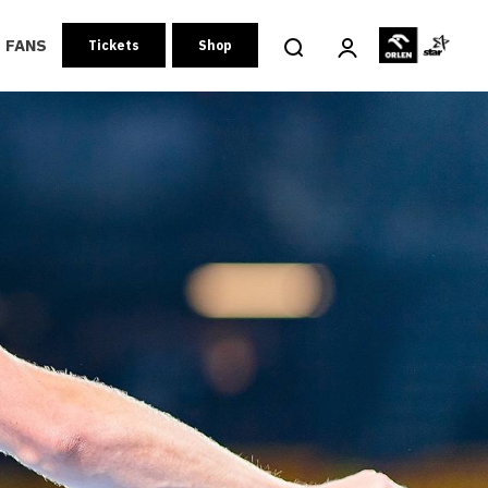
FANS
Tickets
Shop