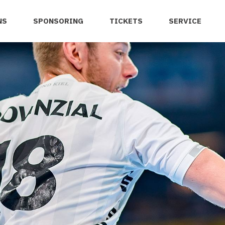
NS
SPONSORING
TICKETS
SERVICE