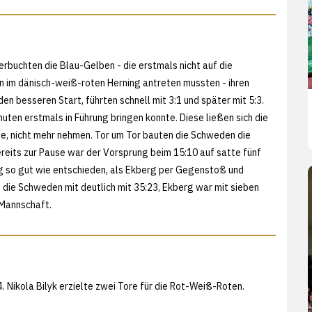
buchten die Blau-Gelben - die erstmals nicht auf die
 im dänisch-weiß-roten Herning antreten mussten - ihren
n besseren Start, führten schnell mit 3:1 und später mit 5:3.
uten erstmals in Führung bringen konnte. Diese ließen sich die
zte, nicht mehr nehmen. Tor um Tor bauten die Schweden die
ereits zur Pause war der Vorsprung beim 15:10 auf satte fünf
 so gut wie entschieden, als Ekberg per Gegenstoß und
ie Schweden mit deutlich mit 35:23, Ekberg war mit sieben
 Mannschaft.
. Nikola Bilyk erzielte zwei Tore für die Rot-Weiß-Roten.