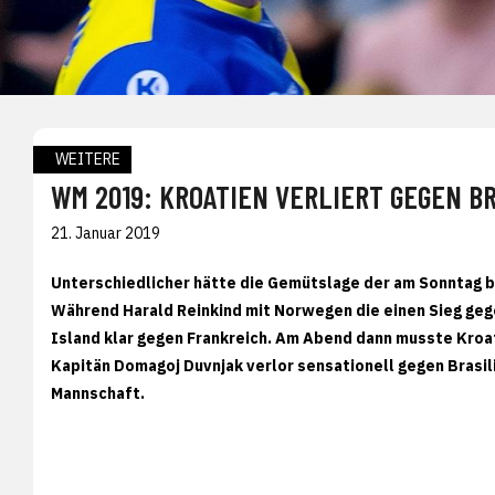
WEITERE
WM 2019: KROATIEN VERLIERT GEGEN B
21. Januar 2019
Unterschiedlicher hätte die Gemütslage der am Sonntag 
Während Harald Reinkind mit Norwegen die einen Sieg gegen
Island klar gegen Frankreich. Am Abend dann musste Kroat
Kapitän Domagoj Duvnjak verlor sensationell gegen Brasil
Mannschaft.