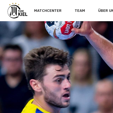
MATCHCENTER
TEAM
ÜBER U