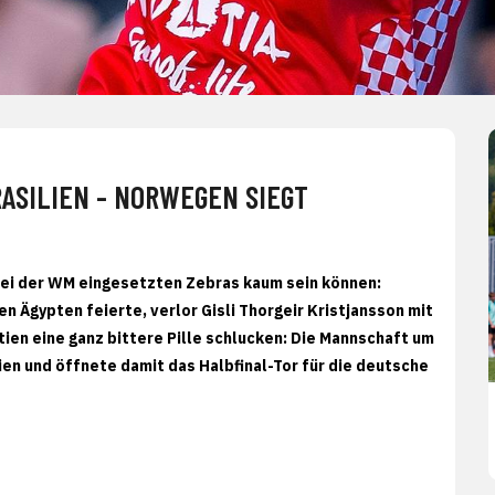
RASILIEN - NORWEGEN SIEGT
bei der WM eingesetzten Zebras kaum sein können:
 Ägypten feierte, verlor Gisli Thorgeir Kristjansson mit
ien eine ganz bittere Pille schlucken: Die Mannschaft um
ien und öffnete damit das Halbfinal-Tor für die deutsche