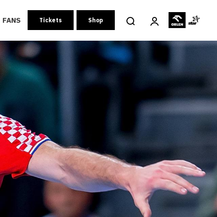
FANS
Tickets
Shop