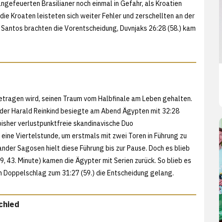
ngefeuerten Brasilianer noch einmal in Gefahr, als Kroatien
die Kroaten leisteten sich weiter Fehler und zerschellten an der
 Santos brachten die Vorentscheidung, Duvnjaks 26:28 (58.) kam
etragen wird, seinen Traum vom Halbfinale am Leben gehalten.
der Harald Reinkind besiegte am Abend Ägypten mit 32:28
 bisher verlustpunktfreie skandinavische Duo
e Viertelstunde, um erstmals mit zwei Toren in Führung zu
der Sagosen hielt diese Führung bis zur Pause. Doch es blieb
 43. Minute) kamen die Ägypter mit Serien zurück. So blieb es
m Doppelschlag zum 31:27 (59.) die Entscheidung gelang.
chied