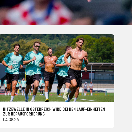
HITZEWELLE IN ÖSTERREICH WIRD BEI DEN LAUF-EINHEITEN
ZUR HERAUSFORDERUNG
04.08.26