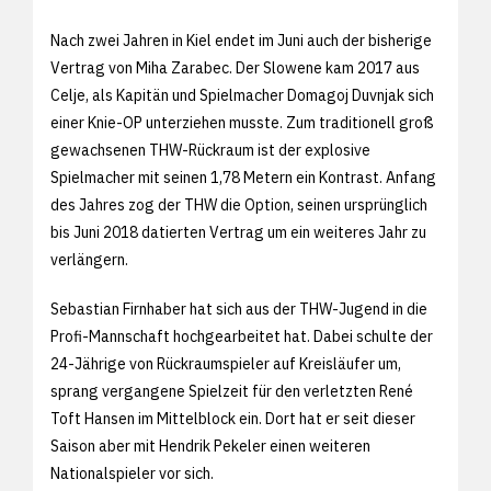
Nach zwei Jahren in Kiel endet im Juni auch der bisherige
Vertrag von Miha Zarabec. Der Slowene kam 2017 aus
Celje, als Kapitän und Spielmacher Domagoj Duvnjak sich
einer Knie-OP unterziehen musste. Zum traditionell groß
gewachsenen THW-Rückraum ist der explosive
Spielmacher mit seinen 1,78 Metern ein Kontrast. Anfang
des Jahres zog der THW die Option, seinen ursprünglich
bis Juni 2018 datierten Vertrag um ein weiteres Jahr zu
verlängern.
Sebastian Firnhaber hat sich aus der THW-Jugend in die
Profi-Mannschaft hochgearbeitet hat. Dabei schulte der
24-Jährige von Rückraumspieler auf Kreisläufer um,
sprang vergangene Spielzeit für den verletzten René
Toft Hansen im Mittelblock ein. Dort hat er seit dieser
Saison aber mit Hendrik Pekeler einen weiteren
Nationalspieler vor sich.