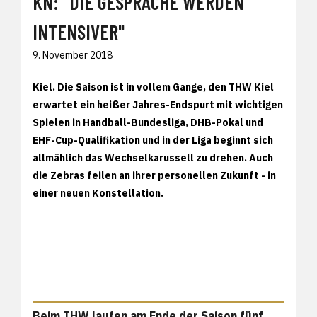
KN: "DIE GESPRÄCHE WERDEN
INTENSIVER"
9. November 2018
Kiel.
Die Saison ist in vollem Gange, den THW Kiel
erwartet ein heißer Jahres-Endspurt mit wichtigen
Spielen in Handball-Bundesliga, DHB-Pokal und
EHF-Cup-Qualifikation und in der Liga beginnt sich
allmählich das Wechselkarussell zu drehen. Auch
die Zebras feilen an ihrer personellen Zukunft - in
einer neuen Konstellation.
Beim THW laufen am Ende der Saison fünf