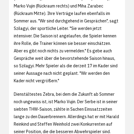
Marko Vujin (Rückraum rechts) und Miha Zarabec
(Rückraum Mitte). Ihre Verträge laufen ebenfalls im
Sommer aus. "Wir sind durchgehend in Gesprächen", sagt
Szilagyi, der sportliche Leiter. "Sie werden jetzt
intensiver. Die Saison ist angelaufen, die Spieler kennen
ihre Rolle, die Trainer können sie besser einschätzen.
Aber es gibt noch nichts zu vermelden." Es gebe auch
Gespräche weit über die bevorstehende Saison hinaus,
so Szilagyi. Mehr Spieler als die derzeit 17 im Kader sind
seiner Aussage nach nicht geplant. "Wir werden den
Kader nicht vergrößern."
Dienstältestes Zebra, bei dem die Zukunft ab Sommer
noch ungewiss ist, ist Marko Vujin. Der Serbe ist in seiner
siebten THW-Saison, zählte in Sachen Einssatzzeiten
lange zu den Dauerbrennern. Allerdings hat er mit Harald
Reinkind und Steffen Weinhold zwei Konkurrenten auf
seiner Position, die die besseren Abwehrspieler sind.