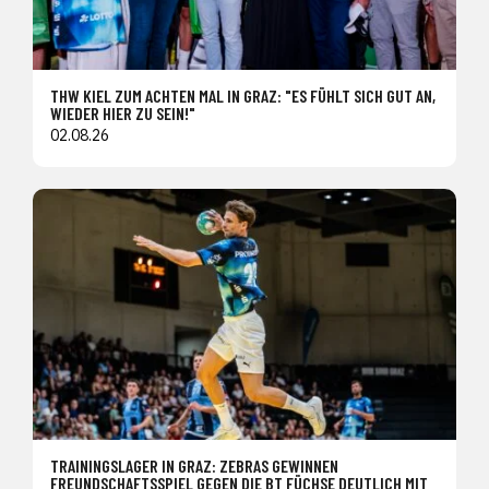
THW KIEL ZUM ACHTEN MAL IN GRAZ: "ES FÜHLT SICH GUT AN,
WIEDER HIER ZU SEIN!"
02.08.26
TRAININGSLAGER IN GRAZ: ZEBRAS GEWINNEN
FREUNDSCHAFTSSPIEL GEGEN DIE BT FÜCHSE DEUTLICH MIT