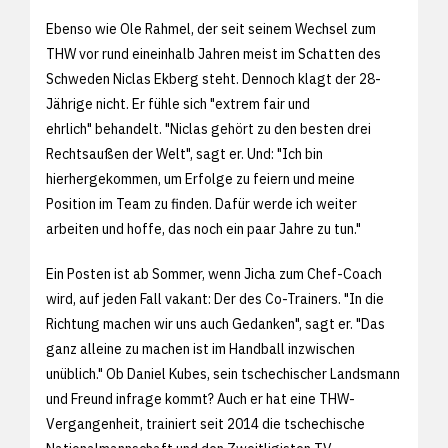
Ebenso wie Ole Rahmel, der seit seinem Wechsel zum
THW vor rund eineinhalb Jahren meist im Schatten des
Schweden Niclas Ekberg steht. Dennoch klagt der 28-
Jährige nicht. Er fühle sich "extrem fair und
ehrlich" behandelt. "Niclas gehört zu den besten drei
Rechtsaußen der Welt", sagt er. Und: "Ich bin
hierhergekommen, um Erfolge zu feiern und meine
Position im Team zu finden. Dafür werde ich weiter
arbeiten und hoffe, das noch ein paar Jahre zu tun."
Ein Posten ist ab Sommer, wenn Jicha zum Chef-Coach
wird, auf jeden Fall vakant: Der des Co-Trainers. "In die
Richtung machen wir uns auch Gedanken", sagt er. "Das
ganz alleine zu machen ist im Handball inzwischen
unüblich." Ob Daniel Kubes, sein tschechischer Landsmann
und Freund infrage kommt? Auch er hat eine THW-
Vergangenheit, trainiert seit 2014 die tschechische