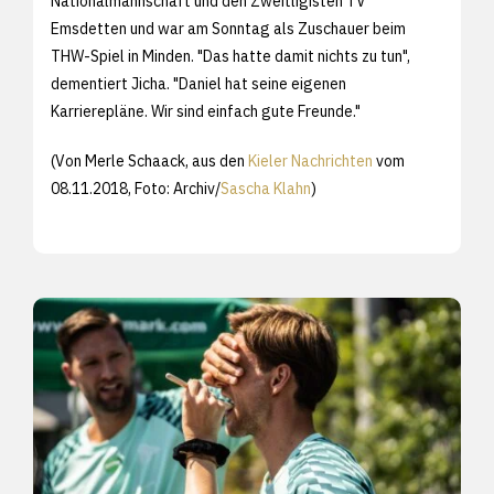
Nationalmannschaft und den Zweitligisten TV
Emsdetten und war am Sonntag als Zuschauer beim
THW-Spiel in Minden. "Das hatte damit nichts zu tun",
dementiert Jicha. "Daniel hat seine eigenen
Karrierepläne. Wir sind einfach gute Freunde."
(Von Merle Schaack, aus den
Kieler Nachrichten
vom
08.11.2018, Foto: Archiv/
Sascha Klahn
)