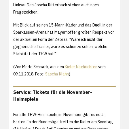
Linksaußen Joscha Ritterbach stehen auch noch
Fragezeichen.
Mit Blick auf seinen 15-Mann-Kader und das Duell in der
Sparkassen-Arena hat Mayerhoffer großen Respekt vor
der aktuellen Form der Zebras. "Wäre ich nicht der
gegnerische Trainer, wäre es schön zu sehen, welche
Stabilität der THW hat."
(Von Merle Schaack, aus den
Kieler Nachrichten
vom
09.11.2018, Foto:
Sascha Klahn
)
Service: Tickets für die November-
Heimspiele
Für alle THW-Heimspiele im November gibt es noch
Karten. In der Bundesliga treffen die Kieler am Sonntag
(16 Uhr) auf Frisch Auf Göppingen und am Donnerstag,