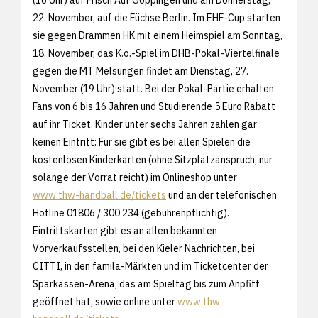
22. November, auf die Füchse Berlin. Im EHF-Cup starten
sie gegen Drammen HK mit einem Heimspiel am Sonntag,
18. November, das K.o.-Spiel im DHB-Pokal-Viertelfinale
gegen die MT Melsungen findet am Dienstag, 27.
November (19 Uhr) statt. Bei der Pokal-Partie erhalten
Fans von 6 bis 16 Jahren und Studierende 5 Euro Rabatt
auf ihr Ticket. Kinder unter sechs Jahren zahlen gar
keinen Eintritt: Für sie gibt es bei allen Spielen die
kostenlosen Kinderkarten (ohne Sitzplatzanspruch, nur
solange der Vorrat reicht) im Onlineshop unter
www.thw-handball.de/tickets
und an der telefonischen
Hotline 01806 / 300 234 (gebührenpflichtig).
Eintrittskarten gibt es an allen bekannten
Vorverkaufsstellen, bei den Kieler Nachrichten, bei
CITTI, in den famila-Märkten und im Ticketcenter der
Sparkassen-Arena, das am Spieltag bis zum Anpfiff
geöffnet hat, sowie online unter
www.thw-