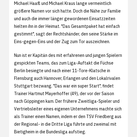
Michael Haaß und Michael Kraus lange vermeintlich
größere Namen vor sich hatte. Doch die Nähe zur Familie
und auch die immer länger gewordenen Einsatzzeiten
hielten ihn in der Heimat. "Das Gesamtpaket hat einfach
gestimmt", sagt der Rechtshänder, den seine Stärke im
Eins-gegen-Eins und der Zug zum Tor auszeichnen.
Nun ist er Kapitän des mit erfahrenen und jungen Spielern
gespickten Teams, das zum Liga-Auftakt die Füchse
Berlin besiegte und nach einer 11-Tore-Klatsche in
Flensburg auch Hannover, Erlangen und den Lokalrivalen
Stuttgart bezwang. "Das war ein super Start", findet
Trainer Hartmut Mayerhoffer (49), der vor der Saison
nach Göppingen kam. Der frühere Zweitliga-Spieler und
Vertriebsleiter eines eigenen Unternehmens machte sich
als Trainer einen Namen, indem er den TSV Friedberg aus
der Regional- in die Dritte Liga führte und zweimal mit
Bietigheim in die Bundesliga aufstieg.