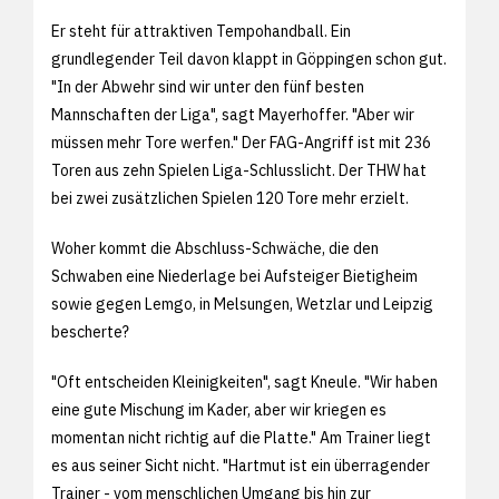
Er steht für attraktiven Tempohandball. Ein
grundlegender Teil davon klappt in Göppingen schon gut.
"In der Abwehr sind wir unter den fünf besten
Mannschaften der Liga", sagt Mayerhoffer. "Aber wir
müssen mehr Tore werfen." Der FAG-Angriff ist mit 236
Toren aus zehn Spielen Liga-Schlusslicht. Der THW hat
bei zwei zusätzlichen Spielen 120 Tore mehr erzielt.
Woher kommt die Abschluss-Schwäche, die den
Schwaben eine Niederlage bei Aufsteiger Bietigheim
sowie gegen Lemgo, in Melsungen, Wetzlar und Leipzig
bescherte?
"Oft entscheiden Kleinigkeiten", sagt Kneule. "Wir haben
eine gute Mischung im Kader, aber wir kriegen es
momentan nicht richtig auf die Platte." Am Trainer liegt
es aus seiner Sicht nicht. "Hartmut ist ein überragender
Trainer - vom menschlichen Umgang bis hin zur