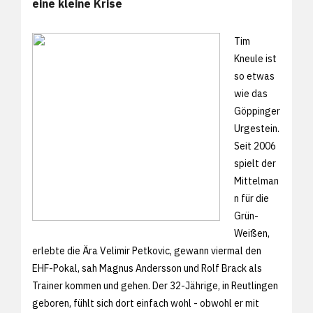
eine kleine Krise
Tim
Kneule ist
so etwas
wie das
Göppinger
Urgestein.
Seit 2006
spielt der
Mittelman
n für die
Grün-
Weißen,
erlebte die Ära Velimir Petkovic, gewann viermal den
EHF-Pokal, sah Magnus Andersson und Rolf Brack als
Trainer kommen und gehen. Der 32-Jährige, in Reutlingen
geboren, fühlt sich dort einfach wohl - obwohl er mit