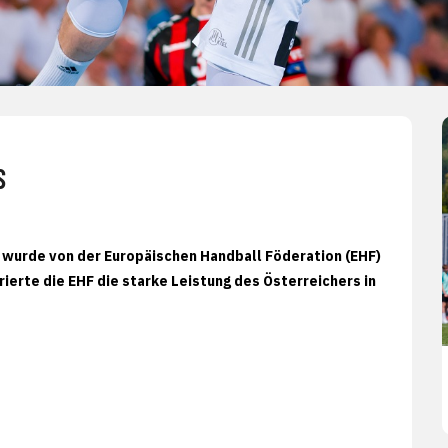
S
r wurde von der Europäischen Handball Föderation (EHF)
ierte die EHF die starke Leistung des Österreichers in