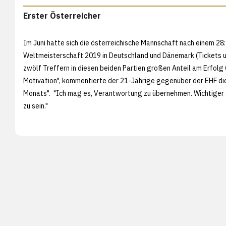
Erster Österreicher
Im Juni hatte sich die österreichische Mannschaft nach einem 28
Weltmeisterschaft 2019 in Deutschland und Dänemark (Tickets u
zwölf Treffern in diesen beiden Partien großen Anteil am Erfolg 
Motivation", kommentierte der 21-Jährige gegenüber der EHF die
Monats". "Ich mag es, Verantwortung zu übernehmen. Wichtiger a
zu sein."