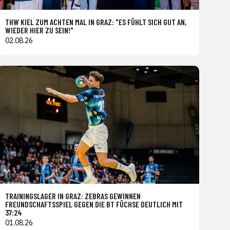
THW KIEL ZUM ACHTEN MAL IN GRAZ: "ES FÜHLT SICH GUT AN,
WIEDER HIER ZU SEIN!"
02.08.26
TRAININGSLAGER IN GRAZ: ZEBRAS GEWINNEN
FREUNDSCHAFTSSPIEL GEGEN DIE BT FÜCHSE DEUTLICH MIT
37:24
01.08.26