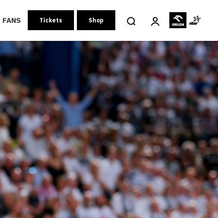
FANS
Tickets
Shop