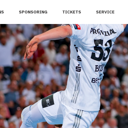
NS
SPONSORING
TICKETS
SERVICE