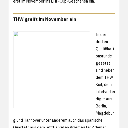
erst im November ins EHF-Cup-Geschehen ein.
THW greift im November ein
In der
dritten
Qualifikati
onsrunde
gesetzt
sind neben
dem THW
Kiel, dem
Titelvertei
diger aus
Berlin,
Magdebur
g und Hannover unter anderem auch das spanische
Quartett aus dem letztjährigen Vizemeister Ademar