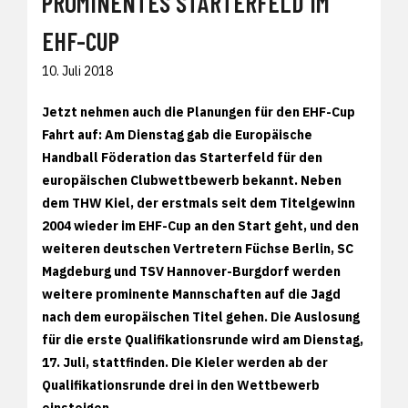
PROMINENTES STARTERFELD IM
EHF-CUP
10. Juli 2018
Jetzt nehmen auch die Planungen für den EHF-Cup
Fahrt auf: Am Dienstag gab die Europäische
Handball Föderation das Starterfeld für den
europäischen Clubwettbewerb bekannt. Neben
dem THW Kiel, der erstmals seit dem Titelgewinn
2004 wieder im EHF-Cup an den Start geht, und den
weiteren deutschen Vertretern Füchse Berlin, SC
Magdeburg und TSV Hannover-Burgdorf werden
weitere prominente Mannschaften auf die Jagd
nach dem europäischen Titel gehen. Die Auslosung
für die erste Qualifikationsrunde wird am Dienstag,
17. Juli, stattfinden. Die Kieler werden ab der
Qualifikationsrunde drei in den Wettbewerb
einsteigen.