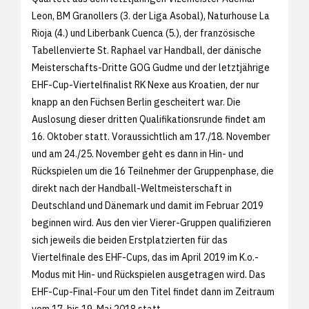
Leon, BM Granollers (3. der Liga Asobal), Naturhouse La
Rioja (4.) und Liberbank Cuenca (5.), der französische
Tabellenvierte St. Raphael var Handball, der dänische
Meisterschafts-Dritte GOG Gudme und der letztjährige
EHF-Cup-Viertelfinalist RK Nexe aus Kroatien, der nur
knapp an den Füchsen Berlin gescheitert war. Die
Auslosung dieser dritten Qualifikationsrunde findet am
16. Oktober statt. Voraussichtlich am 17./18. November
und am 24./25. November geht es dann in Hin- und
Rückspielen um die 16 Teilnehmer der Gruppenphase, die
direkt nach der Handball-Weltmeisterschaft in
Deutschland und Dänemark und damit im Februar 2019
beginnen wird. Aus den vier Vierer-Gruppen qualifizieren
sich jeweils die beiden Erstplatzierten für das
Viertelfinale des EHF-Cups, das im April 2019 im K.o.-
Modus mit Hin- und Rückspielen ausgetragen wird. Das
EHF-Cup-Final-Four um den Titel findet dann im Zeitraum
vom 17. bis 19. Mai 2018 statt.