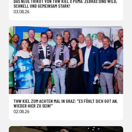
DAS NEUE TRIKOT VON THW KIEL X PUMA: ZEBRAS SIND WILD,
SCHNELL UND GEMEINSAM STARK!
03.08.26
THW KIEL ZUM ACHTEN MAL IN GRAZ: "ES FÜHLT SICH GUT AN,
WIEDER HIER ZU SEIN!"
02.08.26