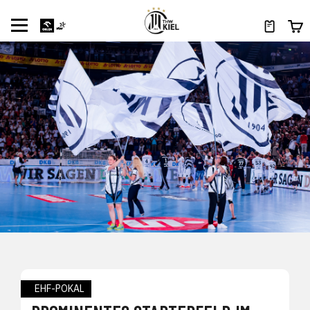
EHF-POKAL