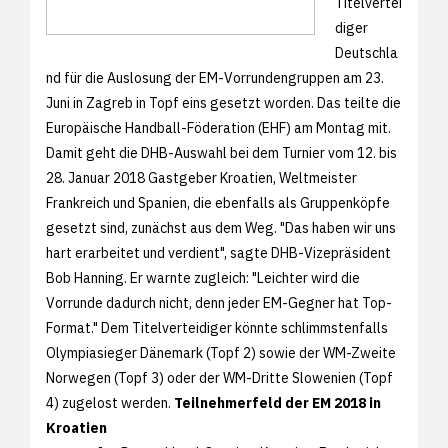
Titelvertei
diger
Deutschla
nd für die Auslosung der EM-Vorrundengruppen am 23.
Juni in Zagreb in Topf eins gesetzt worden. Das teilte die
Europäische Handball-Föderation (EHF) am Montag mit.
Damit geht die DHB-Auswahl bei dem Turnier vom 12. bis
28. Januar 2018 Gastgeber Kroatien, Weltmeister
Frankreich und Spanien, die ebenfalls als Gruppenköpfe
gesetzt sind, zunächst aus dem Weg. "Das haben wir uns
hart erarbeitet und verdient", sagte DHB-Vizepräsident
Bob Hanning. Er warnte zugleich: "Leichter wird die
Vorrunde dadurch nicht, denn jeder EM-Gegner hat Top-
Format." Dem Titelverteidiger könnte schlimmstenfalls
Olympiasieger Dänemark (Topf 2) sowie der WM-Zweite
Norwegen (Topf 3) oder der WM-Dritte Slowenien (Topf
4) zugelost werden.
Teilnehmerfeld der EM 2018 in
Kroatien