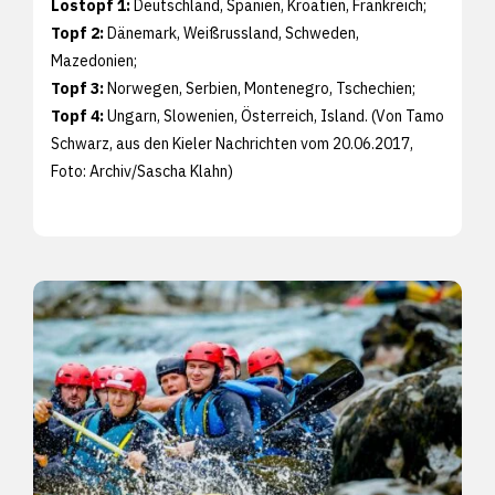
Lostopf 1:
Deutschland, Spanien, Kroatien, Frankreich;
Topf 2:
Dänemark, Weißrussland, Schweden,
Mazedonien;
Topf 3:
Norwegen, Serbien, Montenegro, Tschechien;
Topf 4:
Ungarn, Slowenien, Österreich, Island. (Von Tamo
Schwarz, aus den
Kieler Nachrichten vom 20.06.2017,
Foto: Archiv/
Sascha Klahn)