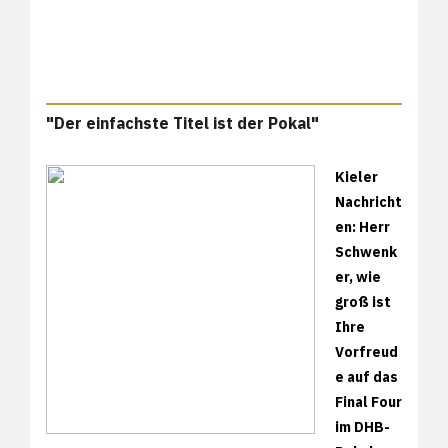
"Der einfachste Titel ist der Pokal"
Kieler
Nachricht
en: Herr
Schwenk
er, wie
groß ist
Ihre
Vorfreud
e auf das
Final Four
im DHB-