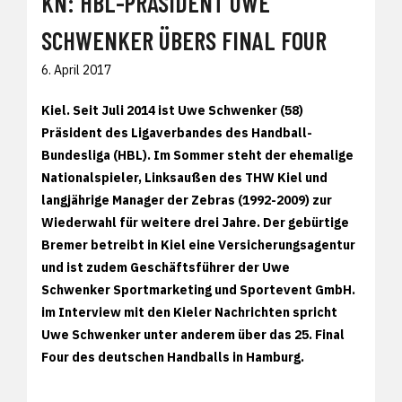
KN: HBL-PRÄSIDENT UWE
SCHWENKER ÜBERS FINAL FOUR
6. April 2017
Kiel. Seit Juli 2014 ist Uwe Schwenker (58)
Präsident des Ligaverbandes des Handball-
Bundesliga (HBL). Im Sommer steht der ehemalige
Nationalspieler, Linksaußen des THW Kiel und
langjährige Manager der Zebras (1992-2009) zur
Wiederwahl für weitere drei Jahre. Der gebürtige
Bremer betreibt in Kiel eine Versicherungsagentur
und ist zudem Geschäftsführer der Uwe
Schwenker Sportmarketing und Sportevent GmbH.
im Interview mit den Kieler Nachrichten spricht
Uwe Schwenker unter anderem über das 25. Final
Four des deutschen Handballs in Hamburg.