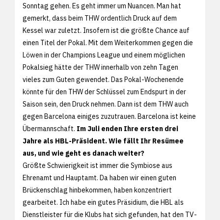
Sonntag gehen. Es geht immer um Nuancen. Man hat
gemerkt, dass beim THW ordentlich Druck auf dem
Kessel war zuletzt. Insofern ist die größte Chance auf
einen Titel der Pokal. Mit dem Weiterkommen gegen die
Löwen in der Champions League und einem möglichen
Pokalsieg hätte der THW innerhalb von zehn Tagen
vieles zum Guten gewendet. Das Pokal-Wochenende
könnte für den THW der Schlüssel zum Endspurt in der
Saison sein, den Druck nehmen. Dann ist dem THW auch
gegen Barcelona einiges zuzutrauen. Barcelona ist keine
Übermannschaft.
Im Juli enden Ihre ersten drei
Jahre als HBL-Präsident. Wie fällt Ihr Resümee
aus, und wie geht es danach weiter?
Größte Schwierigkeit ist immer die Symbiose aus
Ehrenamt und Hauptamt. Da haben wir einen guten
Brückenschlag hinbekommen, haben konzentriert
gearbeitet. Ich habe ein gutes Präsidium, die HBL als
Dienstleister für die Klubs hat sich gefunden, hat den TV-