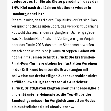
bedeutet es für Sie als Kieler persönlich, dass der
THW Kiel nach drei Jahren Abstinenz wieder in
Hamburg dabei ist?
Ich freue mich, dass die drei Top-Klubs vor Ort sind. Das
verspricht hochklassigen Sport, das verspricht Spannung
- obwohl das auch in den vergangenen Jahren gegeben
war. Die beiden Halbfinals mit Verlängerung im Vorjahr
oder das Finale 2015, das erst im Siebenmeterwerfen
entschieden wurde, sind ja kaum zu toppen.
Gehen wir
noch einmal einen Schritt zurück: Die Erstrunden-
Final-Four-Turniere stehen bei fast allen Vereinen
in der Kritik und konnten die Erwartungen mit
teilweise nur dreistelligen Zuschauerzahlen nicht
erfüllen. Zweitligisten traten als Ausrichter
zurück, Drittligisten klagten über Chancenlosigkeit
und entgangene Heimspiele, die Top-Klubs der
Bundesliga müssen im Vergleich zum alten Modus
ein zusätzliches Spiel absolvieren ...