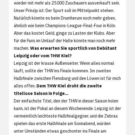
wieder mit mehr als 25 000 Zuschauern ausverkauft sein.
Unser Prinzip ist: Der Sport soll im Mittelpunkt stehen.
Natürlich könnte es beim Drumherum noch mehr geben,
ähnlich wie beim Champions-League-Final-Four in Köln.
Aber das kostet Geld, ginge zu Lasten der Klubs. Aber
für die Fans im Umlauf der Halle könnte man noch mehr
machen.
Was erwarten Sie sportlich von Debütant
Leipzig oder vom THW Kiel?
Leipzig ist der krasse Außenseiter. Wenn alles normal
läuft, sollte der THW ins Finale kommen. Im zweiten
Halbfinale zwischen Flensburg und den Löwen ist für mich
alles offen.
Dem THW Kiel droht die zweite
titellose Saison in Folge...
Der einfachste Titel, den der THW in dieser Saison holen
kann, ist der Pokal an diesem Wochenende. Leipzig ist der
vermeintlich leichteste Halbfinalgegner, und die Zebras
spielen das erste Halbfinale am Sonnabend, würden
unter Umständen etwas geschonter ins Finale am