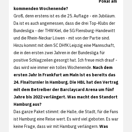
Pokal am
kommenden Wochenende?
Groß, denn erstens ist es die 25. Auflage - ein Jubiläum.
Da ist es auch angemessen, dass die drei Top-Klubs der
Bundesliga - der THW Kiel, die SG Flensburg-Handewitt
und die Rhein-Neckar Löwen - mit von der Partie sind.
Hinzu kommt mit dem SC DHfK Leipzig eine Mannschaft,
die in den ersten zwei Jahren in der Bundesliga für
positive Schlagzeilen gesorgt hat. Ich freue mich drauf -
das wird wie immer ein tolles Wochenende.
Nach dem
ersten Jahr in Frankfurt am Main ist es bereits das
24. Finalturnier in Hamburg. Die HBL hat den Vertrag
mit dem Betreiber der Barclaycard Arena um fünf
Jahre bis 2022 verlängert. Was macht den Standort
Hamburg aus?
Das ganze Paket stimmt: die Halle, die Stadt, für die Fans
ist Hamburg eine Reise wert. Es wird viel geboten. Es war
keine Frage, dass wir mit Hamburg verlängern.
Was