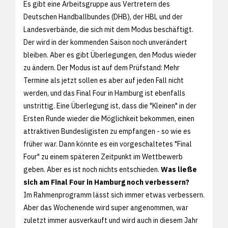
Es gibt eine Arbeitsgruppe aus Vertretern des
Deutschen Handballbundes (DHB), der HBL und der
Landesverbände, die sich mit dem Modus beschäftigt.
Der wird in der kommenden Saison noch unverändert
bleiben. Aber es gibt Überlegungen, den Modus wieder
zu ändern. Der Modus ist auf dem Prüfstand: Mehr
Termine als jetzt sollen es aber auf jeden Fall nicht
werden, und das Final Four in Hamburg ist ebenfalls
unstrittig. Eine Überlegung ist, dass die "Kleinen" in der
Ersten Runde wieder die Möglichkeit bekommen, einen
attraktiven Bundesligisten zu empfangen - so wie es
früher war. Dann könnte es ein vorgeschaltetes "Final
Four" zu einem späteren Zeitpunkt im Wettbewerb
geben. Aber es ist noch nichts entschieden.
Was ließe
sich am Final Four in Hamburg noch verbessern?
Im Rahmenprogramm lässt sich immer etwas verbessern.
Aber das Wochenende wird super angenommen, war
zuletzt immer ausverkauft und wird auch in diesem Jahr