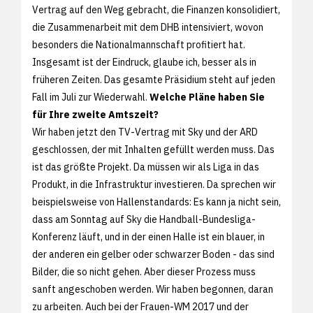
Vertrag auf den Weg gebracht, die Finanzen konsolidiert,
die Zusammenarbeit mit dem DHB intensiviert, wovon
besonders die Nationalmannschaft profitiert hat.
Insgesamt ist der Eindruck, glaube ich, besser als in
früheren Zeiten. Das gesamte Präsidium steht auf jeden
Fall im Juli zur Wiederwahl.
Welche Pläne haben Sie
für Ihre zweite Amtszeit?
Wir haben jetzt den TV-Vertrag mit Sky und der ARD
geschlossen, der mit Inhalten gefüllt werden muss. Das
ist das größte Projekt. Da müssen wir als Liga in das
Produkt, in die Infrastruktur investieren. Da sprechen wir
beispielsweise von Hallenstandards: Es kann ja nicht sein,
dass am Sonntag auf Sky die Handball-Bundesliga-
Konferenz läuft, und in der einen Halle ist ein blauer, in
der anderen ein gelber oder schwarzer Boden - das sind
Bilder, die so nicht gehen. Aber dieser Prozess muss
sanft angeschoben werden. Wir haben begonnen, daran
zu arbeiten. Auch bei der Frauen-WM 2017 und der