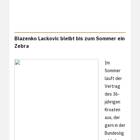
Blazenko Lackovic bleibt bis zum Sommer ein
Zebra
Im
Sommer
läuft der
Vertrag
des 36-
jährigen
Kroaten
aus, der
gern in der
Bundeslig