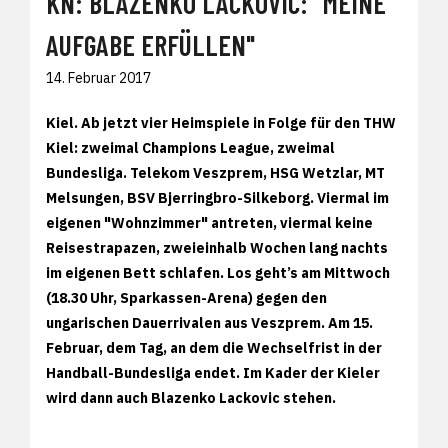
KN: BLAZENKO LACKOVIC: "MEINE
AUFGABE ERFÜLLEN"
14. Februar 2017
Kiel. Ab jetzt vier Heimspiele in Folge für den THW
Kiel: zweimal Champions League, zweimal
Bundesliga. Telekom Veszprem, HSG Wetzlar, MT
Melsungen, BSV Bjerringbro-Silkeborg. Viermal im
eigenen "Wohnzimmer" antreten, viermal keine
Reisestrapazen, zweieinhalb Wochen lang nachts
im eigenen Bett schlafen. Los geht’s am Mittwoch
(18.30 Uhr, Sparkassen-Arena) gegen den
ungarischen Dauerrivalen aus Veszprem. Am 15.
Februar, dem Tag, an dem die Wechselfrist in der
Handball-Bundesliga endet. Im Kader der Kieler
wird dann auch Blazenko Lackovic stehen.