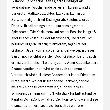
Gislason. In Schaffhausen agierte Dissinger am
vergangenen Wochenende bei einem kurzen Einsatz in
der ersten Halbzeit glücklos. Lackovic kam in der
Schweiz zeitgleich mit Dissinger als Spielmacher zum
Einsatz, litt allerdings erneut unter mangelnder
Spielpraxis. "Die Konkurrenz auf seiner Position ist groß,
aber Blazenko ist Teil der Mannschaft, und die will ich
natürlich ungern unnötig minimieren", sagt Trainer
Gislason. Jeder könne, so der Isländer weiter, in dieser
Saison noch wichtig werden. Doch Gislason betont auch
unmissverständlich: "Leistung zählt. Wenn Blazenko seine
Chance verdient hat, wird er sie auch bekommen."
Vermutlich wird sich diese Chance eher in der Rückraum-
Mitte auftun, wo der unzufriedene Lackovic, der die
meiste Zeit dazu verdammt ist, auf der Bank zu
schmoren, gemeinsam mit Nikola Bilyk für Entlastung bei
Kapitän Domagoj Duvnjak sorgen könnte. Und wenn diese
Chance da ist, will Lackovic, der sich zu weiteren