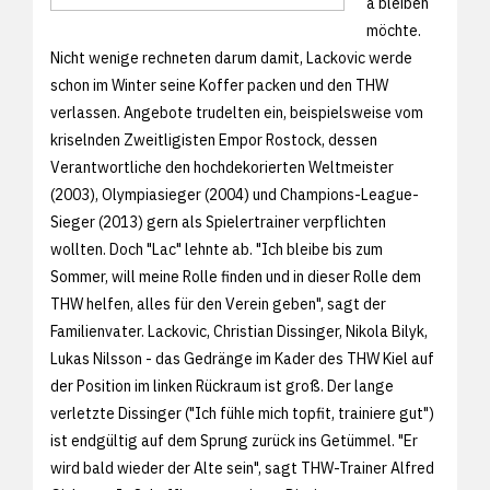
a bleiben
möchte.
Nicht wenige rechneten darum damit, Lackovic werde
schon im Winter seine Koffer packen und den THW
verlassen. Angebote trudelten ein, beispielsweise vom
kriselnden Zweitligisten Empor Rostock, dessen
Verantwortliche den hochdekorierten Weltmeister
(2003), Olympiasieger (2004) und Champions-League-
Sieger (2013) gern als Spielertrainer verpflichten
wollten. Doch "Lac" lehnte ab. "Ich bleibe bis zum
Sommer, will meine Rolle finden und in dieser Rolle dem
THW helfen, alles für den Verein geben", sagt der
Familienvater. Lackovic, Christian Dissinger, Nikola Bilyk,
Lukas Nilsson - das Gedränge im Kader des THW Kiel auf
der Position im linken Rückraum ist groß. Der lange
verletzte Dissinger ("Ich fühle mich topfit, trainiere gut")
ist endgültig auf dem Sprung zurück ins Getümmel. "Er
wird bald wieder der Alte sein", sagt THW-Trainer Alfred