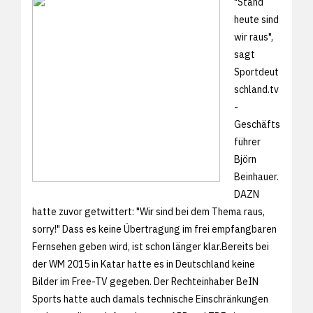
"Stand
heute sind
wir raus",
sagt
Sportdeut
schland.tv
-
Geschäfts
führer
Björn
Beinhauer.
DAZN
hatte zuvor getwittert: "Wir sind bei dem Thema raus,
sorry!" Dass es keine Übertragung im frei empfangbaren
Fernsehen geben wird, ist schon länger klar.Bereits bei
der WM 2015 in Katar hatte es in Deutschland keine
Bilder im Free-TV gegeben. Der Rechteinhaber BeIN
Sports hatte auch damals technische Einschränkungen