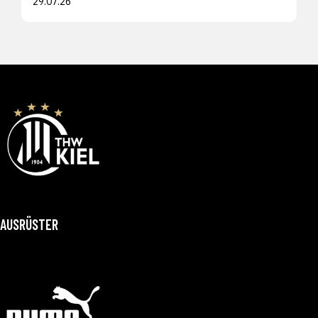
29.07.26
AUSRÜSTER