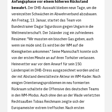
Anfangsphase vor einem höheren Rückstand
bewahrt.
Der DHB-Auswahl bleiben neun Tage, um die
vereinzelten Schwächen im Abwehrverbund abzubauen.
Am Freitag, 13. Januar, startet das Team von
Bundestrainer Dagur Sigurdsson gegen Ungarn in die
Weltmeisterschaft. Der Isländer zog ein zufriedenes
Resümee: "Wir mussten ein bisschen Gas geben, auch
wenn sie müde sind. Es wird bei der WM auf die
Kleinigkeiten ankommen." Seine Mannschaft konnte sich
von der ersten Minute an auf ihren Torhüter verlassen.
Heinevetter war vor dem Anwurf für sein 150.
Länderspiel im DHB-Dress ausgezeichnet worden und ist
der mit Abstand dienstälteste Akteur im WM-Kader. Nach
einigen Orientierungsproblemen im neu formierten
Rückraum schaltete die Offensive des deutschen Teams
in den WM-Modus. Auch ohne den an der Wade verletzten
Rechtsaußen Tobias Reichmann zeigte sich der
Europameister extrem treffsicher. Nach ersten