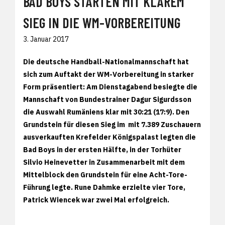
BAD BOYS STARTEN MIT KLAREM
SIEG IN DIE WM-VORBEREITUNG
3. Januar 2017
Die deutsche Handball-Nationalmannschaft hat
sich zum Auftakt der WM-Vorbereitung in starker
Form präsentiert: Am Dienstagabend besiegte die
Mannschaft von Bundestrainer Dagur Sigurdsson
die Auswahl Rumäniens klar mit 30:21 (17:9). Den
Grundstein für diesen Sieg im mit 7.389 Zuschauern
ausverkauften Krefelder Königspalast legten die
Bad Boys in der ersten Hälfte, in der Torhüter
Silvio Heinevetter in Zusammenarbeit mit dem
Mittelblock den Grundstein für eine Acht-Tore-
Führung legte. Rune Dahmke erzielte vier Tore,
Patrick Wiencek war zwei Mal erfolgreich.