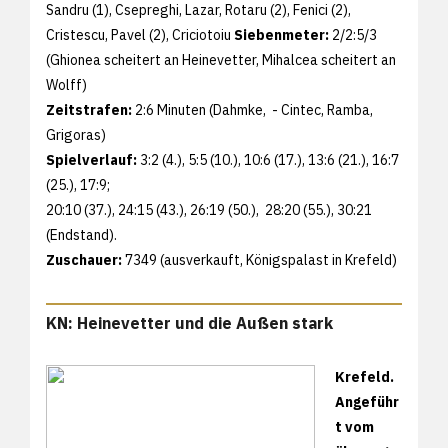
Sandru (1), Csepreghi, Lazar, Rotaru (2), Fenici (2),
Cristescu, Pavel (2), Criciotoiu
Siebenmeter:
2/2:5/3
(Ghionea scheitert an Heinevetter, Mihalcea scheitert an
Wolff)
Zeitstrafen:
2:6 Minuten (Dahmke, - Cintec, Ramba,
Grigoras)
Spielverlauf:
3:2 (4.), 5:5 (10.), 10:6 (17.), 13:6 (21.), 16:7
(25.), 17:9;
20:10 (37.), 24:15 (43.), 26:19 (50.), 28:20 (55.), 30:21
(Endstand).
Zuschauer:
7349 (ausverkauft, Königspalast in Krefeld)
KN: Heinevetter und die Außen stark
Krefeld.
Angeführ
t vom