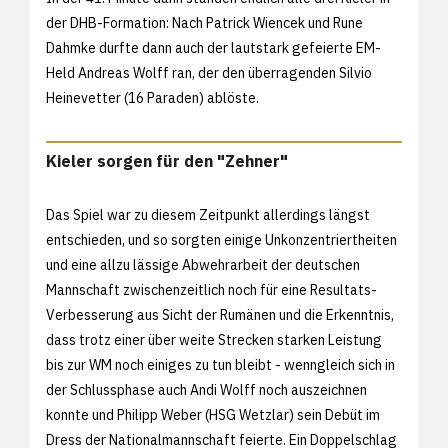
der DHB-Formation: Nach Patrick Wiencek und Rune
Dahmke durfte dann auch der lautstark gefeierte EM-
Held Andreas Wolff ran, der den überragenden Silvio
Heinevetter (16 Paraden) ablöste.
Kieler sorgen für den "Zehner"
Das Spiel war zu diesem Zeitpunkt allerdings längst
entschieden, und so sorgten einige Unkonzentriertheiten
und eine allzu lässige Abwehrarbeit der deutschen
Mannschaft zwischenzeitlich noch für eine Resultats-
Verbesserung aus Sicht der Rumänen und die Erkenntnis,
dass trotz einer über weite Strecken starken Leistung
bis zur WM noch einiges zu tun bleibt - wenngleich sich in
der Schlussphase auch Andi Wolff noch auszeichnen
konnte und Philipp Weber (HSG Wetzlar) sein Debüt im
Dress der Nationalmannschaft feierte. Ein Doppelschlag