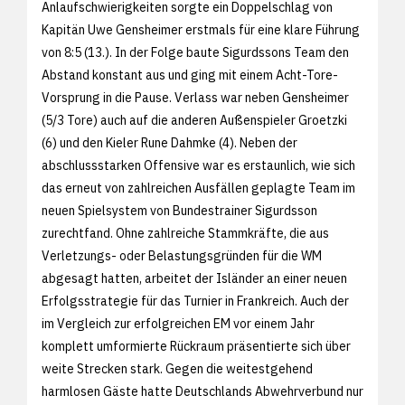
Anlaufschwierigkeiten sorgte ein Doppelschlag von
Kapitän Uwe Gensheimer erstmals für eine klare Führung
von 8:5 (13.). In der Folge baute Sigurdssons Team den
Abstand konstant aus und ging mit einem Acht-Tore-
Vorsprung in die Pause. Verlass war neben Gensheimer
(5/3 Tore) auch auf die anderen Außenspieler Groetzki
(6) und den Kieler Rune Dahmke (4). Neben der
abschlussstarken Offensive war es erstaunlich, wie sich
das erneut von zahlreichen Ausfällen geplagte Team im
neuen Spielsystem von Bundestrainer Sigurdsson
zurechtfand. Ohne zahlreiche Stammkräfte, die aus
Verletzungs- oder Belastungsgründen für die WM
abgesagt hatten, arbeitet der Isländer an einer neuen
Erfolgsstrategie für das Turnier in Frankreich. Auch der
im Vergleich zur erfolgreichen EM vor einem Jahr
komplett umformierte Rückraum präsentierte sich über
weite Strecken stark. Gegen die weitestgehend
harmlosen Gäste hatte Deutschlands Abwehrverbund nur