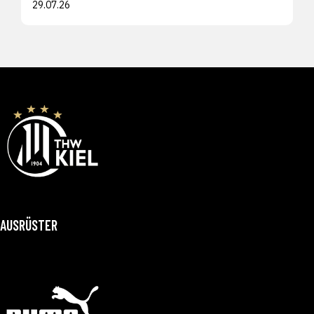
29.07.26
AUSRÜSTER