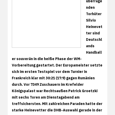
überrage
nden
Torhüter
Silvio
Heinevet
ter sind
Deutschl
ands
Handball
er souverän in die heiße Phase der WM-
Vorbereitung gestartet. Der Europameister setzte
sich im ersten Testspiel vor dem Turnier in
Frankreich klar mit 30:21 (17:9) gegen Rumänien
durch. Vor 7349 Zuschauern im Krefelder
Königspalast war Rechtsaußen Patrick Groetzki
mit sechs Toren am Dienstagabend am
treffsichersten. Mit zahlreichen Paraden hatte der
starke Heinevetter die DHB-Auswahl gerade in der