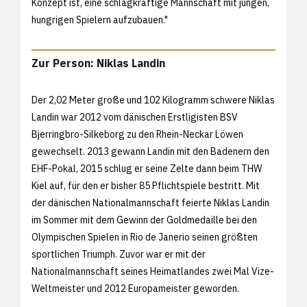
Konzept ist, eine schlagkräftige Mannschaft mit jungen,
hungrigen Spielern aufzubauen."
Zur Person: Niklas Landin
Der 2,02 Meter große und 102 Kilogramm schwere Niklas
Landin war 2012 vom dänischen Erstligisten BSV
Bjerringbro-Silkeborg zu den Rhein-Neckar Löwen
gewechselt. 2013 gewann Landin mit den Badenern den
EHF-Pokal, 2015 schlug er seine Zelte dann beim THW
Kiel auf, für den er bisher 85 Pflichtspiele bestritt. Mit
der dänischen Nationalmannschaft feierte Niklas Landin
im Sommer mit dem Gewinn der Goldmedaille bei den
Olympischen Spielen in Rio de Janerio seinen größten
sportlichen Triumph. Zuvor war er mit der
Nationalmannschaft seines Heimatlandes zwei Mal Vize-
Weltmeister und 2012 Europameister geworden.