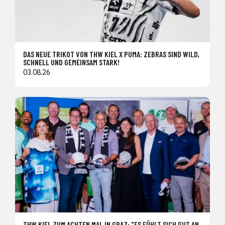
DAS NEUE TRIKOT VON THW KIEL X PUMA: ZEBRAS SIND WILD,
SCHNELL UND GEMEINSAM STARK!
03.08.26
THW KIEL ZUM ACHTEN MAL IN GRAZ: "ES FÜHLT SICH GUT AN,