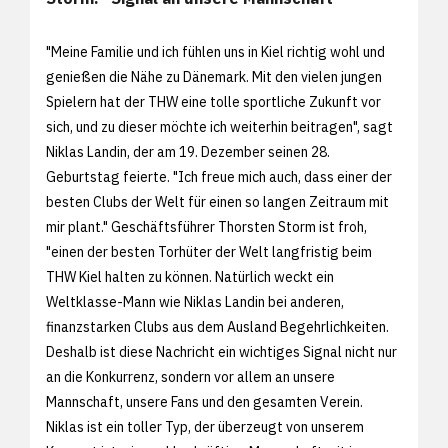
"Meine Familie und ich fühlen uns in Kiel richtig wohl und
genießen die Nähe zu Dänemark. Mit den vielen jungen
Spielern hat der THW eine tolle sportliche Zukunft vor
sich, und zu dieser möchte ich weiterhin beitragen", sagt
Niklas Landin, der am 19. Dezember seinen 28.
Geburtstag feierte. "Ich freue mich auch, dass einer der
besten Clubs der Welt für einen so langen Zeitraum mit
mir plant." Geschäftsführer Thorsten Storm ist froh,
"einen der besten Torhüter der Welt langfristig beim
THW Kiel halten zu können. Natürlich weckt ein
Weltklasse-Mann wie Niklas Landin bei anderen,
finanzstarken Clubs aus dem Ausland Begehrlichkeiten.
Deshalb ist diese Nachricht ein wichtiges Signal nicht nur
an die Konkurrenz, sondern vor allem an unsere
Mannschaft, unsere Fans und den gesamten Verein.
Niklas ist ein toller Typ, der überzeugt von unserem