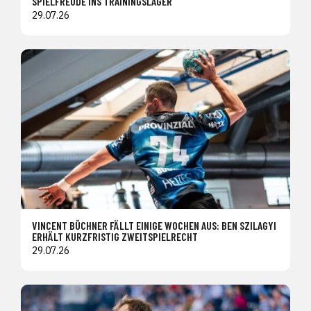
SPIELFREUDE INS TRAININGSLAGER
29.07.26
VINCENT BÜCHNER FÄLLT EINIGE WOCHEN AUS: BEN SZILAGYI
ERHÄLT KURZFRISTIG ZWEITSPIELRECHT
29.07.26