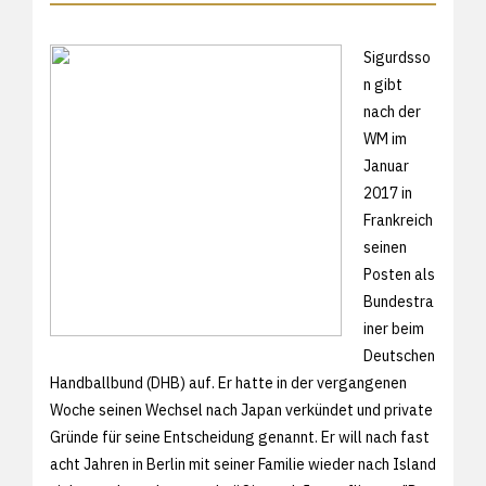
Sigurdsso
n gibt
nach der
WM im
Januar
2017 in
Frankreich
seinen
Posten als
Bundestra
iner beim
Deutschen
Handballbund (DHB) auf. Er hatte in der vergangenen
Woche seinen Wechsel nach Japan verkündet und private
Gründe für seine Entscheidung genannt. Er will nach fast
acht Jahren in Berlin mit seiner Familie wieder nach Island