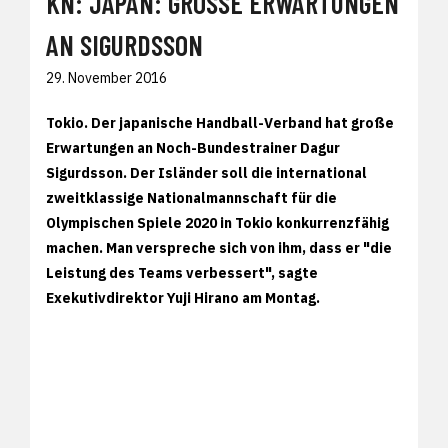
KN: JAPAN: GROSSE ERWARTUNGEN A
N SIGURDSSON
29. November 2016
Tokio. Der japanische Handball-Verband hat große
Erwartungen an Noch-Bundestrainer Dagur
Sigurdsson. Der Isländer soll die international
zweitklassige Nationalmannschaft für die
Olympischen Spiele 2020 in Tokio konkurrenzfähig
machen. Man verspreche sich von ihm, dass er "die
Leistung des Teams verbessert", sagte
Exekutivdirektor Yuji Hirano am Montag.