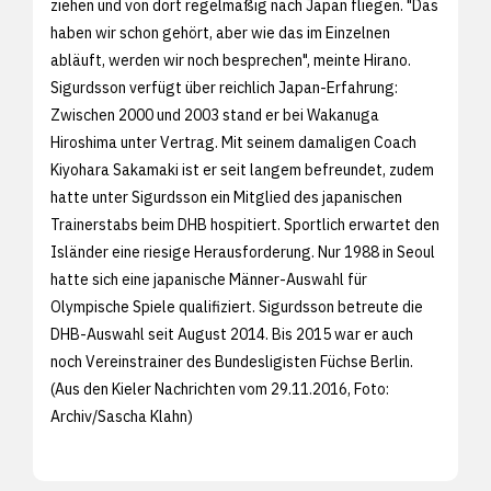
ziehen und von dort regelmäßig nach Japan fliegen. "Das
haben wir schon gehört, aber wie das im Einzelnen
abläuft, werden wir noch besprechen", meinte Hirano.
Sigurdsson verfügt über reichlich Japan-Erfahrung:
Zwischen 2000 und 2003 stand er bei Wakanuga
Hiroshima unter Vertrag. Mit seinem damaligen Coach
Kiyohara Sakamaki ist er seit langem befreundet, zudem
hatte unter Sigurdsson ein Mitglied des japanischen
Trainerstabs beim DHB hospitiert. Sportlich erwartet den
Isländer eine riesige Herausforderung. Nur 1988 in Seoul
hatte sich eine japanische Männer-Auswahl für
Olympische Spiele qualifiziert. Sigurdsson betreute die
DHB-Auswahl seit August 2014. Bis 2015 war er auch
noch Vereinstrainer des Bundesligisten Füchse Berlin.
(Aus den
Kieler Nachrichten vom 29.11.2016, Foto:
Archiv/
Sascha Klahn)