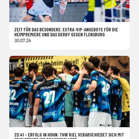
ZEIT FÜR DAS BESONDERE: EXTRA-VIP-ANGEBOTE FÜR DIE
HEIMPREMIERE UND DAS DERBY GEGEN FLENSBURG
30.07.26
23:41 – ERFOLG IN HOHN: THW KIEL VERABSCHIEDET SICH MIT