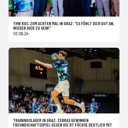
THW KIEL ZUM ACHTEN MAL IN GRAZ: "ES FÜHLT SICH GUT AN,
WIEDER HIER ZU SEIN!"
02.08.26
TRAININGSLAGER IN GRAZ: ZEBRAS GEWINNEN
FREUNDSCHAFTSSPIEL GEGEN DIE BT FÜCHSE DEUTLICH MIT