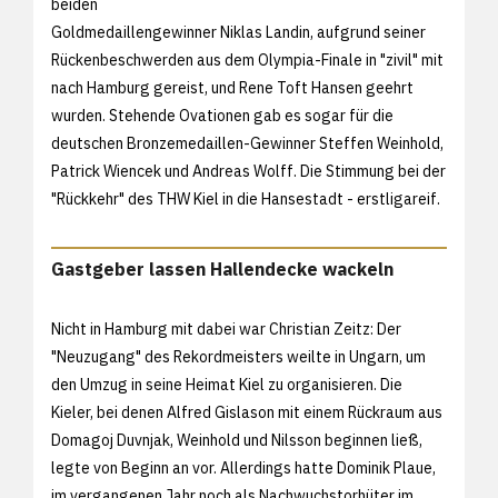
beiden
Goldmedaillengewinner Niklas Landin, aufgrund seiner
Rückenbeschwerden aus dem Olympia-Finale in "zivil" mit
nach Hamburg gereist, und Rene Toft Hansen geehrt
wurden. Stehende Ovationen gab es sogar für die
deutschen Bronzemedaillen-Gewinner Steffen Weinhold,
Patrick Wiencek und Andreas Wolff. Die Stimmung bei der
"Rückkehr" des THW Kiel in die Hansestadt - erstligareif.
Gastgeber lassen Hallendecke wackeln
Nicht in Hamburg mit dabei war Christian Zeitz: Der
"Neuzugang" des Rekordmeisters weilte in Ungarn, um
den Umzug in seine Heimat Kiel zu organisieren. Die
Kieler, bei denen Alfred Gislason mit einem Rückraum aus
Domagoj Duvnjak, Weinhold und Nilsson beginnen ließ,
legte von Beginn an vor. Allerdings hatte Dominik Plaue,
im vergangenen Jahr noch als Nachwuchstorhüter im