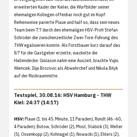
erweiterten Kader der Kieler, die Wurfbilder seiner
ehemaligen Kollegen offenbar noch gut im Kopf:
Reihenweise parierte Plaue und half so, dass sein neues
Team beim 7:7 durch den ehemaligen HSV-Profi Stefan
Schröder die zwischenzeitliche Zwei-Tore-Führung des
THW egalisieren konnte. Als Forstbauer kurz darauf das
8:7 für die Gastgeber erzielte, wackelte die
Hallendecke. Gislason nahm eine Auszeit, brachte Vujin,
Wiencek, Ilija Brozovic als Abwehrchef und Nikola Bilyk
auf der Rückraummitte.
Testspiel, 30.08.16: HSV Hamburg - THW
Kiel: 24:37 (14:17)
HSV:
Plaue (1. bis 45. Minute, 11 Paraden), Rundt (46.-60.,
4 Paraden); Bütow, Schröder (2), Most, Stabick (3), Weller
(5), Ossenkopp (2), Kohnagel (1), Nowacki (1), Ehlers (2),