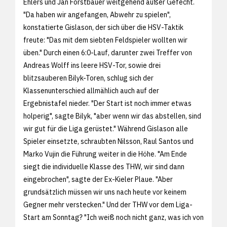
Ehlers und Jan Forstbauer weitgehend außer Gefecht.
"Da haben wir angefangen, Abwehr zu spielen",
konstatierte Gislason, der sich über die HSV-Taktik
freute: "Das mit dem siebten Feldspieler wollten wir
üben." Durch einen 6:0-Lauf, darunter zwei Treffer von
Andreas Wolff ins leere HSV-Tor, sowie drei
blitzsauberen Bilyk-Toren, schlug sich der
Klassenunterschied allmählich auch auf der
Ergebnistafel nieder. "Der Start ist noch immer etwas
holperig", sagte Bilyk, "aber wenn wir das abstellen, sind
wir gut für die Liga gerüstet." Während Gislason alle
Spieler einsetzte, schraubten Nilsson, Raul Santos und
Marko Vujin die Führung weiter in die Höhe. "Am Ende
siegt die individuelle Klasse des THW, wir sind dann
eingebrochen", sagte der Ex-Kieler Plaue. "Aber
grundsätzlich müssen wir uns nach heute vor keinem
Gegner mehr verstecken." Und der THW vor dem Liga-
Start am Sonntag? "Ich weiß noch nicht ganz, was ich von