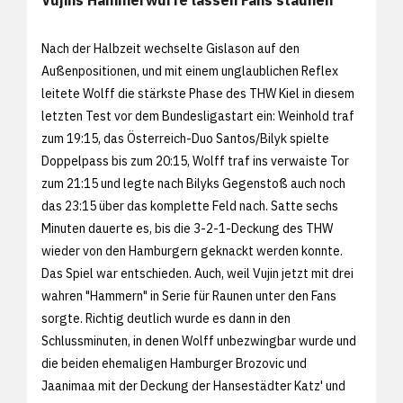
Nach der Halbzeit wechselte Gislason auf den
Außenpositionen, und mit einem unglaublichen Reflex
leitete Wolff die stärkste Phase des THW Kiel in diesem
letzten Test vor dem Bundesligastart ein: Weinhold traf
zum 19:15, das Österreich-Duo Santos/Bilyk spielte
Doppelpass bis zum 20:15, Wolff traf ins verwaiste Tor
zum 21:15 und legte nach Bilyks Gegenstoß auch noch
das 23:15 über das komplette Feld nach. Satte sechs
Minuten dauerte es, bis die 3-2-1-Deckung des THW
wieder von den Hamburgern geknackt werden konnte.
Das Spiel war entschieden. Auch, weil Vujin jetzt mit drei
wahren "Hammern" in Serie für Raunen unter den Fans
sorgte. Richtig deutlich wurde es dann in den
Schlussminuten, in denen Wolff unbezwingbar wurde und
die beiden ehemaligen Hamburger Brozovic und
Jaanimaa mit der Deckung der Hansestädter Katz' und