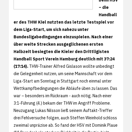
– die
Handball
er des THW Kiel nutzten das letzte Testspiel vor
dem Liga-Start, um sich nahezu unter
Bundesligabedingungen einzuspielen. Nach einer
über weite Strecken ausgeglichenen ersten
Halbzeit besiegten die Kieler den Drittligisten
Handball Sport Verein Hamburg deutlich mit 37:24
(17:14).
THW-Trainer Alfred Gislason wollte unbedingt
die Gelegenheit nutzen, um seine Mannschaft vor dem
Liga-Start am Sonntag in Stuttgart noch einmal unter
Wettkampfbedingungen die Abläufe üben zu lassen. Das
war – besonders im Rückraum - auch nötig. Nach einer
3:1-Führung (4.) bekam der THW im Angriff Probleme.
Neuzugang Lukas Nilsson ließ seinem Auftakt-Treffer
drei Fehlversuche folgen, auch Steffen Weinhold schloss
zweimal unpräzise ab. So fand der HSV mit Dominik Plaue