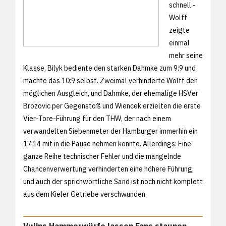
schnell -
Wolff
zeigte
einmal
mehr seine
Klasse, Bilyk bediente den starken Dahmke zum 9:9 und
machte das 10:9 selbst. Zweimal verhinderte Wolff den
möglichen Ausgleich, und Dahmke, der ehemalige HSVer
Brozovic per Gegenstoß und Wiencek erzielten die erste
Vier-Tore-Führung für den THW, der nach einem
verwandelten Siebenmeter der Hamburger immerhin ein
17:14 mit in die Pause nehmen konnte. Allerdings: Eine
ganze Reihe technischer Fehler und die mangelnde
Chancenverwertung verhinderten eine höhere Führung,
und auch der sprichwörtliche Sand ist noch nicht komplett
aus dem Kieler Getriebe verschwunden.
Vujins Hammerwürfe lassen Fans staunen