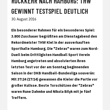
RÜCKKEHR NACH HAMBURG: THW
GEWINNT TESTSPIEL DEUTLICH
30. August 2016
Ein besonderer Rahmen für ein besonderes Spiel:
3.800 Zuschauer begrüßten am Dienstagabend den
Rekordmeister THW Kiel in der ausverkauften
Sporthalle Hamburg. Die "Zebras" waren zum Nord-
Duell beim Drittligisten Handball Sport Verein
Hamburg angetreten und absolvierten ihren
letzten Test vor der am Sonntag beginnenden
Saison in der DKB Handball-Bundesliga souverän:
Mit 37:24 (17:14) gewannen die Kieler die Partie vor
großer Kulisse. Beste Torschützen der "Zebras"
waren Rune Dahmke und Nikola Bilyk mit je fünf
Treffern.