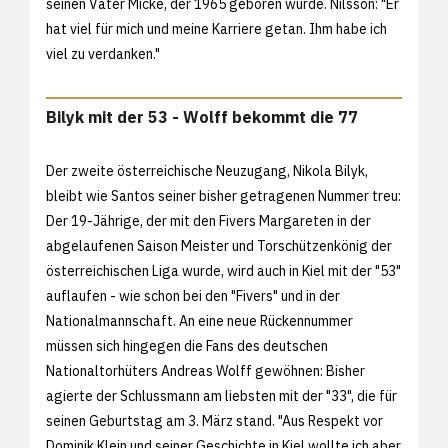
seinen Vater Micke, der 1965 geboren wurde. Nilsson: "Er
hat viel für mich und meine Karriere getan. Ihm habe ich
viel zu verdanken."
Bilyk mit der 53 - Wolff bekommt die 77
Der zweite österreichische Neuzugang, Nikola Bilyk,
bleibt wie Santos seiner bisher getragenen Nummer treu:
Der 19-Jährige, der mit den Fivers Margareten in der
abgelaufenen Saison Meister und Torschützenkönig der
österreichischen Liga wurde, wird auch in Kiel mit der "53"
auflaufen - wie schon bei den "Fivers" und in der
Nationalmannschaft. An eine neue Rückennummer
müssen sich hingegen die Fans des deutschen
Nationaltorhüters Andreas Wolff gewöhnen: Bisher
agierte der Schlussmann am liebsten mit der "33", die für
seinen Geburtstag am 3. März stand. "Aus Respekt vor
Dominik Klein und seiner Geschichte in Kiel wollte ich aber