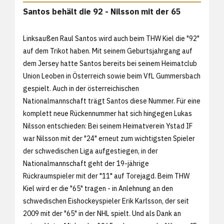
Santos behält die 92 - Nilsson mit der 65
Linksaußen Raul Santos wird auch beim THW Kiel die "92"
auf dem Trikot haben. Mit seinem Geburtsjahrgang auf
dem Jersey hatte Santos bereits bei seinem Heimatclub
Union Leoben in Österreich sowie beim VfL Gummersbach
gespielt. Auch in der österreichischen
Nationalmannschaft trägt Santos diese Nummer. Für eine
komplett neue Rückennummer hat sich hingegen Lukas
Nilsson entschieden: Bei seinem Heimatverein Ystad IF
war Nilsson mit der "24" erneut zum wichtigsten Spieler
der schwedischen Liga aufgestiegen, in der
Nationalmannschaft geht der 19-jährige
Rückraumspieler mit der "11" auf Torejagd. Beim THW
Kiel wird er die "65" tragen - in Anlehnung an den
schwedischen Eishockeyspieler Erik Karlsson, der seit
2009 mit der "65" in der NHL spielt. Und als Dank an