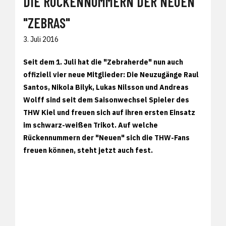
DIE RÜCKENNUMMERN DER NEUEN
"ZEBRAS"
3. Juli 2016
Seit dem 1. Juli hat die "Zebraherde" nun auch
offiziell vier neue Mitglieder: Die Neuzugänge Raul
Santos, Nikola Bilyk, Lukas Nilsson und Andreas
Wolff sind seit dem Saisonwechsel Spieler des
THW Kiel und freuen sich auf ihren ersten Einsatz
im schwarz-weißen Trikot. Auf welche
Rückennummern der "Neuen" sich die THW-Fans
freuen können, steht jetzt auch fest.