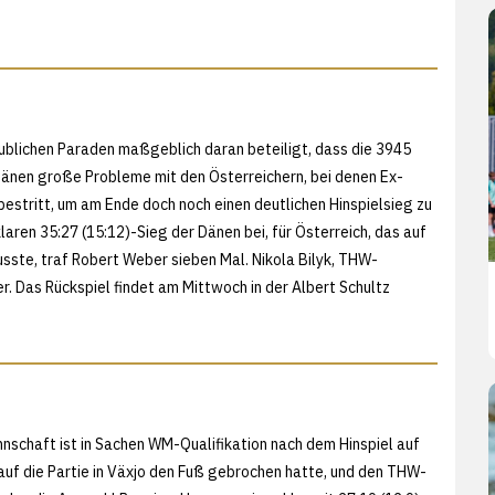
laublichen Paraden maßgeblich daran beteiligt, dass die 3945
Dänen große Probleme mit den Österreichern, bei denen Ex-
e bestritt, um am Ende doch noch einen deutlichen Hinspielsieg zu
laren 35:27 (15:12)-Sieg der Dänen bei, für Österreich, das auf
sste, traf Robert Weber sieben Mal. Nikola Bilyk, THW-
 Das Rückspiel findet am Mittwoch in der Albert Schultz
schaft ist in Sachen WM-Qualifikation nach dem Hinspiel auf
g auf die Partie in Växjo den Fuß gebrochen hatte, und den THW-