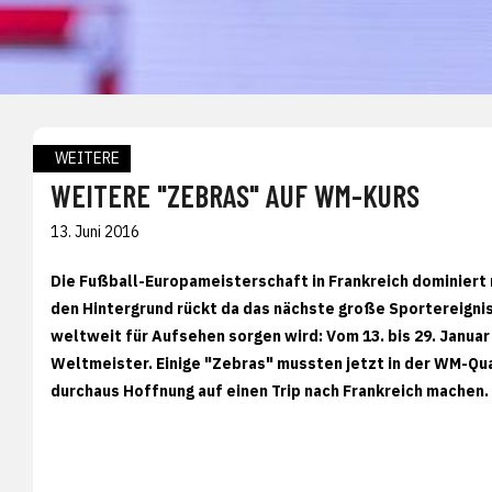
WEITERE
WEITERE "ZEBRAS" AUF WM-KURS
13. Juni 2016
Die Fußball-Europameisterschaft in Frankreich dominiert
den Hintergrund rückt da das nächste große Sportereigni
weltweit für Aufsehen sorgen wird: Vom 13. bis 29. Januar
Weltmeister. Einige "Zebras" mussten jetzt in der WM-Qual
durchaus Hoffnung auf einen Trip nach Frankreich machen.