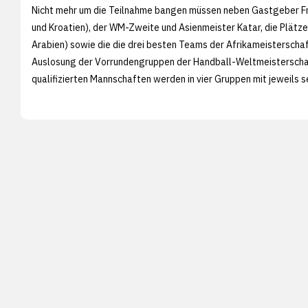
Nicht mehr um die Teilnahme bangen müssen neben Gastgeber Fra
und Kroatien), der WM-Zweite und Asienmeister Katar, die Plätze 
Arabien) sowie die die drei besten Teams der Afrikameisterschaft 
Auslosung der Vorrundengruppen der Handball-Weltmeisterschaft 
qualifizierten Mannschaften werden in vier Gruppen mit jeweils 