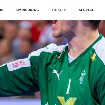
NS
SPONSORING
TICKETS
SERVICE