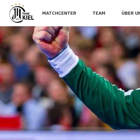
MATCHCENTER
TEAM
ÜBER U