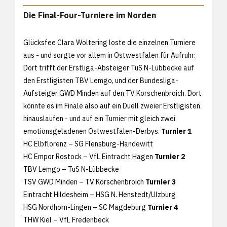
Die Final-Four-Turniere im Norden
Glücksfee Clara Woltering loste die einzelnen Turniere
aus - und sorgte vor allem in Ostwestfalen für Aufruhr:
Dort trifft der Erstliga-Absteiger TuS N-Lübbecke auf
den Erstligisten TBV Lemgo, und der Bundesliga-
Aufsteiger GWD Minden auf den TV Korschenbroich. Dort
könnte es im Finale also auf ein Duell zweier Erstligisten
hinauslaufen - und auf ein Turnier mit gleich zwei
emotionsgeladenen Ostwestfalen-Derbys.
Turnier 1
HC Elbflorenz – SG Flensburg-Handewitt
HC Empor Rostock – VfL Eintracht Hagen
Turnier 2
TBV Lemgo – TuS N-Lübbecke
TSV GWD Minden – TV Korschenbroich
Turnier 3
Eintracht Hildesheim – HSG N. Henstedt/Ulzburg
HSG Nordhorn-Lingen – SC Magdeburg
Turnier 4
THW Kiel – VfL Fredenbeck