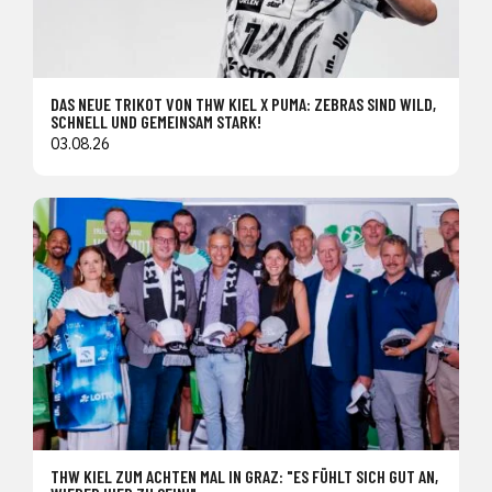
DAS NEUE TRIKOT VON THW KIEL X PUMA: ZEBRAS SIND WILD,
SCHNELL UND GEMEINSAM STARK!
03.08.26
THW KIEL ZUM ACHTEN MAL IN GRAZ: "ES FÜHLT SICH GUT AN,