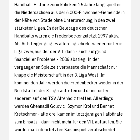
Handball-Historie zurückblicken: 25 Jahre lang spielten
die Niedersachsen aus der 6.000-Einwohner-Gemeinde in
der Nähe von Stade ohne Unterbrechung in den zwei
stärksten Ligen. In der Beletage des deutschen
Handballs waren die Fredenbecker zuletzt 1997 aktiv.
Als Aufsteiger ging es allerdings direkt wieder runter in
Liga zwei, aus der der VfL dann - auch aufgrund
finanzieller Probleme - 2006 abstieg. In der
vergangenen Spielzeit verpasste die Mannschaft nur
knapp die Meisterschaft in der 3. Liga West. Im
kommenden Jahr werden die Fredenbecker wieder in der
Nordstaffel der 3. Liga antreten und damit unter
anderem auf den TSV Altenholz treffen. Allerdings
werden Ghennadii Golovici, Szymon Krol und Bennet
Kretschmer - alle drei kamen im letztjährigen Halbfinale
zum Einsatz - dann nicht mehr für den VfL auflaufen. Sie
wurden nach dem letzten Saisonspiel verabschiedet.