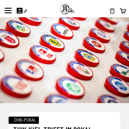
DHB-POKAL