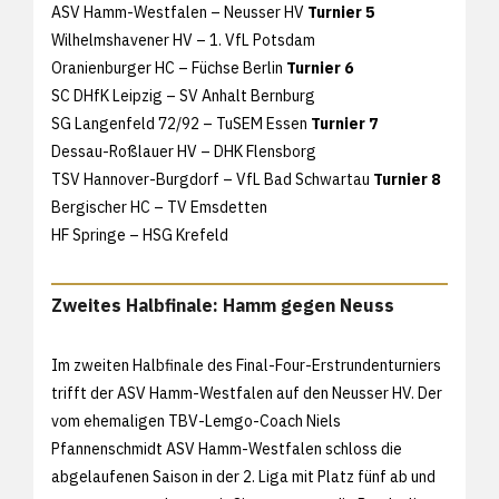
ASV Hamm-Westfalen – Neusser HV
Turnier 5
Wilhelmshavener HV – 1. VfL Potsdam
Oranienburger HC – Füchse Berlin
Turnier 6
SC DHfK Leipzig – SV Anhalt Bernburg
SG Langenfeld 72/92 – TuSEM Essen
Turnier 7
Dessau-Roßlauer HV – DHK Flensborg
TSV Hannover-Burgdorf – VfL Bad Schwartau
Turnier 8
Bergischer HC – TV Emsdetten
HF Springe – HSG Krefeld
Zweites Halbfinale: Hamm gegen Neuss
Im zweiten Halbfinale des Final-Four-Erstrundenturniers
trifft der ASV Hamm-Westfalen auf den Neusser HV. Der
vom ehemaligen TBV-Lemgo-Coach Niels
Pfannenschmidt ASV Hamm-Westfalen schloss die
abgelaufenen Saison in der 2. Liga mit Platz fünf ab und