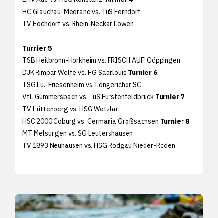
HC Glauchau-Meerane vs. TuS Ferndorf
TV Hochdorf vs. Rhein-Neckar Löwen
Turnier 5
TSB Heilbronn-Horkheim vs. FRISCH AUF! Göppingen
DJK Rimpar Wölfe vs. HG Saarlouis
Turnier 6
TSG Lu.-Friesenheim vs. Longericher SC
VfL Gummersbach vs. TuS Fürstenfeldbruck
Turnier 7
TV Hüttenberg vs. HSG Wetzlar
HSC 2000 Coburg vs. Germania Großsachsen
Turnier 8
MT Melsungen vs. SG Leutershausen
TV 1893 Neuhausen vs. HSG Rodgau Nieder-Roden