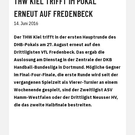
THW KIEL TRIFFT IM POKAL
ERNEUT AUF FREDENBECK
14. Juni 2016
Der THW Kiel trifft in der ersten Hauptrunde des
DHB-Pokals am 27. August erneut auf den
Drittligisten VfL Fredenbeck. Das ergab die
Auslosung am Dienstag in der Zentrale der DKB
Handball-Bundesliga in Dortmund. Mögliche Gegner
im Final-Four-Finale, die erste Runde wird seit der
vergangenen Spielzeit als Vierer-Turnier an einem
Wochenende gespielt, sind der Zweitligist ASV
Hamm-Westfalen oder der Drittligist Neusser HV,
die das zweite Halbfinale bestreiten.