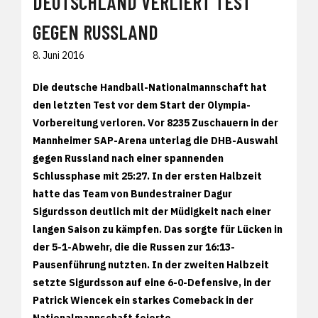
DEUTSCHLAND VERLIERT TEST
GEGEN RUSSLAND
8. Juni 2016
Die deutsche Handball-Nationalmannschaft hat
den letzten Test vor dem Start der Olympia-
Vorbereitung verloren. Vor 8235 Zuschauern in der
Mannheimer SAP-Arena unterlag die DHB-Auswahl
gegen Russland nach einer spannenden
Schlussphase mit 25:27. In der ersten Halbzeit
hatte das Team von Bundestrainer Dagur
Sigurdsson deutlich mit der Müdigkeit nach einer
langen Saison zu kämpfen. Das sorgte für Lücken in
der 5-1-Abwehr, die die Russen zur 16:13-
Pausenführung nutzten. In der zweiten Halbzeit
setzte Sigurdsson auf eine 6-0-Defensive, in der
Patrick Wiencek ein starkes Comeback in der
Nationalmannschaft feierte.