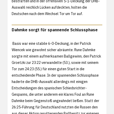
bestraften und in der offensiven 5-1-Deckung der DHB-
Auswahl reichlich Lücken aufdeckten, holten die
Deutschen nach dem Wechsel Tor um Tor auf.
Dahmke sorgt für spannende Schlussphase
Basis war eine stabile 6-0-Deckung, in der Patrick
Wiencek wie gewohnt sicher abräumte. Rune Dahmke
sorgte mit einem aufmerksamen Ballgewinn, den Patrick
Groetzki zur 23:22 verwandelte (53.), sowie mit seinem
Tor zum 24:23 (55.) für einen guten Start in die
entscheidende Phase. In der spannenden Schlussphase
haderte die DHB-Auswahl allerdings mit einigen
Entscheidungen des spanischen Schiedsrichter-
Gespanns, die unter anderem ein klares Foul an Rune
Dahmke beim Gegenstoß ungeahndet ließen. Statt der
26:25-Führung für Deutschland nutzten die Russen den
aus dieser Aktion resultierenden Ballbesitz zur eigenen