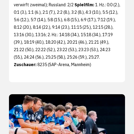
verwirft zweimal); Russland: 2/2
Spielfilm:
1. Hz.: 0:0 (2.),
0:1 (3.), 1:1 (6.), 2:1 (7.), 2:2 (8.), 3:2 (8.), 4:3 (10.), 5:5 (12.),
5:6 (12.), 5:7 (14.), 5:8 (15.), 6:8 (15.), 6:9 (17.), 7:12 (19.),
8:12 (20.), 8:14 (22.), 9:14 (23.), 11:15 (25.), 12:15 (28.),
13:16 (30.), 13:16; 2. Hz.: 14:18 (34.), 15:18 (34.), 17:19
(39.), 18:19 (40.), 18:20 (42.), 20:21 (46.), 21:21 (49.),
21:22 (50.), 22:22 (52.), 23:22 (53.), 23:23 (53.), 24:23
(55.), 24:24 (56.), 25:25 (58.), 25:26 (59.), 25:27.
Zuschauer:
8235 (SAP-Arena, Mannheim)