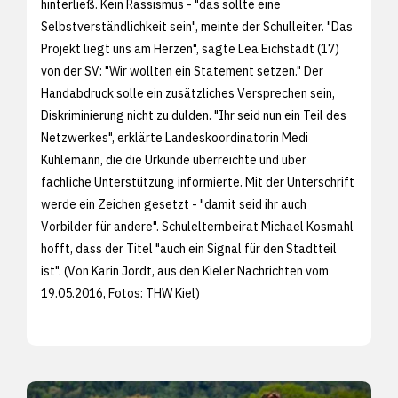
hinterließ. Kein Rassismus - "das sollte eine
Selbstverständlichkeit sein", meinte der Schulleiter. "Das
Projekt liegt uns am Herzen", sagte Lea Eichstädt (17)
von der SV: "Wir wollten ein Statement setzen." Der
Handabdruck solle ein zusätzliches Versprechen sein,
Diskriminierung nicht zu dulden. "Ihr seid nun ein Teil des
Netzwerkes", erklärte Landeskoordinatorin Medi
Kuhlemann, die die Urkunde überreichte und über
fachliche Unterstützung informierte. Mit der Unterschrift
werde ein Zeichen gesetzt - "damit seid ihr auch
Vorbilder für andere". Schulelternbeirat Michael Kosmahl
hofft, dass der Titel "auch ein Signal für den Stadtteil
ist". (Von Karin Jordt, aus den
Kieler Nachrichten vom
19.05.2016, Fotos: THW Kiel)