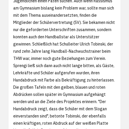
Jugendlichen einen Paten suchen. Auch wenn Rassismus
am Gymnasium bislang kein Problem war, sollte man sich
mit dem Thema auseinandersetzten, finden die
Mitglieder der Schülervertretung (SV). Sie bekamen nicht
nur die geforderten Unterschriften zusammen, sondern
konnten auch den Handballstar als Unterstützer
gewinnen. Schließlich hat Schulleiter Ulrich Tobinski, der
rund zehn Jahre lang Handball-Nachwuchstrainer beim
THW war, immer noch gute Beziehungen zum Verein.
Sprengi ließ sich dann auch nicht lange bitten, als Gäste,
Lehrkräfte und Schüler aufgerufen wurden, ihren
Handabdruck mit Farbe als Bekräftigung zu hinterlassen.
Die großen Tafeln mit den gelben, blauen und roten
Abdrücken sollen später im Gymnasium aufgehängt
werden und an die Ziele des Projektes erinnern. "Der
Handabdruck zeigt, dass die Schüler mit dem Slogan
einverstanden sind", betonte Tobinski, der ebenfalls
einen kräftigen, roten Abdruck auf der weißen Platte