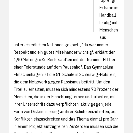
"Sprengi":
Er habe im
Handball
häufig mit
Menschen
aus
unterschiedlichen Nationen gespielt, "da war immer
Respekt und ein gutes Miteinander wichtig", erklärt der
1,90 Meter große Rechtsaußen mit der Nummer Elf bei
einer Feierstunde auf dem Pausenhof. Das Gymnasium
Elmschenhagen ist die 51. Schule in Schleswig-Holstein,
die dem Netzwerk gegen Rassismus beitritt. Um den
Titel zu erhalten, müssen sich mindestens 70 Prozent der
Menschen, die in der Einrichtung lernen und arbeiten, mit
ihrer Unterschrift dazu verpflichten, aktiv gegen jede
Form von Diskriminierung an ihrer Schule einzutreten, bei
Konflikten einzuschreiten und das Thema einmal pro Jahr
in einem Projekt aufzugreifen. Außerdem müssen sich die