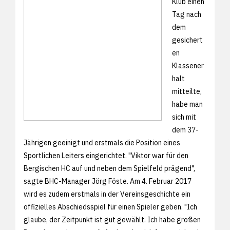
Klub einen
Tag nach
dem
gesichert
en
Klassener
halt
mitteilte,
habe man
sich mit
dem 37-
Jährigen geeinigt und erstmals die Position eines
Sportlichen Leiters eingerichtet. "Viktor war für den
Bergischen HC auf und neben dem Spielfeld prägend",
sagte BHC-Manager Jörg Föste. Am 4. Februar 2017
wird es zudem erstmals in der Vereinsgeschichte ein
offizielles Abschiedsspiel für einen Spieler geben. "Ich
glaube, der Zeitpunkt ist gut gewählt. Ich habe großen