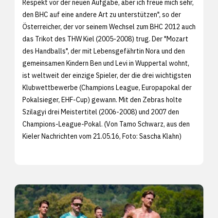
Respekt vor der neuen Aufgabe, aber ich freue mich sehr,
den BHC auf eine andere Art zu unterstützen", so der
Österreicher, der vor seinem Wechsel zum BHC 2012 auch
das Trikot des THW Kiel (2005-2008) trug. Der "Mozart
des Handballs", der mit Lebensgefährtin Nora und den
gemeinsamen Kindern Ben und Levi in Wuppertal wohnt,
ist weltweit der einzige Spieler, der die drei wichtigsten
Klubwettbewerbe (Champions League, Europapokal der
Pokalsieger, EHF-Cup) gewann. Mit den Zebras holte
Szilagyi drei Meistertitel (2006-2008) und 2007 den
Champions-League-Pokal. (Von Tamo Schwarz, aus den
Kieler Nachrichten vom 21.05.16, Foto:
Sascha Klahn)