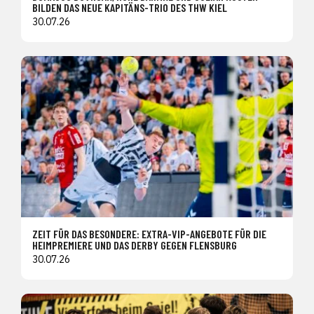
BILDEN DAS NEUE KAPITÄNS-TRIO DES THW KIEL
30.07.26
ZEIT FÜR DAS BESONDERE: EXTRA-VIP-ANGEBOTE FÜR DIE
HEIMPREMIERE UND DAS DERBY GEGEN FLENSBURG
30.07.26