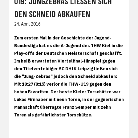
U19: JUNGZEBRAS LIESSEN SICH D
EN SCHNEID ABKAUFEN
24. April 2016
Zum ersten Mal in der Geschichte der Jugend-
Bundesliga hat es die A-Jugend des THW Kiel in die
Play-offs der Deutschen Meisterschaft geschafft.
Im heiß erwarteten Viertelfinal-Hinspiel gegen
den Titelverteidiger SC DHfK Leipzig ließen sich
die "Jung-Zebras" jedoch den Schneid abkaufen:
Mit 18:27 (8:15) verlor die THW-U19 gegen den
hohen Favoriten. Der beste Kieler Torschütze war
Lukas Firnhaber mit neun Toren, in der gegnerischen
Mannschaft überragte Franz Semper mit zehn
Toren als gefährlichster Torschütze.