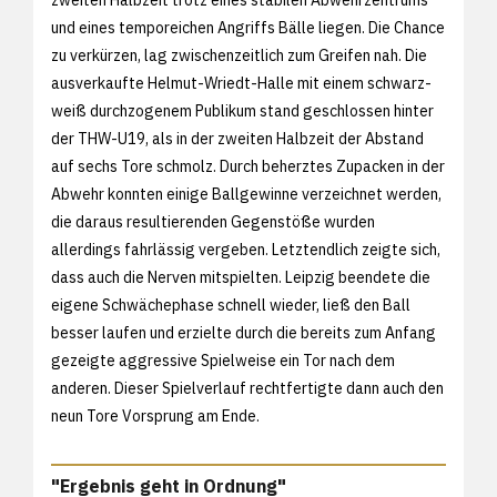
und eines temporeichen Angriffs Bälle liegen. Die Chance
zu verkürzen, lag zwischenzeitlich zum Greifen nah. Die
ausverkaufte Helmut-Wriedt-Halle mit einem schwarz-
weiß durchzogenem Publikum stand geschlossen hinter
der THW-U19, als in der zweiten Halbzeit der Abstand
auf sechs Tore schmolz. Durch beherztes Zupacken in der
Abwehr konnten einige Ballgewinne verzeichnet werden,
die daraus resultierenden Gegenstöße wurden
allerdings fahrlässig vergeben. Letztendlich zeigte sich,
dass auch die Nerven mitspielten. Leipzig beendete die
eigene Schwächephase schnell wieder, ließ den Ball
besser laufen und erzielte durch die bereits zum Anfang
gezeigte aggressive Spielweise ein Tor nach dem
anderen. Dieser Spielverlauf rechtfertigte dann auch den
neun Tore Vorsprung am Ende.
"Ergebnis geht in Ordnung"