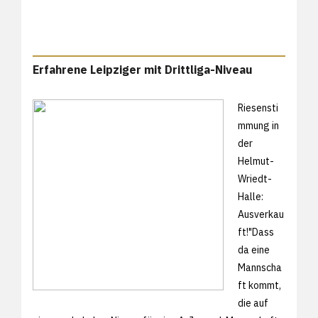
Erfahrene Leipziger mit Drittliga-Niveau
Riesensti
mmung in
der
Helmut-
Wriedt-
Halle:
Ausverkau
ft!"Dass
da eine
Mannscha
ft kommt,
die auf