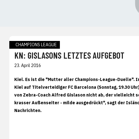
CHAMPIONS LEAGUE
KN: GISLASONS LETZTES AUFGEBOT
23. April 2016
Kiel. Es ist die "Mutter aller Champions-League-Duelle". I
Kiel auf Titelverteidiger FC Barcelona (Sonntag, 19.30 Uhr
von Zebra-Coach Alfred Gislason nicht ab, der vielleicht 
krasser Außenseiter - milde ausgedrückt", sagt der Islän
Nachrichten.