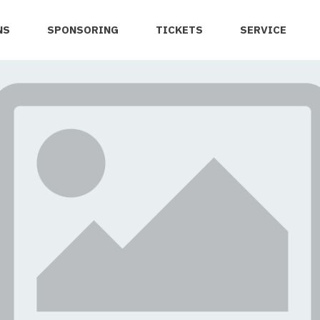
NS
SPONSORING
TICKETS
SERVICE