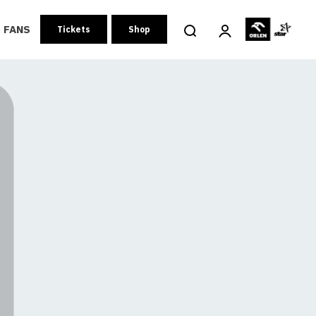
FANS
Tickets
Shop