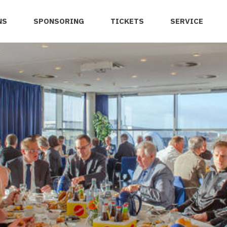
NS
SPONSORING
TICKETS
SERVICE