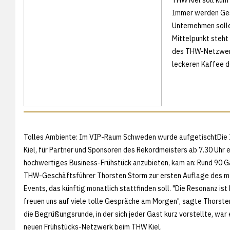
Immer werden Ges
Unternehmen solle
Mittelpunkt steh
des THW-Netzwerk
leckeren Kaffee d
Tolles Ambiente: Im VIP-Raum Schweden wurde aufgetischtDie
Kiel, für Partner und Sponsoren des Rekordmeisters ab 7.30 Uhr
hochwertiges Business-Frühstück anzubieten, kam an: Rund 90 
THW-Geschäftsführer Thorsten Storm zur ersten Auflage des m
Events, das künftig monatlich stattfinden soll. "Die Resonanz ist 
freuen uns auf viele tolle Gespräche am Morgen", sagte Thorste
die Begrüßungsrunde, in der sich jeder Gast kurz vorstellte, war 
neuen Frühstücks-Netzwerk beim THW Kiel.