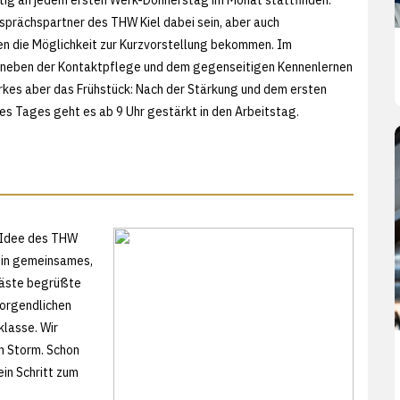
prächspartner des THW Kiel dabei sein, aber auch
n die Möglichkeit zur Kurzvorstellung bekommen. Im
t neben der Kontaktpflege und dem gegenseitigen Kennenlernen
es aber das Frühstück: Nach der Stärkung und dem ersten
es Tages geht es ab 9 Uhr gestärkt in den Arbeitstag.
 Idee des THW
 ein gemeinsames,
Gäste begrüßte
orgendlichen
klasse. Wir
n Storm. Schon
ein Schritt zum