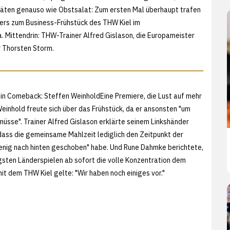
itäten genauso wie Obstsalat: Zum ersten Mal überhaupt trafen
rs zum Business-Frühstück des THW Kiel im
Mittendrin: THW-Trainer Alfred Gislason, die Europameister
 Thorsten Storm.
sein Comeback: Steffen WeinholdEine Premiere, die Lust auf mehr
einhold freute sich über das Frühstück, da er ansonsten "um
müsse". Trainer Alfred Gislason erklärte seinem Linkshänder
ass die gemeinsame Mahlzeit lediglich den Zeitpunkt der
wenig nach hinten geschoben" habe. Und Rune Dahmke berichtete,
gsten Länderspielen ab sofort die volle Konzentration dem
it dem THW Kiel gelte: "Wir haben noch einiges vor."