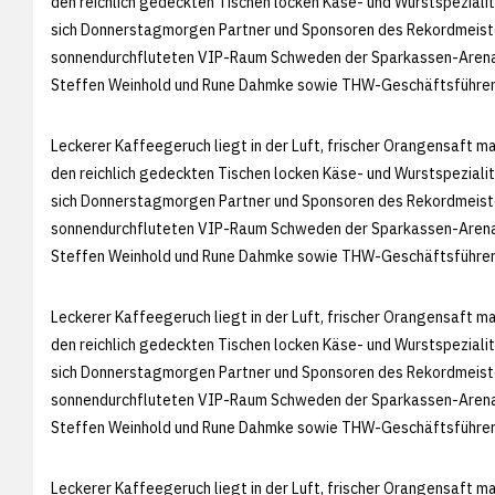
den reichlich gedeckten Tischen locken Käse- und Wurstspezial
sich Donnerstagmorgen Partner und Sponsoren des Rekordmeiste
sonnendurchfluteten VIP-Raum Schweden der Sparkassen-Arena. 
Steffen Weinhold und Rune Dahmke sowie THW-Geschäftsführer
Leckerer Kaffeegeruch liegt in der Luft, frischer Orangensaft m
den reichlich gedeckten Tischen locken Käse- und Wurstspezial
sich Donnerstagmorgen Partner und Sponsoren des Rekordmeiste
sonnendurchfluteten VIP-Raum Schweden der Sparkassen-Arena. 
Steffen Weinhold und Rune Dahmke sowie THW-Geschäftsführer
Leckerer Kaffeegeruch liegt in der Luft, frischer Orangensaft m
den reichlich gedeckten Tischen locken Käse- und Wurstspezial
sich Donnerstagmorgen Partner und Sponsoren des Rekordmeiste
sonnendurchfluteten VIP-Raum Schweden der Sparkassen-Arena. 
Steffen Weinhold und Rune Dahmke sowie THW-Geschäftsführer
Leckerer Kaffeegeruch liegt in der Luft, frischer Orangensaft m