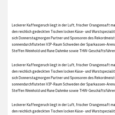
Leckerer Kaffeegeruch liegt in der Luft, frischer Orangensaft m
den reichlich gedeckten Tischen locken Käse- und Wurstspezial
sich Donnerstagmorgen Partner und Sponsoren des Rekordmeiste
sonnendurchfluteten VIP-Raum Schweden der Sparkassen-Arena. 
Steffen Weinhold und Rune Dahmke sowie THW-Geschäftsführer
Leckerer Kaffeegeruch liegt in der Luft, frischer Orangensaft m
den reichlich gedeckten Tischen locken Käse- und Wurstspezial
sich Donnerstagmorgen Partner und Sponsoren des Rekordmeiste
sonnendurchfluteten VIP-Raum Schweden der Sparkassen-Arena. 
Steffen Weinhold und Rune Dahmke sowie THW-Geschäftsführer
Leckerer Kaffeegeruch liegt in der Luft, frischer Orangensaft m
den reichlich gedeckten Tischen locken Käse- und Wurstspezial