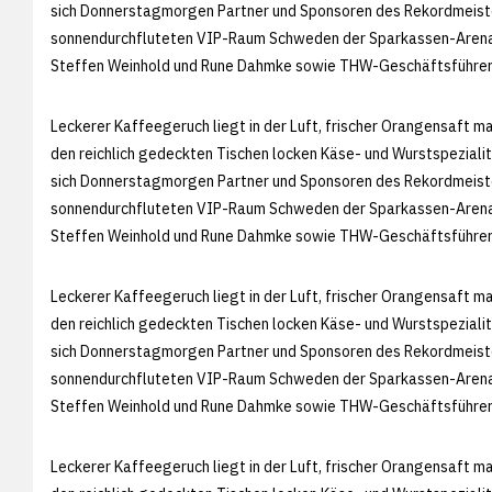
sich Donnerstagmorgen Partner und Sponsoren des Rekordmeiste
sonnendurchfluteten VIP-Raum Schweden der Sparkassen-Arena. 
Steffen Weinhold und Rune Dahmke sowie THW-Geschäftsführer
Leckerer Kaffeegeruch liegt in der Luft, frischer Orangensaft m
den reichlich gedeckten Tischen locken Käse- und Wurstspezial
sich Donnerstagmorgen Partner und Sponsoren des Rekordmeiste
sonnendurchfluteten VIP-Raum Schweden der Sparkassen-Arena. 
Steffen Weinhold und Rune Dahmke sowie THW-Geschäftsführer
Leckerer Kaffeegeruch liegt in der Luft, frischer Orangensaft m
den reichlich gedeckten Tischen locken Käse- und Wurstspezial
sich Donnerstagmorgen Partner und Sponsoren des Rekordmeiste
sonnendurchfluteten VIP-Raum Schweden der Sparkassen-Arena. 
Steffen Weinhold und Rune Dahmke sowie THW-Geschäftsführer
Leckerer Kaffeegeruch liegt in der Luft, frischer Orangensaft m