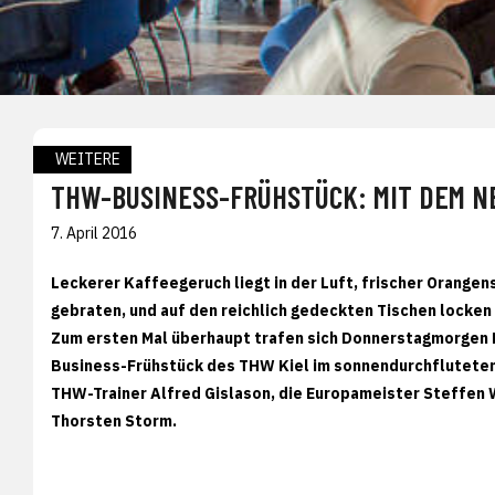
WEITERE
THW-BUSINESS-FRÜHSTÜCK: MIT DEM N
7. April 2016
Leckerer Kaffeegeruch liegt in der Luft, frischer Orange
gebraten, und auf den reichlich gedeckten Tischen locke
Zum ersten Mal überhaupt trafen sich Donnerstagmorgen
Business-Frühstück des THW Kiel im sonnendurchflutete
THW-Trainer Alfred Gislason, die Europameister Steffe
Thorsten Storm.