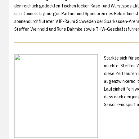
den reichlich gedeckten Tischen locken Käse- und Wurstspezial
sich Donnerstagmorgen Partner und Sponsoren des Rekordmeiste
sonnendurchfluteten VIP-Raum Schweden der Sparkassen-Arena. 
Steffen Weinhold und Rune Dahmke sowie THW-Geschäftsführer
Stärkte sich für 
machte: Steffen W
diese Zeit laufen 
augenzwinkernd, d
Laufeinheit "ein 
dass nach den jün
Saison-Endspurt m