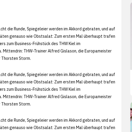
acht die Runde, Spiegeleier werden im Akkord gebraten, und auf
itäten genauso wie Obstsalat: Zum ersten Mal überhaupt trafen
rs zum Business-Frühstück des THW Kiel im
Mittendrin: THW-Trainer Alfred Gislason, die Europameister
 Thorsten Storm.
acht die Runde, Spiegeleier werden im Akkord gebraten, und auf
itäten genauso wie Obstsalat: Zum ersten Mal überhaupt trafen
rs zum Business-Frühstück des THW Kiel im
Mittendrin: THW-Trainer Alfred Gislason, die Europameister
 Thorsten Storm.
acht die Runde, Spiegeleier werden im Akkord gebraten, und auf
itäten genauso wie Obstsalat: Zum ersten Mal überhaupt trafen