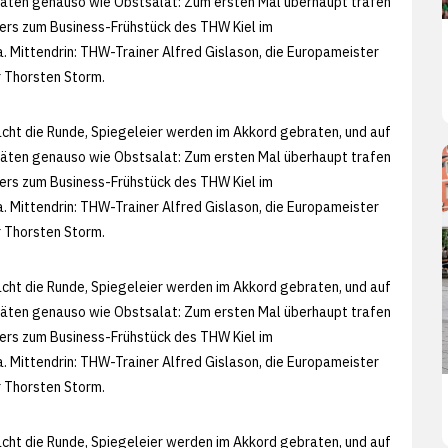
itäten genauso wie Obstsalat: Zum ersten Mal überhaupt trafen
rs zum Business-Frühstück des THW Kiel im
Mittendrin: THW-Trainer Alfred Gislason, die Europameister
 Thorsten Storm.
acht die Runde, Spiegeleier werden im Akkord gebraten, und auf
itäten genauso wie Obstsalat: Zum ersten Mal überhaupt trafen
rs zum Business-Frühstück des THW Kiel im
Mittendrin: THW-Trainer Alfred Gislason, die Europameister
 Thorsten Storm.
acht die Runde, Spiegeleier werden im Akkord gebraten, und auf
itäten genauso wie Obstsalat: Zum ersten Mal überhaupt trafen
rs zum Business-Frühstück des THW Kiel im
Mittendrin: THW-Trainer Alfred Gislason, die Europameister
 Thorsten Storm.
acht die Runde, Spiegeleier werden im Akkord gebraten, und auf