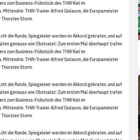
rs zum Business-Frühstück des THW Kiel im
Mittendrin: THW-Trainer Alfred Gislason, die Europameister
 Thorsten Storm.
acht die Runde, Spiegeleier werden im Akkord gebraten, und auf
itäten genauso wie Obstsalat: Zum ersten Mal überhaupt trafen
rs zum Business-Frühstück des THW Kiel im
Mittendrin: THW-Trainer Alfred Gislason, die Europameister
 Thorsten Storm.
acht die Runde, Spiegeleier werden im Akkord gebraten, und auf
itäten genauso wie Obstsalat: Zum ersten Mal überhaupt trafen
rs zum Business-Frühstück des THW Kiel im
Mittendrin: THW-Trainer Alfred Gislason, die Europameister
 Thorsten Storm.
acht die Runde, Spiegeleier werden im Akkord gebraten, und auf