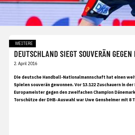
WEITERE
DEUTSCHLAND SIEGT SOUVERÄN GEGEN
2. April 2016
Die deutsche Handball-Nationalmannschaft hat einen wei
Spielen souverän gewonnen. Vor 13.122 Zuschauern in der
Europameister gegen den zweifachen Champion Dänemark g
Torschütze der DHB-Auswahl war Uwe Gensheimer mit 8 T