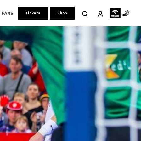
FANS
Tickets
Shop