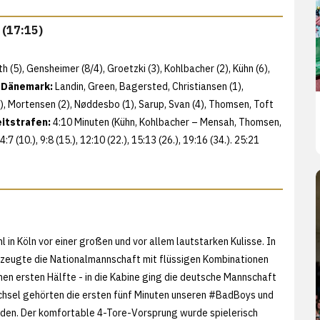
 (17:15)
h (5), Gensheimer (8/4), Groetzki (3), Kohlbacher (2), Kühn (6),
e
Dänemark:
Landin, Green, Bagersted, Christiansen (1),
), Mortensen (2), Nøddesbo (1), Sarup, Svan (4), Thomsen, Toft
itstrafen:
4:10 Minuten (Kühn, Kohlbacher – Mensah, Thomsen,
 4:7 (10.), 9:8 (15.), 12:10 (22.), 15:13 (26.), 19:16 (34.). 25:21
in Köln vor einer großen und vor allem lautstarken Kulisse. In
zeugte die Nationalmannschaft mit flüssigen Kombinationen
nen ersten Hälfte - in die Kabine ging die deutsche Mannschaft
chsel gehörten die ersten fünf Minuten unseren #BadBoys und
den. Der komfortable 4-Tore-Vorsprung wurde spielerisch