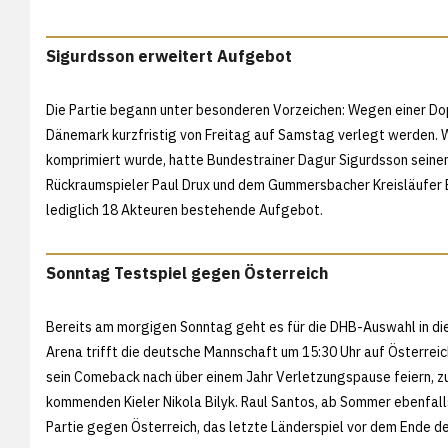
Sigurdsson erweitert Aufgebot
Die Partie begann unter besonderen Vorzeichen: Wegen einer D
Dänemark kurzfristig von Freitag auf Samstag verlegt werden. 
komprimiert wurde, hatte Bundestrainer Dagur Sigurdsson seinen
Rückraumspieler Paul Drux und dem Gummersbacher Kreisläufer Ev
lediglich 18 Akteuren bestehende Aufgebot.
Sonntag Testspiel gegen Österreich
Bereits am morgigen Sonntag geht es für die DHB-Auswahl in d
Arena trifft die deutsche Mannschaft um 15:30 Uhr auf Österreic
sein Comeback nach über einem Jahr Verletzungspause feiern,
kommenden Kieler Nikola Bilyk. Raul Santos, ab Sommer ebenfall
Partie gegen Österreich, das letzte Länderspiel vor dem Ende de