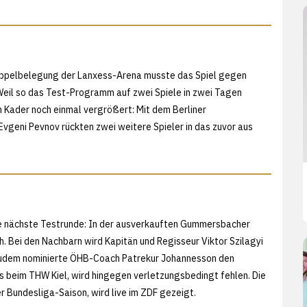
oppelbelegung der Lanxess-Arena musste das Spiel gegen
Weil so das Test-Programm auf zwei Spiele in zwei Tagen
 Kader noch einmal vergrößert: Mit dem Berliner
geni Pevnov rückten zwei weitere Spieler in das zuvor aus
ie nächste Testrunde: In der ausverkauften Gummersbacher
h. Bei den Nachbarn wird Kapitän und Regisseur Viktor Szilagyi
 zudem nominierte ÖHB-Coach Patrekur Johannesson den
s beim THW Kiel, wird hingegen verletzungsbedingt fehlen. Die
r Bundesliga-Saison, wird live im ZDF gezeigt.