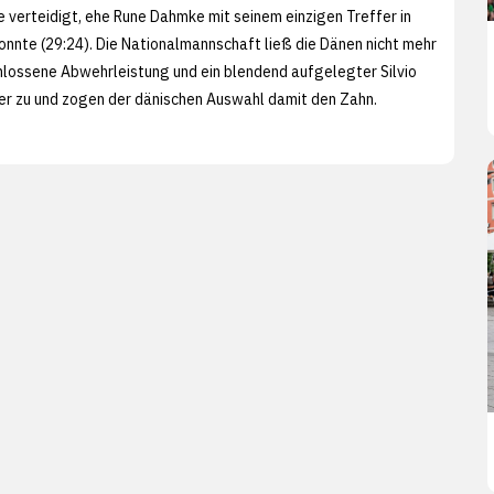
te verteidigt, ehe Rune Dahmke mit seinem einzigen Treffer in
konnte (29:24). Die Nationalmannschaft ließ die Dänen nicht mehr
hlossene Abwehrleistung und ein blendend aufgelegter Silvio
fer zu und zogen der dänischen Auswahl damit den Zahn.