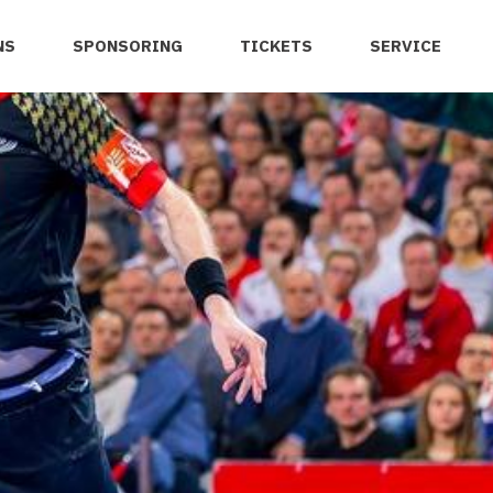
NS
SPONSORING
TICKETS
SERVICE