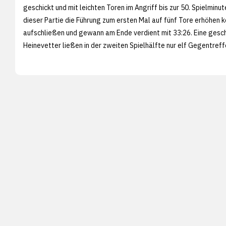
geschickt und mit leichten Toren im Angriff bis zur 50. Spielminu
dieser Partie die Führung zum ersten Mal auf fünf Tore erhöhen 
aufschließen und gewann am Ende verdient mit 33:26. Eine gesc
Heinevetter ließen in der zweiten Spielhälfte nur elf Gegentref