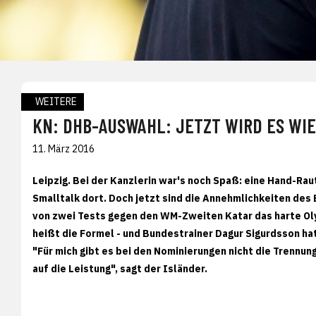
WEITERE
KN: DHB-AUSWAHL: JETZT WIRD ES WI
11. März 2016
Leipzig. Bei der Kanzlerin war's noch Spaß: eine Hand-Raut
Smalltalk dort. Doch jetzt sind die Annehmlichkeiten des 
von zwei Tests gegen den WM-Zweiten Katar das harte Oly
heißt die Formel - und Bundestrainer Dagur Sigurdsson hat
"Für mich gibt es bei den Nominierungen nicht die Trennu
auf die Leistung", sagt der Isländer.