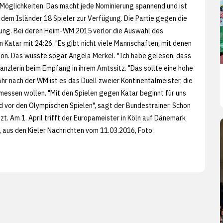
e Möglichkeiten. Das macht jede Nominierung spannend und ist
 dem Isländer 18 Spieler zur Verfügung. Die Partie gegen die
tung. Bei deren Heim-WM 2015 verlor die Auswahl des
Katar mit 24:26. "Es gibt nicht viele Mannschaften, mit denen
sson. Das wusste sogar Angela Merkel. "Ich habe gelesen, dass
nzlerin beim Empfang in ihrem Amtssitz. "Das sollte eine hohe
 Jahr nach der WM ist es das Duell zweier Kontinentalmeister, die
 messen wollen. "Mit den Spielen gegen Katar beginnt für uns
 vor den Olympischen Spielen", sagt der Bundestrainer. Schon
t. Am 1. April trifft der Europameister in Köln auf Dänemark
, aus den
Kieler Nachrichten vom 11.03.2016, Foto: