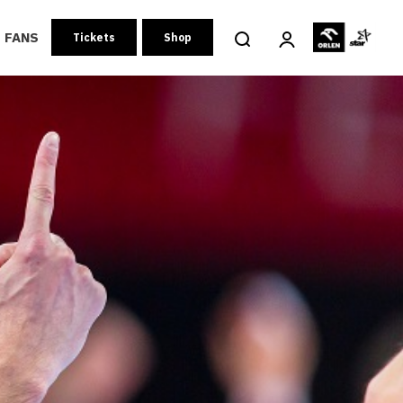
FANS
Tickets
Shop