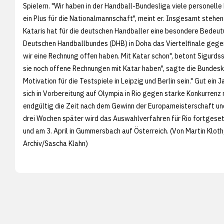
Spielern. "Wir haben in der Handball-Bundesliga viele personell
ein Plus für die Nationalmannschaft", meint er. Insgesamt stehen
Kataris hat für die deutschen Handballer eine besondere Bedeu
Deutschen Handballbundes (DHB) in Doha das Viertelfinale gegen 
wir eine Rechnung offen haben. Mit Katar schon", betont Sigurd
sie noch offene Rechnungen mit Katar haben", sagte die Bundeska
Motivation für die Testspiele in Leipzig und Berlin sein." Gut ein
sich in Vorbereitung auf Olympia in Rio gegen starke Konkurrenz
endgültig die Zeit nach dem Gewinn der Europameisterschaft und
drei Wochen später wird das Auswahlverfahren für Rio fortgesetz
und am 3. April in Gummersbach auf Österreich. (Von Martin Kloth
Archiv/
Sascha Klahn)