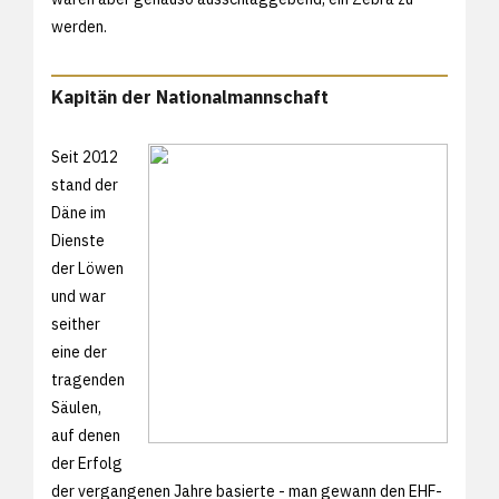
werden.
Kapitän der Nationalmannschaft
Seit 2012
stand der
Däne im
Dienste
der Löwen
und war
seither
eine der
tragenden
Säulen,
auf denen
der Erfolg
der vergangenen Jahre basierte - man gewann den EHF-