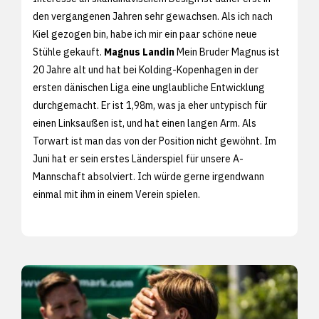
den vergangenen Jahren sehr gewachsen. Als ich nach
Kiel gezogen bin, habe ich mir ein paar schöne neue
Stühle gekauft.
Magnus Landin
Mein Bruder Magnus ist
20 Jahre alt und hat bei Kolding-Kopenhagen in der
ersten dänischen Liga eine unglaubliche Entwicklung
durchgemacht. Er ist 1,98m, was ja eher untypisch für
einen Linksaußen ist, und hat einen langen Arm. Als
Torwart ist man das von der Position nicht gewöhnt. Im
Juni hat er sein erstes Länderspiel für unsere A-
Mannschaft absolviert. Ich würde gerne irgendwann
einmal mit ihm in einem Verein spielen.