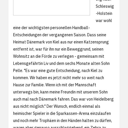
Schleswig
-Holstein
war wohl
eine der wichtigsten personellen Handball-
Entscheidungen der vergangenen Saison. Dass seine
Heimat Dänemark von Kiel aus nur einen Katzensprung
entfernt ist, war für ihn nur ein Beweggrund, seinen
Wohnsitz an die Förde zu verlegen - gemeinsam mit
Lebensgefährtin Liv und dem sechs Monate alten Sohn
Pelle. "Es war eine gute Entscheidung, nach Kiel zu
kommen. Wir haben es jetzt nicht mehr so weit nach
Hause zur Familie. Wenn ich mit der Mannschaft
unterwegs bin, kann meine Freundin mit unserem Sohn
auch mal nach Dänemark fahren. Das war von Heidelberg
aus nicht möglich." Der Wunsch, endlich einmal als
heimischer Spieler in die Sparkassen-Arena einzulaufen
und noch mehr Trophäen in den Händen halten zu dürfen,
waren aber genauso ausschlaggebend, ein Zebra zu