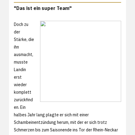
"Das ist ein super Team"
Doch zu
der
Stärke, die
ihn
ausmacht,
musste
Landin
erst
wieder
komplett
zurückfind
en. Ein
halbes Jahr lang plagte er sich mit einer
Schambeinentzündung herum, mit der er sich trotz
Schmerzen bis zum Saisonende ins Tor der Rhein-Neckar