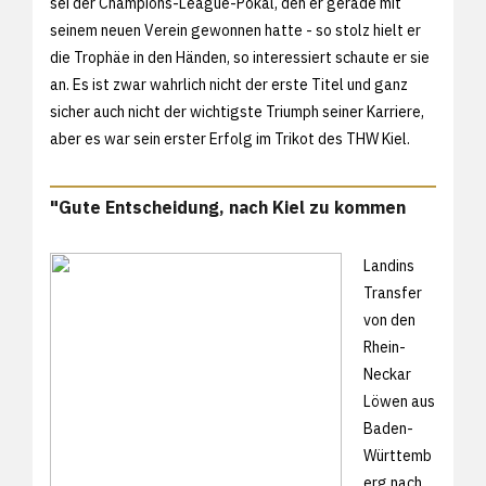
sei der Champions-League-Pokal, den er gerade mit
seinem neuen Verein gewonnen hatte - so stolz hielt er
die Trophäe in den Händen, so interessiert schaute er sie
an. Es ist zwar wahrlich nicht der erste Titel und ganz
sicher auch nicht der wichtigste Triumph seiner Karriere,
aber es war sein erster Erfolg im Trikot des THW Kiel.
"Gute Entscheidung, nach Kiel zu kommen
Landins
Transfer
von den
Rhein-
Neckar
Löwen aus
Baden-
Württemb
erg nach