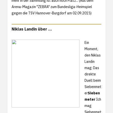
mehr in der Sammlung ist auch noch Platz... (Aus dem
Arena-Magazin "ZEBRA" zum Bundesliga-Heimspiel
gegen die TSV Hannover-Burgdorf am 02.09.2015)
Niklas Landin über ...
Ein
Moment,
den Niklas
Landin
mag: Das
direkte
Duell beim
Siebenmet
er
Sieben
meter
Ich
mag
Siebenmet