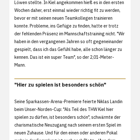
Löwen stellte. In Kiel angekommen hieß es in den ersten
Wochen daher, erst einmal wieder richtig fit zu werden,
bevor er mit seinen neuen Teamkollegen trainieren
konnte. Probleme, ins Gefüge zu finden, hatte er trotz
der fehlenden Präsenz im Mannschaftstraining nicht. "Wir
haben in den vergangenen Jahren so oft gegeneinander
gespielt, dass ich das Gefühl habe, alle schon länger zu
kennen. Das ist ein super Team", so der 2,01-Meter-
Mann.
"Hier zu spielen ist besonders schön"
Seine Sparkassen-Arena-Premiere feierte Niklas Landin
beim Unser-Norden-Cup: "Als Teil des THW Kiel hier
spielen zu dürfen, ist besonders schön", schwärmte der
charismatische Neuzugang nach seinem ersten Spiel im
neuen Zuhause. Und für den einen oder anderen Pokal