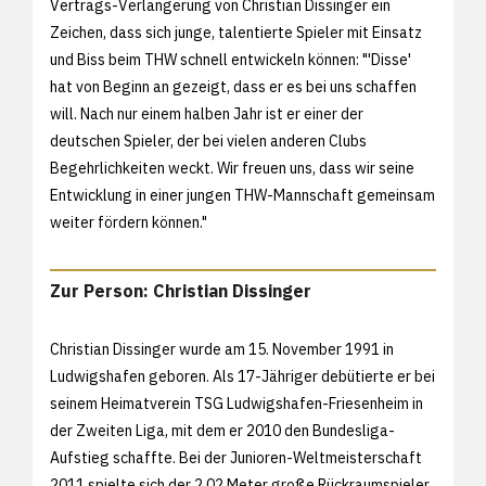
Vertrags-Verlängerung von Christian Dissinger ein
Zeichen, dass sich junge, talentierte Spieler mit Einsatz
und Biss beim THW schnell entwickeln können: "'Disse'
hat von Beginn an gezeigt, dass er es bei uns schaffen
will. Nach nur einem halben Jahr ist er einer der
deutschen Spieler, der bei vielen anderen Clubs
Begehrlichkeiten weckt. Wir freuen uns, dass wir seine
Entwicklung in einer jungen THW-Mannschaft gemeinsam
weiter fördern können."
Zur Person: Christian Dissinger
Christian Dissinger wurde am 15. November 1991 in
Ludwigshafen geboren. Als 17-Jähriger debütierte er bei
seinem Heimatverein TSG Ludwigshafen-Friesenheim in
der Zweiten Liga, mit dem er 2010 den Bundesliga-
Aufstieg schaffte. Bei der Junioren-Weltmeisterschaft
2011 spielte sich der 2,02 Meter große Rückraumspieler