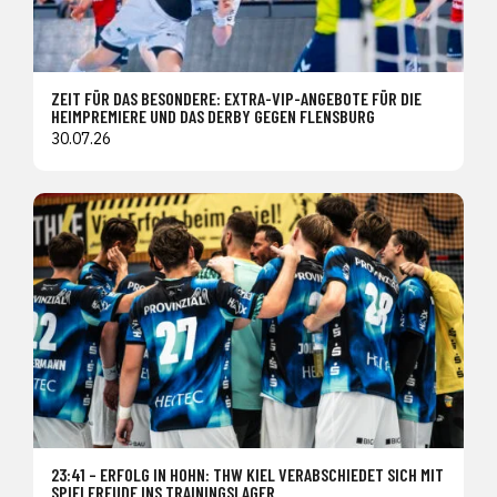
ZEIT FÜR DAS BESONDERE: EXTRA-VIP-ANGEBOTE FÜR DIE
HEIMPREMIERE UND DAS DERBY GEGEN FLENSBURG
30.07.26
23:41 – ERFOLG IN HOHN: THW KIEL VERABSCHIEDET SICH MIT
SPIELFREUDE INS TRAININGSLAGER