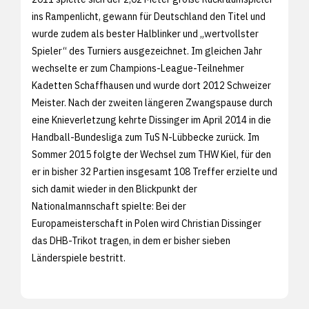
ins Rampenlicht, gewann für Deutschland den Titel und
wurde zudem als bester Halblinker und „wertvollster
Spieler“ des Turniers ausgezeichnet. Im gleichen Jahr
wechselte er zum Champions-League-Teilnehmer
Kadetten Schaffhausen und wurde dort 2012 Schweizer
Meister. Nach der zweiten längeren Zwangspause durch
eine Knieverletzung kehrte Dissinger im April 2014 in die
Handball-Bundesliga zum TuS N-Lübbecke zurück. Im
Sommer 2015 folgte der Wechsel zum THW Kiel, für den
er in bisher 32 Partien insgesamt 108 Treffer erzielte und
sich damit wieder in den Blickpunkt der
Nationalmannschaft spielte: Bei der
Europameisterschaft in Polen wird Christian Dissinger
das DHB-Trikot tragen, in dem er bisher sieben
Länderspiele bestritt.