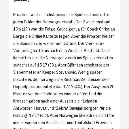
Kroatien fand zunächst besser ins Spiel und bestrafte
jeden Fahler der Norweger eiskalt. Der Zwischenstand
10:6 (19.) war die Folge. Grund genug für Coach Christian
Berge die Grüne Karte zu legen. Aber die Kroaten hielten
die Skandinavier weiter auf Distanz. Der Vier-Tore-
Vorsprung hatte bis nach dem Wechsel Bestand. Dann
kämpften sich die Norweger zurück ins Spiel, verkürzten
zunächst auf 15:17 (38.). Aber Björnsen scheiterte per
Siebenmeter an Keeper Stevanovic. Wenig später
machte es der norwegische Rechtsaußen besser, sein
Doppelpack bedeutete das 17:17 (40.). Der Ausgleich 20
Minuten vor dem Ende: alles wieder offen. Und die
Kroaten gaben nach einer Auszeit die nächsten
Antworten: Horvat und "Zebra" Duvnjak sorgten für die
Führung: 19:17 (42.). Aber Norwegen blieb dran, schaffte
immer wieder den Anschluss - und Teufelskerl Erevik im