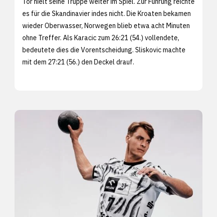
Tor hielt seine Truppe weiter im Spiel. Zur Führung reichte
es für die Skandinavier indes nicht. Die Kroaten bekamen
wieder Oberwasser, Norwegen blieb etwa acht Minuten
ohne Treffer. Als Karacic zum 26:21 (54.) vollendete,
bedeutete dies die Vorentscheidung. Sliskovic machte
mit dem 27:21 (56.) den Deckel drauf.