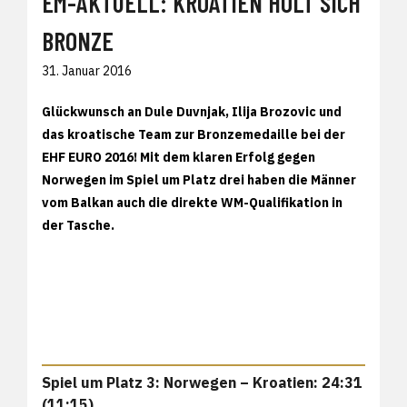
EM-AKTUELL: KROATIEN HOLT SICH
BRONZE
31. Januar 2016
Glückwunsch an Dule Duvnjak, Ilija Brozovic und
das kroatische Team zur Bronzemedaille bei der
EHF EURO 2016! Mit dem klaren Erfolg gegen
Norwegen im Spiel um Platz drei haben die Männer
vom Balkan auch die direkte WM-Qualifikation in
der Tasche.
Spiel um Platz 3: Norwegen – Kroatien: 24:31
(11:15)