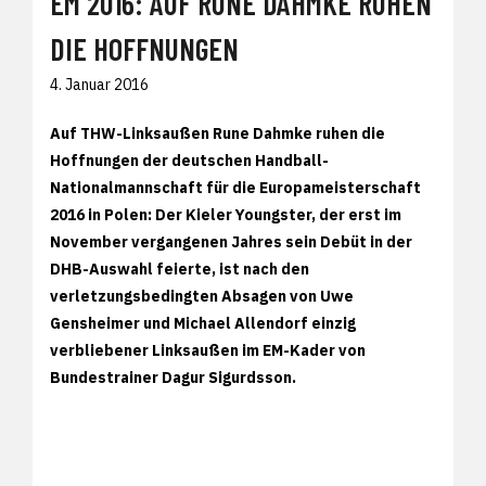
EM 2016: AUF RUNE DAHMKE RUHEN
DIE HOFFNUNGEN
4. Januar 2016
Auf THW-Linksaußen Rune Dahmke ruhen die
Hoffnungen der deutschen Handball-
Nationalmannschaft für die Europameisterschaft
2016 in Polen: Der Kieler Youngster, der erst im
November vergangenen Jahres sein Debüt in der
DHB-Auswahl feierte, ist nach den
verletzungsbedingten Absagen von Uwe
Gensheimer und Michael Allendorf einzig
verbliebener Linksaußen im EM-Kader von
Bundestrainer Dagur Sigurdsson.