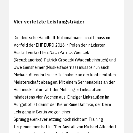
Vier verletzte Leistungsträger
Die deutsche Handball-Nationalmannschaft muss im
Vorfeld der EHF EURO 2016 in Polen den nächsten
Ausfall verkraften: Nach Patrick Wiencek
(Kreuzbandriss), Patrick Groetzki (Wadenbeinbruch) und
Uwe Gensheimer (Muskelfaserriss) musste nun auch
Michael Allendorf seine Teilnahme an der kontinentalen
Meisterschaft absagen. Mit einem Sehnenabriss an der
Hüftmuskulatur fällt der Melsunger Linksaußen
mindestens vier Wochen aus. Einziger Linksaußen im
Aufgebot ist damit der Kieler Rune Dahmke, der beim
Lehrgang in Berlin wegen einer
Sprunggelenksverletzung noch nicht am Training
teilgenommen hatte. "Der Ausfall von Michael Allendorf