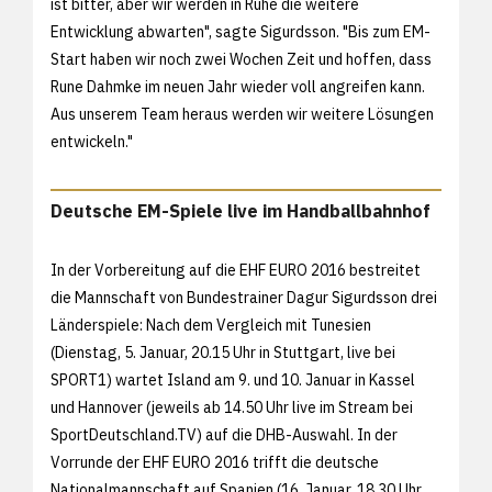
ist bitter, aber wir werden in Ruhe die weitere
Entwicklung abwarten", sagte Sigurdsson. "Bis zum EM-
Start haben wir noch zwei Wochen Zeit und hoffen, dass
Rune Dahmke im neuen Jahr wieder voll angreifen kann.
Aus unserem Team heraus werden wir weitere Lösungen
entwickeln."
Deutsche EM-Spiele live im Handballbahnhof
In der Vorbereitung auf die EHF EURO 2016 bestreitet
die Mannschaft von Bundestrainer Dagur Sigurdsson drei
Länderspiele: Nach dem Vergleich mit Tunesien
(Dienstag, 5. Januar, 20.15 Uhr in Stuttgart, live bei
SPORT1) wartet Island am 9. und 10. Januar in Kassel
und Hannover (jeweils ab 14.50 Uhr live im Stream bei
SportDeutschland.TV) auf die DHB-Auswahl. In der
Vorrunde der EHF EURO 2016 trifft die deutsche
Nationalmannschaft auf Spanien (16. Januar, 18.30 Uhr,