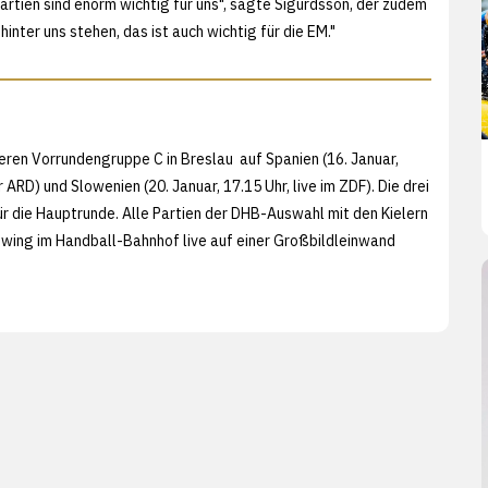
artien sind enorm wichtig für uns", sagte Sigurdsson, der zudem
inter uns stehen, das ist auch wichtig für die EM."
weren Vorrundengruppe C in Breslau auf Spanien (16. Januar,
r ARD) und Slowenien (20. Januar, 17.15 Uhr, live im ZDF). Die drei
r die Hauptrunde. Alle Partien der DHB-Auswahl mit den Kielern
ewing im Handball-Bahnhof live auf einer Großbildleinwand