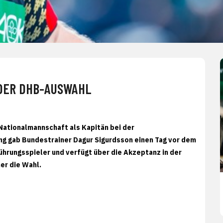
 DER DHB-AUSWAHL
Nationalmannschaft als Kapitän bei der
ng gab Bundestrainer Dagur Sigurdsson einen Tag vor dem
ührungsspieler und verfügt über die Akzeptanz in der
er die Wahl.