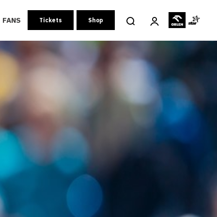
FANS
Tickets
Shop