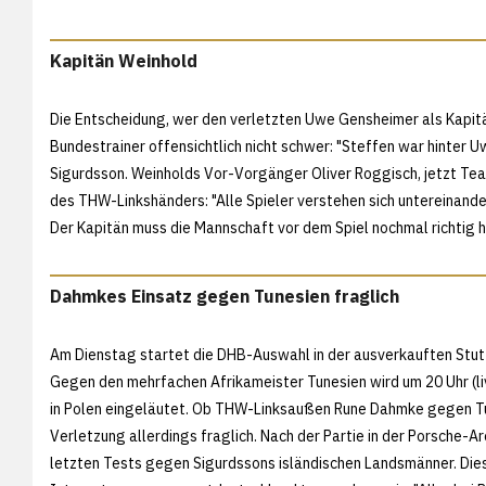
Kapitän Weinhold
Die Entscheidung, wer den verletzten Uwe Gensheimer als Kapitä
Bundestrainer offensichtlich nicht schwer: "Steffen war hinter 
Sigurdsson. Weinholds Vor-Vorgänger Oliver Roggisch, jetzt T
des THW-Linkshänders: "Alle Spieler verstehen sich untereinander
Der Kapitän muss die Mannschaft vor dem Spiel nochmal richtig 
Dahmkes Einsatz gegen Tunesien fraglich
Am Dienstag startet die DHB-Auswahl in der ausverkauften Stutt
Gegen den mehrfachen Afrikameister Tunesien wird um 20 Uhr (li
in Polen eingeläutet. Ob THW-Linksaußen Rune Dahmke gegen Tu
Verletzung allerdings fraglich. Nach der Partie in der Porsche-
letzten Tests gegen Sigurdssons isländischen Landsmänner. Dies