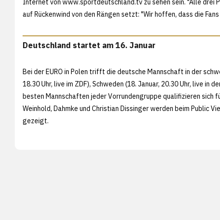
Internet von
www.sportdeutschland.tv zu sehen sein. "Alle drei P
auf Rückenwind von den Rängen setzt: "Wir hoffen, dass die Fans h
Deutschland startet am 16. Januar
Bei der EURO in Polen trifft die deutsche Mannschaft in der sch
18.30 Uhr, live im ZDF), Schweden (18. Januar, 20.30 Uhr, live in de
besten Mannschaften jeder Vorrundengruppe qualifizieren sich fü
Weinhold, Dahmke und Christian Dissinger werden beim Public Vi
gezeigt.