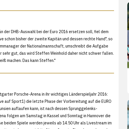
n der DHB-Auswahl bei der Euro 2016 ersetzen soll, fiel dem
Uwe schon bisher der zweite Kapitän und dessen rechte Hand", so
eammanager der Nationalmannschaft, umschreibt die Aufgabe
 sehr gut, das wird Steffen Weinhold daher nicht schwer fallen.
heiß machen. Das kann Steffen."
garter Porsche-Arena in ihr wichtiges Länderspieljahr 2016:
ve auf Sport1) die letzte Phase der Vorbereitung auf die EURO
nsien auflaufen kann, ist nach dessen Sprunggelenks-
Arena folgen am Samstag in Kassel und Sonntag in Hannover die
e beiden Spiele werden jeweils ab 14.50 Uhr als Livestream im