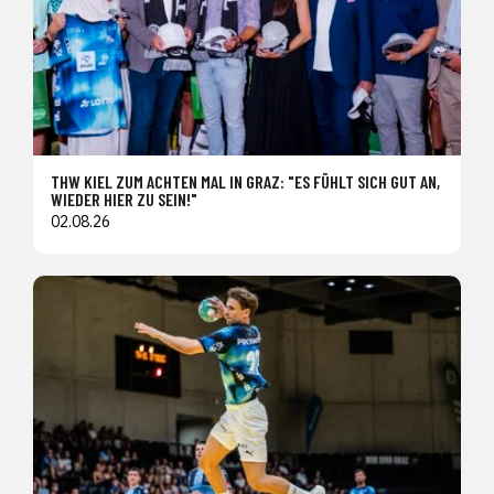
THW KIEL ZUM ACHTEN MAL IN GRAZ: "ES FÜHLT SICH GUT AN,
WIEDER HIER ZU SEIN!"
02.08.26