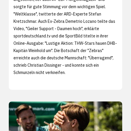
sorgte für gute Stimmung vor dem wichtigen Spiel.
"Weltklasse", twitterte der ARD-Experte Stefan
Kretzschmar. Auch Ex-Zebra Demetrio Lozano teilte das
Video, "Geiler Support - Daumen hoch", erklärte
sportdeutschland.tv und die SportBild titelte in ihrer
Online-Ausgabe: "Lustige Aktion: THW-Stars hauen DHB-
Kapitän Weinhold um". Die Botschaft der "Zebras"
erreichte auch die deutsche Mannschaft: "Überragend",
schrieb Christian Dissinger - und konnte sich ein
Schmunzeln nicht verkneifen.