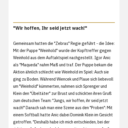
"Wir hoffen, Ihr seid jetzt wach!"
Gemeinsam hatten die "Zebras" Regie geführt - die Idee:
Mit der Puppe "Weinhold" wurde der Kopftreffer gegen
Weinhold aus dem Auftaktspiel nachgestellt. Igor Anic
als "Maqueda" nahm Maß und traf. Der Puppe bekam die
Aktion ähnlich schlecht wie Weinhold im Spiel: Auch sie
ging zu Boden. Während Wiencek und Plaue sich liebevoll
um "Weinhold" kümmerten, nahmen sich Sprenger und
Klein den "Übeltäter" zur Brust und schickten ihren Gruß
zum deutschen Team: "Jungs, wir hoffen, ihr seid jetzt
wach!" Danach sah man eine Szene aus den "Proben": Mit
einem Softball hatte Anic dabei Dominik Klein im Gesicht
getroffen. "Deshalb habe ich mich entschieden, bei der