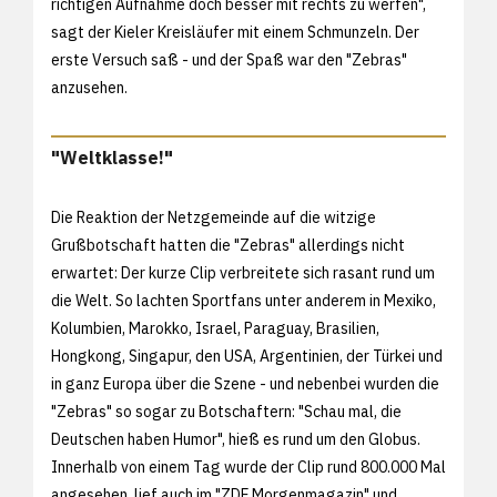
richtigen Aufnahme doch besser mit rechts zu werfen",
sagt der Kieler Kreisläufer mit einem Schmunzeln. Der
erste Versuch saß - und der Spaß war den "Zebras"
anzusehen.
"Weltklasse!"
Die Reaktion der Netzgemeinde auf die witzige
Grußbotschaft hatten die "Zebras" allerdings nicht
erwartet: Der kurze Clip verbreitete sich rasant rund um
die Welt. So lachten Sportfans unter anderem in Mexiko,
Kolumbien, Marokko, Israel, Paraguay, Brasilien,
Hongkong, Singapur, den USA, Argentinien, der Türkei und
in ganz Europa über die Szene - und nebenbei wurden die
"Zebras" so sogar zu Botschaftern: "Schau mal, die
Deutschen haben Humor", hieß es rund um den Globus.
Innerhalb von einem Tag wurde der Clip rund 800.000 Mal
angesehen, lief auch im "ZDF Morgenmagazin" und