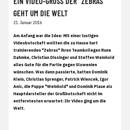
EIN VIDEO-GRUSS DER "ZEBRAS" G
EHT UM DIE WELT
21. Januar 2016
Am Anfang war die Idee: Mit einer lustigen
Videobotschaft wollten die zu Hause hart
trainierenden "Zebras" ihren Teamkollegen Rune
Dahmke, Christian Dissinger und Steffen Weinhold
alles Gute für die Partie gegen Slowenien
wünschen. Was dann passierte, hatten Dominik
Klein, Christian Sprenger, Patrick Wiencek, Igor
Anic, die Puppe "Weinhold" und Dominik Plaue als
Hauptdarsteller der Grußbotschaft nicht im
entferntesten erwartet: Ihr Video ging um die
Welt.