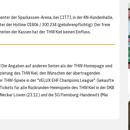
center der Sparkassen-Arena, bei CITTI, in der KN-Kundenhalle,
er der Hotline 01806 / 300 234 (gebührenpflichtig). Der freie
eiten der Kassen hat der THW Kiel keinen Einfluss.
iert! Die Angaben auf anderen Seiten als der THW-Homepage sind
latzierung des THW Kiel, den Wünschen der übertragenden
der THW-Spiele in der "VELUX EHF Champions League". Gekaufte
ckets für alle Rückrunden-Heimspiele des THW Kiel in der DKB
Neckar Löwen (23.12.) und die SG Flensburg-Handewitt (Mai