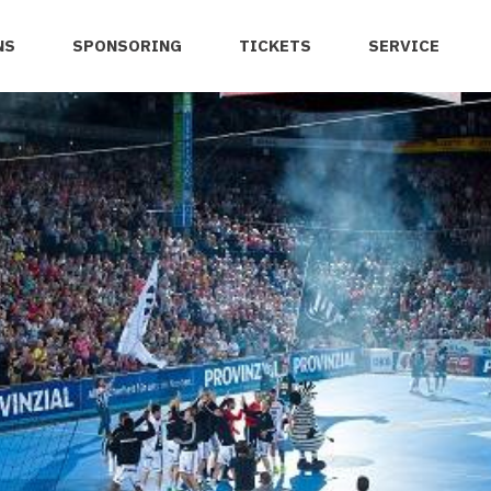
NS
SPONSORING
TICKETS
SERVICE