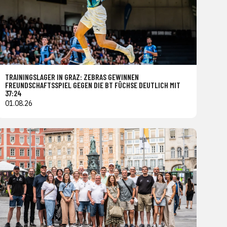
TRAININGSLAGER IN GRAZ: ZEBRAS GEWINNEN
FREUNDSCHAFTSSPIEL GEGEN DIE BT FÜCHSE DEUTLICH MIT
37:24
01.08.26