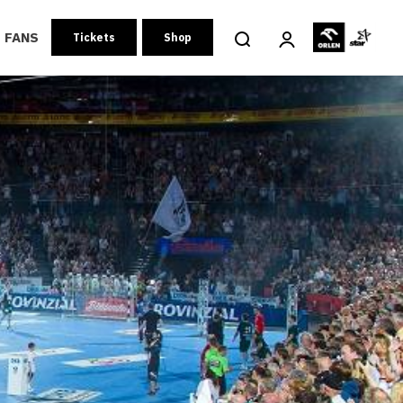
FANS
Tickets
Shop