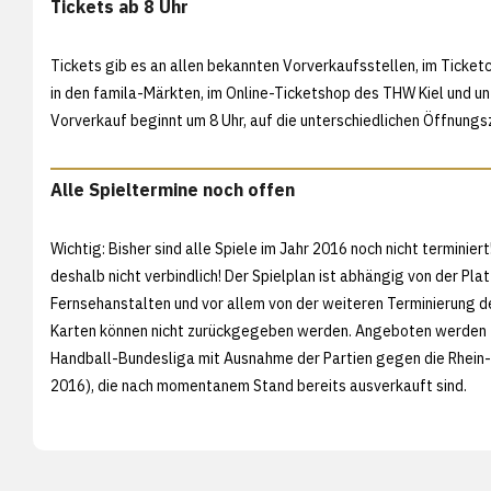
Tickets ab 8 Uhr
Tickets gib es an allen bekannten Vorverkaufsstellen, im Ticket
in den famila-Märkten, im
Online-Ticketshop des THW Kiel und unt
Vorverkauf beginnt um 8 Uhr, auf die unterschiedlichen Öffnungsz
Alle Spieltermine noch offen
Wichtig: Bisher sind alle Spiele im Jahr 2016 noch nicht termin
deshalb nicht verbindlich! Der Spielplan ist abhängig von der P
Fernsehanstalten und vor allem von der weiteren Terminierung 
Karten können nicht zurückgegeben werden. Angeboten werden Ti
Handball-Bundesliga mit Ausnahme der Partien gegen die Rhein-
2016), die nach momentanem Stand bereits ausverkauft sind.