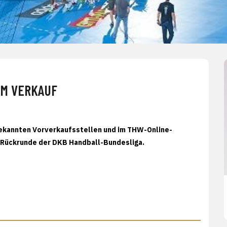
IM VERKAUF
bekannten Vorverkaufsstellen und im
THW-Online-
r Rückrunde der DKB Handball-Bundesliga.