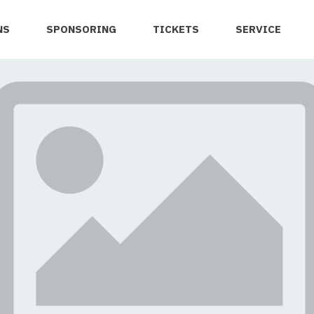
NS
SPONSORING
TICKETS
SERVICE