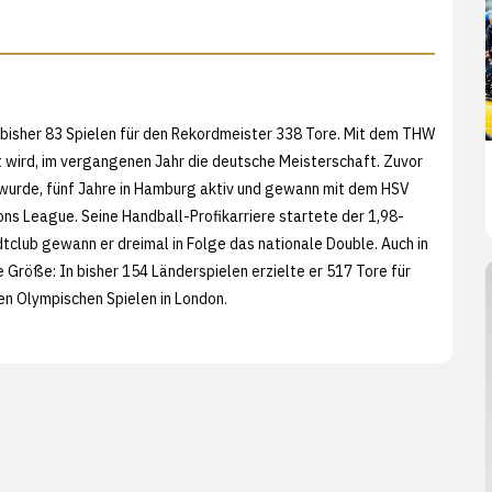
in bisher 83 Spielen für den Rekordmeister 338 Tore. Mit dem THW
t wird, im vergangenen Jahr die deutsche Meisterschaft. Zuvor
wurde, fünf Jahre in Hamburg aktiv und gewann mit dem HSV
ns League. Seine Handball-Profikarriere startete der 1,98-
club gewann er dreimal in Folge das nationale Double. Auch in
 Größe: In bisher 154 Länderspielen erzielte er 517 Tore für
en Olympischen Spielen in London.