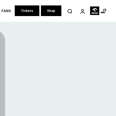
FANS
Tickets
Shop