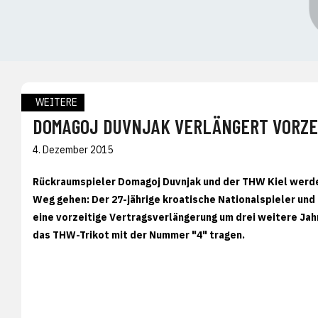
WEITERE
DOMAGOJ DUVNJAK VERLÄNGERT VORZEI
4. Dezember 2015
Rückraumspieler Domagoj Duvnjak und der THW Kiel werd
Weg gehen: Der 27-jährige kroatische Nationalspieler und
eine vorzeitige Vertragsverlängerung um drei weitere Jahr
das THW-Trikot mit der Nummer "4" tragen.