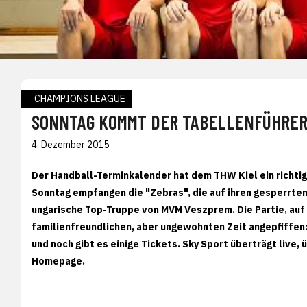
CHAMPIONS LEAGUE
SONNTAG KOMMT DER TABELLENFÜHRER:
4. Dezember 2015
Der Handball-Terminkalender hat dem THW Kiel ein richti
Sonntag empfangen die "Zebras", die auf ihren gesperrte
ungarische Top-Truppe von MVM Veszprem. Die Partie, auf 
familienfreundlichen, aber ungewohnten Zeit angepfiffen:
und noch gibt es einige Tickets. Sky Sport überträgt live
Homepage.