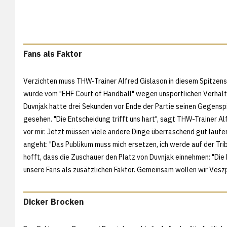
Fans als Faktor
Verzichten muss THW-Trainer Alfred Gislason in diesem Spitzen
wurde vom "EHF Court of Handball" wegen unsportlichen Verhal
Duvnjak hatte drei Sekunden vor Ende der Partie seinen Gegenspi
gesehen. "Die Entscheidung trifft uns hart", sagt THW-Trainer Al
vor mir. Jetzt müssen viele andere Dinge überraschend gut laufe
angeht: "Das Publikum muss mich ersetzen, ich werde auf der Tri
hofft, dass die Zuschauer den Platz von Duvnjak einnehmen: "Di
unsere Fans als zusätzlichen Faktor. Gemeinsam wollen wir Vesz
Dicker Brocken