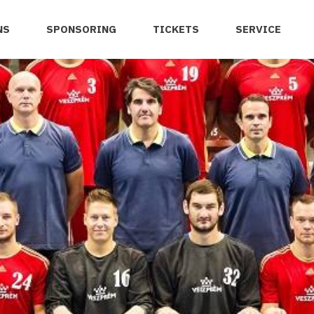
NS
SPONSORING
TICKETS
SERVICE