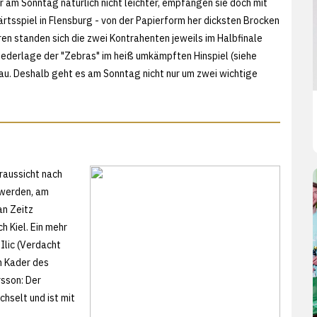
 am Sonntag natürlich nicht leichter, empfangen sie doch mit
spiel in Flensburg - von der Papierform her dicksten Brocken
n standen sich die zwei Kontrahenten jeweils im Halbfinale
ederlage der "Zebras" im heiß umkämpften Hinspiel (siehe
eau. Deshalb geht es am Sonntag nicht nur um zwei wichtige
oraussicht nach
 werden, am
an Zeitz
h Kiel. Ein mehr
Ilic (Verdacht
m Kader des
rsson: Der
hselt und ist mit