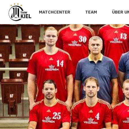
MATCHCENTER
TEAM
ÜBER U