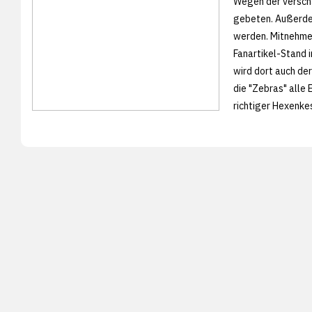
Wegen der verschä
gebeten. Außerde
werden. Mitnehmen
Fanartikel-Stand 
wird dort auch de
die "Zebras" alle 
richtiger Hexenkess