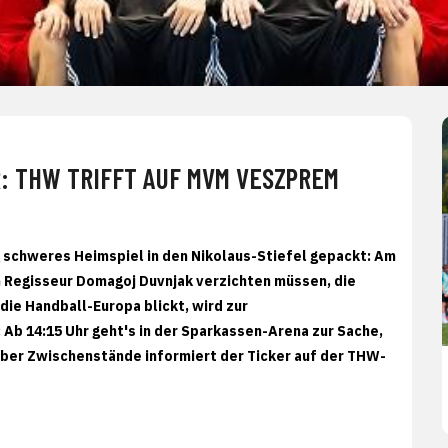
 THW TRIFFT AUF MVM VESZPREM
g schweres Heimspiel in den Nikolaus-Stiefel gepackt: Am
n Regisseur Domagoj Duvnjak verzichten müssen, die
die Handball-Europa blickt, wird zur
 Ab 14:15 Uhr geht's in der Sparkassen-Arena zur Sache,
, über Zwischenstände informiert der Ticker auf der THW-