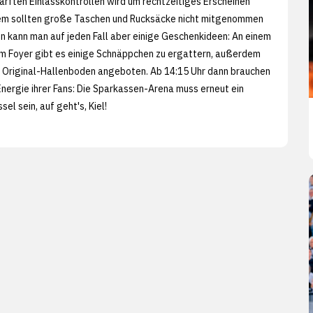
rften Einlasskontrollen wird um rechtzeitiges Erscheinen
m sollten große Taschen und Rucksäcke nicht mitgenommen
 kann man auf jeden Fall aber einige Geschenkideen: An einem
im Foyer gibt es einige Schnäppchen zu ergattern, außerdem
r Original-Hallenboden angeboten. Ab 14:15 Uhr dann brauchen
Energie ihrer Fans: Die Sparkassen-Arena muss erneut ein
el sein, auf geht's, Kiel!