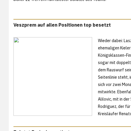
Veszprem auf allen Positionen top besetzt
Wieder dabei: Las
ehemaligen Kieler 
Königsklassen-Fina
sogar mit doppelt
dem Rauswurf sei
Seitenlinie steht,
sich vor zwei Mon
mitwirkte. Ebenfa
Alilovic, mit in 
Rodriguez, der fü
Kreisläufer Renat