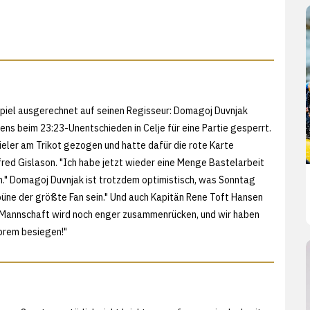
spiel ausgerechnet auf seinen Regisseur: Domagoj Duvnjak
tens beim
23:23-Unentschieden in Celje für eine Partie gesperrt.
eler am Trikot gezogen und hatte dafür die rote Karte
fred Gislason. "Ich habe jetzt wieder eine Menge Bastelarbeit
n." Domagoj Duvnjak ist trotzdem optimistisch, was Sonntag
büne der größte Fan sein." Und auch Kapitän Rene Toft Hansen
e Mannschaft wird noch enger zusammenrücken, und wir haben
prem besiegen!"