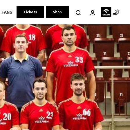
FANS
Tickets
Shop