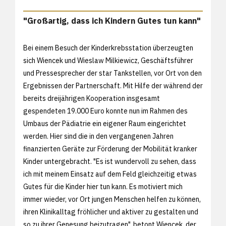
"Großartig, dass ich Kindern Gutes tun kann"
Bei einem Besuch der Kinderkrebsstation überzeugten
sich Wiencek und Wieslaw Milkiewicz, Geschäftsführer
und Pressesprecher der star Tankstellen, vor Ort von den
Ergebnissen der Partnerschaft. Mit Hilfe der während der
bereits dreijährigen Kooperation insgesamt
gespendeten 19.000 Euro konnte nun im Rahmen des
Umbaus der Pädiatrie ein eigener Raum eingerichtet
werden. Hier sind die in den vergangenen Jahren
finanzierten Geräte zur Förderung der Mobilität kranker
Kinder untergebracht. "Es ist wundervoll zu sehen, dass
ich mit meinem Einsatz auf dem Feld gleichzeitig etwas
Gutes für die Kinder hier tun kann. Es motiviert mich
immer wieder, vor Ort jungen Menschen helfen zu können,
ihren Klinikalltag fröhlicher und aktiver zu gestalten und
so zu ihrer Genesung beizutragen", betont Wiencek, der