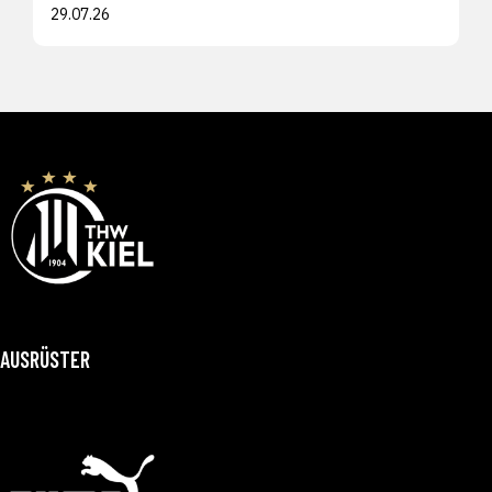
29.07.26
AUSRÜSTER