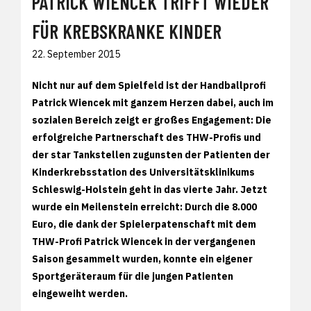
PATRICK WIENCEK TRIFFT WIEDER
FÜR KREBSKRANKE KINDER
22. September 2015
Nicht nur auf dem Spielfeld ist der Handballprofi
Patrick Wiencek mit ganzem Herzen dabei, auch im
sozialen Bereich zeigt er großes Engagement: Die
erfolgreiche Partnerschaft des THW-Profis und
der star Tankstellen zugunsten der Patienten der
Kinderkrebsstation des Universitätsklinikums
Schleswig-Holstein geht in das vierte Jahr. Jetzt
wurde ein Meilenstein erreicht: Durch die 8.000
Euro, die dank der Spielerpatenschaft mit dem
THW-Profi Patrick Wiencek in der vergangenen
Saison gesammelt wurden, konnte ein eigener
Sportgeräteraum für die jungen Patienten
eingeweiht werden.