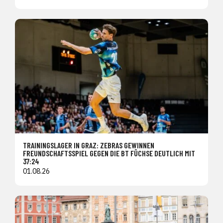
TRAININGSLAGER IN GRAZ: ZEBRAS GEWINNEN
FREUNDSCHAFTSSPIEL GEGEN DIE BT FÜCHSE DEUTLICH MIT
37:24
01.08.26