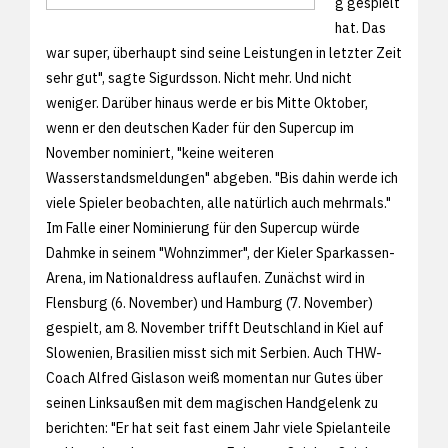
g gespielt
hat. Das
war super, überhaupt sind seine Leistungen in letzter Zeit
sehr gut", sagte Sigurdsson. Nicht mehr. Und nicht
weniger. Darüber hinaus werde er bis Mitte Oktober,
wenn er den deutschen Kader für den Supercup im
November nominiert, "keine weiteren
Wasserstandsmeldungen" abgeben. "Bis dahin werde ich
viele Spieler beobachten, alle natürlich auch mehrmals."
Im Falle einer Nominierung für den Supercup würde
Dahmke in seinem "Wohnzimmer", der Kieler Sparkassen-
Arena, im Nationaldress auflaufen. Zunächst wird in
Flensburg (6. November) und Hamburg (7. November)
gespielt, am 8. November trifft Deutschland in Kiel auf
Slowenien, Brasilien misst sich mit Serbien. Auch THW-
Coach Alfred Gislason weiß momentan nur Gutes über
seinen Linksaußen mit dem magischen Handgelenk zu
berichten: "Er hat seit fast einem Jahr viele Spielanteile