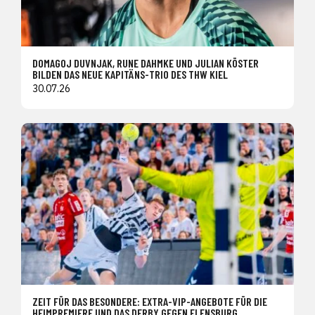
DOMAGOJ DUVNJAK, RUNE DAHMKE UND JULIAN KÖSTER
BILDEN DAS NEUE KAPITÄNS-TRIO DES THW KIEL
30.07.26
ZEIT FÜR DAS BESONDERE: EXTRA-VIP-ANGEBOTE FÜR DIE
HEIMPREMIERE UND DAS DERBY GEGEN FLENSBURG