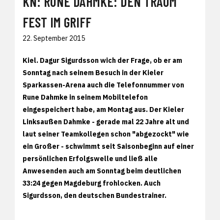
KN: RUNE DAHMKE: DEN TRAUM
FEST IM GRIFF
22. September 2015
Kiel. Dagur Sigurdsson wich der Frage, ob er am
Sonntag nach seinem Besuch in der Kieler
Sparkassen-Arena auch die Telefonnummer von
Rune Dahmke in seinem Mobiltelefon
eingespeichert habe, am Montag aus. Der Kieler
Linksaußen Dahmke - gerade mal 22 Jahre alt und
laut seiner Teamkollegen schon "abgezockt" wie
ein Großer - schwimmt seit Saisonbeginn auf einer
persönlichen Erfolgswelle und ließ alle
Anwesenden auch am Sonntag beim deutlichen
33:24 gegen Magdeburg frohlocken. Auch
Sigurdsson, den deutschen Bundestrainer.