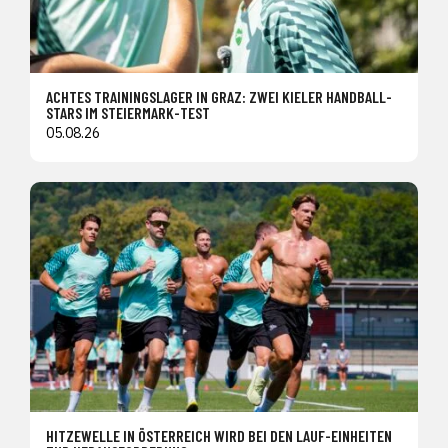
ACHTES TRAININGSLAGER IN GRAZ: ZWEI KIELER HANDBALL-
STARS IM STEIERMARK-TEST
05.08.26
HITZEWELLE IN ÖSTERREICH WIRD BEI DEN LAUF-EINHEITEN