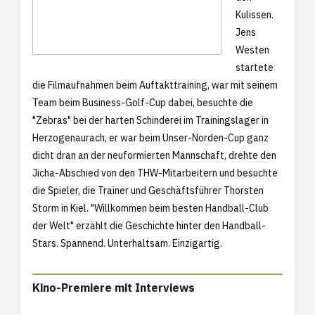
Kulissen.
Jens
Westen
startete
die Filmaufnahmen beim Auftakttraining, war mit seinem
Team beim Business-Golf-Cup dabei, besuchte die
"Zebras" bei der harten Schinderei im Trainingslager in
Herzogenaurach, er war beim Unser-Norden-Cup ganz
dicht dran an der neuformierten Mannschaft, drehte den
Jicha-Abschied von den THW-Mitarbeitern und besuchte
die Spieler, die Trainer und Geschäftsführer Thorsten
Storm in Kiel. "Willkommen beim besten Handball-Club
der Welt" erzählt die Geschichte hinter den Handball-
Stars. Spannend. Unterhaltsam. Einzigartig.
Kino-Premiere mit Interviews