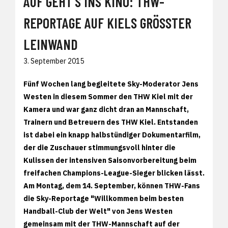
AUF GEHT'S INS KINO: THW-
REPORTAGE AUF KIELS GRÖSSTER L
EINWAND
3. September 2015
Fünf Wochen lang begleitete Sky-Moderator Jens
Westen in diesem Sommer den THW Kiel mit der
Kamera und war ganz dicht dran an Mannschaft,
Trainern und Betreuern des THW Kiel. Entstanden
ist dabei ein knapp halbstündiger Dokumentarfilm,
der die Zuschauer stimmungsvoll hinter die
Kulissen der intensiven Saisonvorbereitung beim
freifachen Champions-League-Sieger blicken lässt.
Am Montag, dem 14. September, können THW-Fans
die Sky-Reportage "Willkommen beim besten
Handball-Club der Welt" von Jens Westen
gemeinsam mit der THW-Mannschaft auf der