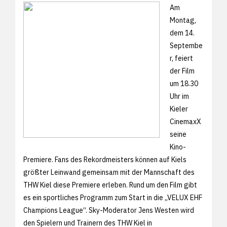
Am
Montag,
dem 14.
Septembe
r, feiert
der Film
um 18.30
Uhr im
Kieler
CinemaxX
seine
Kino-
Premiere. Fans des Rekordmeisters können auf Kiels
größter Leinwand gemeinsam mit der Mannschaft des
THW Kiel diese Premiere erleben. Rund um den Film gibt
es ein sportliches Programm zum Start in die „VELUX EHF
Champions League“. Sky-Moderator Jens Westen wird
den Spielern und Trainern des THW Kiel in