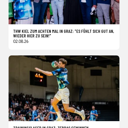
THW KIEL ZUM ACHTEN MAL IN GRAZ: "ES FÜHLT SICH GUT AN,
WIEDER HIER ZU SEIN!"
02.08.26
TRAININGSLAGER IN GRAZ: ZEBRAS GEWINNEN