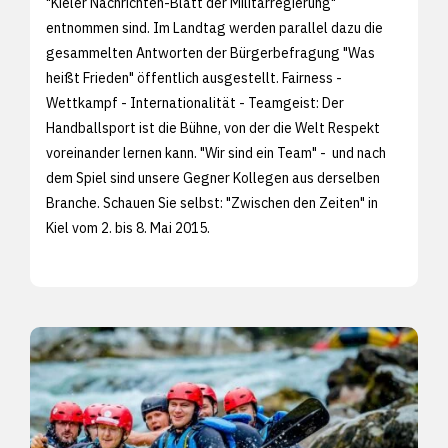
"Kieler Nachrichten-Blatt der Militärregierung"
entnommen sind. Im Landtag werden parallel dazu die
gesammelten Antworten der Bürgerbefragung "Was
heißt Frieden" öffentlich ausgestellt. Fairness -
Wettkampf - Internationalität - Teamgeist: Der
Handballsport ist die Bühne, von der die Welt Respekt
voreinander lernen kann. "Wir sind ein Team" - und nach
dem Spiel sind unsere Gegner Kollegen aus derselben
Branche. Schauen Sie selbst: "Zwischen den Zeiten" in
Kiel vom 2. bis 8. Mai 2015.