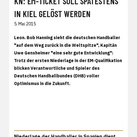
KN: EM-TICKET SOLL SPÄTESTENS
IN KIEL GELÖST WERDEN
5. Mai 2015
Leon. Bob Hanning sieht die deutschen Handballer
"auf dem Weg zurück in die Weltspitze", Kapitän
Uwe Gensheimer "eine sehr gute Entwicklung":
Trotz der ersten Niederlage in der EM-Qualifikation
blicken Verantwortliche und Spieler des
Deutschen Handballbundes (DHB) voller
Optimismus in die Zukunft.
Niederlage der Handballer in Spanien dient