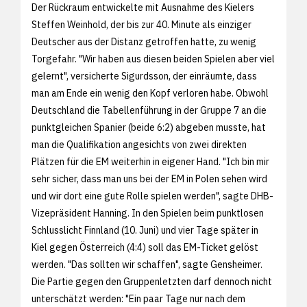
Der Rückraum entwickelte mit Ausnahme des Kielers
Steffen Weinhold, der bis zur 40. Minute als einziger
Deutscher aus der Distanz getroffen hatte, zu wenig
Torgefahr. "Wir haben aus diesen beiden Spielen aber viel
gelernt", versicherte Sigurdsson, der einräumte, dass
man am Ende ein wenig den Kopf verloren habe. Obwohl
Deutschland die Tabellenführung in der Gruppe 7 an die
punktgleichen Spanier (beide 6:2) abgeben musste, hat
man die Qualifikation angesichts von zwei direkten
Plätzen für die EM weiterhin in eigener Hand. "Ich bin mir
sehr sicher, dass man uns bei der EM in Polen sehen wird
und wir dort eine gute Rolle spielen werden", sagte DHB-
Vizepräsident Hanning. In den Spielen beim punktlosen
Schlusslicht Finnland (10. Juni) und vier Tage später in
Kiel gegen Österreich (4:4) soll das EM-Ticket gelöst
werden. "Das sollten wir schaffen", sagte Gensheimer.
Die Partie gegen den Gruppenletzten darf dennoch nicht
unterschätzt werden: "Ein paar Tage nur nach dem