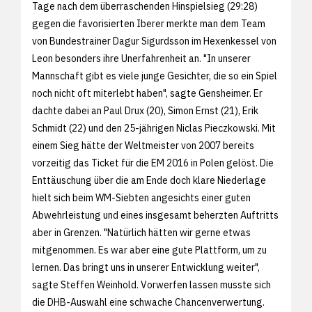
Tage nach dem überraschenden Hinspielsieg (29:28)
gegen die favorisierten Iberer merkte man dem Team
von Bundestrainer Dagur Sigurdsson im Hexenkessel von
Leon besonders ihre Unerfahrenheit an. "In unserer
Mannschaft gibt es viele junge Gesichter, die so ein Spiel
noch nicht oft miterlebt haben", sagte Gensheimer. Er
dachte dabei an Paul Drux (20), Simon Ernst (21), Erik
Schmidt (22) und den 25-jährigen Niclas Pieczkowski. Mit
einem Sieg hätte der Weltmeister von 2007 bereits
vorzeitig das Ticket für die EM 2016 in Polen gelöst. Die
Enttäuschung über die am Ende doch klare Niederlage
hielt sich beim WM-Siebten angesichts einer guten
Abwehrleistung und eines insgesamt beherzten Auftritts
aber in Grenzen. "Natürlich hätten wir gerne etwas
mitgenommen. Es war aber eine gute Plattform, um zu
lernen. Das bringt uns in unserer Entwicklung weiter",
sagte Steffen Weinhold. Vorwerfen lassen musste sich
die DHB-Auswahl eine schwache Chancenverwertung.