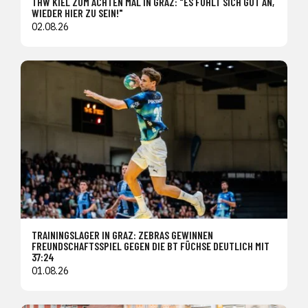
THW KIEL ZUM ACHTEN MAL IN GRAZ: "ES FÜHLT SICH GUT AN,
WIEDER HIER ZU SEIN!"
02.08.26
TRAININGSLAGER IN GRAZ: ZEBRAS GEWINNEN
FREUNDSCHAFTSSPIEL GEGEN DIE BT FÜCHSE DEUTLICH MIT
37:24
01.08.26