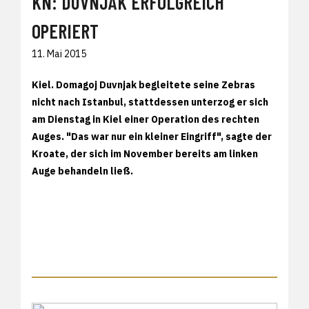
KN: DUVNJAK ERFOLGREICH
OPERIERT
11. Mai 2015
Kiel. Domagoj Duvnjak begleitete seine Zebras
nicht nach Istanbul, stattdessen unterzog er sich
am Dienstag in Kiel einer Operation des rechten
Auges. "Das war nur ein kleiner Eingriff", sagte der
Kroate, der sich im November bereits am linken
Auge behandeln ließ.