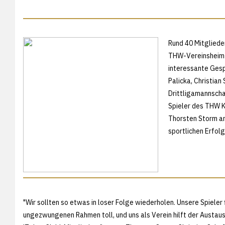
Rund 40 Mitgliede
THW-Vereinsheim 
interessante Gesp
Palicka, Christia
Drittligamannscha
Spieler des THW K
Thorsten Storm an 
sportlichen Erfol
"Wir sollten so etwas in loser Folge wiederholen. Unsere Spieler
ungezwungenen Rahmen toll, und uns als Verein hilft der Austau