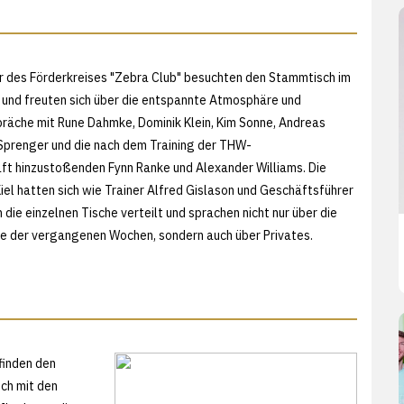
r des Förderkreises "Zebra Club" besuchten den Stammtisch im
und freuten sich über die entspannte Atmosphäre und
räche mit Rune Dahmke, Dominik Klein, Kim Sonne, Andreas
n Sprenger und die nach dem Training der THW-
ft hinzustoßenden Fynn Ranke und Alexander Williams. Die
iel hatten sich wie Trainer Alfred Gislason und Geschäftsführer
die einzelnen Tische verteilt und sprachen nicht nur über die
ge der vergangenen Wochen, sondern auch über Privates.
 finden den
sch mit den