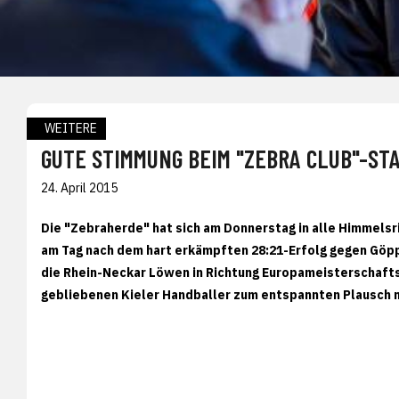
WEITERE
GUTE STIMMUNG BEIM "ZEBRA CLUB"-ST
24. April 2015
Die "Zebraherde" hat sich am Donnerstag in alle Himmelsr
am Tag nach dem hart erkämpften
28:21-Erfolg gegen Göp
die Rhein-Neckar Löwen in Richtung Europameisterschafts-Q
gebliebenen Kieler Handballer zum entspannten Plausch m