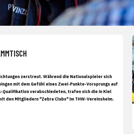
AMMTISCH
ichtungen zerstreut. Während die Nationalspieler sich
pingen mit dem Gefühl eines Zwei-Punkte-Vorsprungs auf
ualifikation verabschiedeten, trafen sich die in Kiel
it den Mitgliedern "Zebra Clubs" im THW-Vereinsheim.