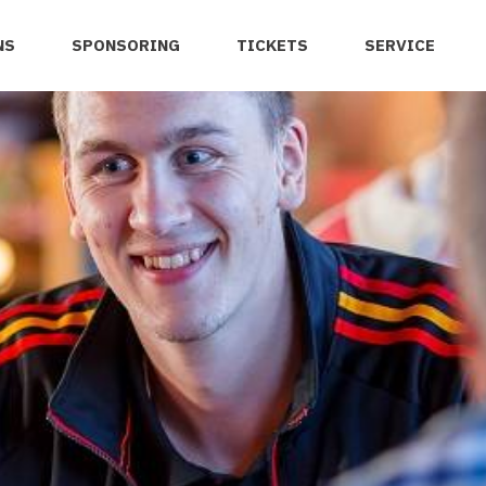
NS
SPONSORING
TICKETS
SERVICE