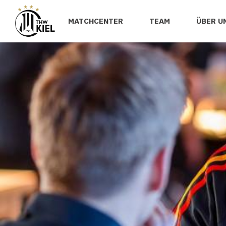
MATCHCENTER
TEAM
ÜBER U